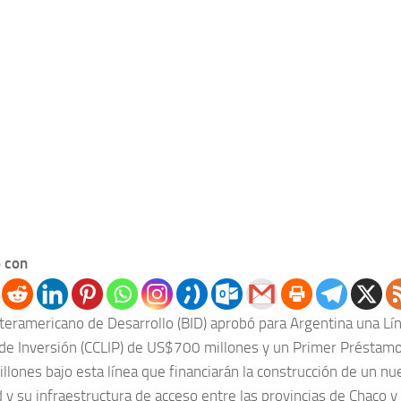
 con
nteramericano de Desarrollo (BID) aprobó para Argentina una Lí
de Inversión (CCLIP) de US$700 millones y un Primer Préstamo 
lones bajo esta línea que financiarán la construcción de un 
 y su infraestructura de acceso entre las provincias de Chaco y