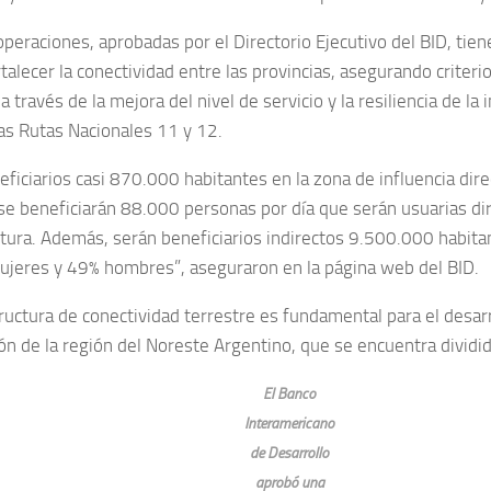
operaciones, aprobadas por el Directorio Ejecutivo del BID, tie
talecer la conectividad entre las provincias, asegurando criteri
a través de la mejora del nivel de servicio y la resiliencia de la
las Rutas Nacionales 11 y 12.
eficiarios casi 870.000 habitantes en la zona de influencia dir
, se beneficiarán 88.000 personas por día que serán usuarias di
ctura. Además, serán beneficiarios indirectos 9.500.000 habitan
jeres y 49% hombres”, aseguraron en la página web del BID.
tructura de conectividad terrestre es fundamental para el desa
ón de la región del Noreste Argentino, que se encuentra dividid
El Banco
Interamericano
de Desarrollo
aprobó una