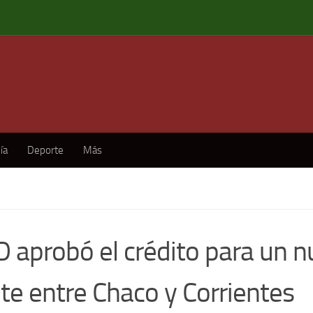
ía
Deporte
Más
ID aprobó el crédito para un 
te entre Chaco y Corrientes