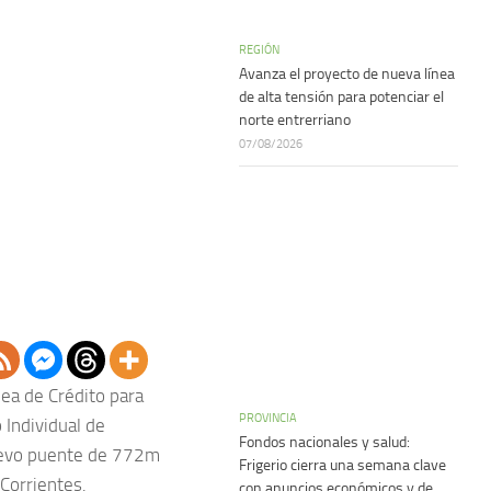
REGIÓN
Avanza el proyecto de nueva línea
de alta tensión para potenciar el
norte entrerriano
07/08/2026
nea de Crédito para
PROVINCIA
Individual de
Fondos nacionales y salud:
nuevo puente de 772m
Frigerio cierra una semana clave
 Corrientes.
con anuncios económicos y de