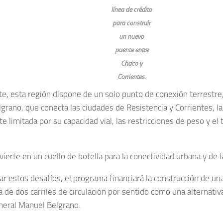
línea de crédito
para construir
un nuevo
puente entre
Chaco y
Corrientes.
e, esta región dispone de un solo punto de conexión terrestre
grano, que conecta las ciudades de Resistencia y Corrientes, la
 limitada por su capacidad vial, las restricciones de peso y el 
vierte en un cuello de botella para la conectividad urbana y de la
ar estos desafíos, el programa financiará la construcción de un
 de dos carriles de circulación por sentido como una alternativ
eral Manuel Belgrano.