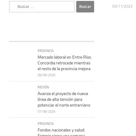
Buscar:
03/11/2023
PROVINCIA
Mercado laboral en Entre Ríos:
Concordia retrocede mientras
el resto de la provincia mejora
08/08/2026
REGIÓN
Avanza el proyecto de nueva
línea de alta tensión para
potenciar el norte entrerriano
07/08/2026
PROVINCIA
Fondos nacionales y salud:
Frigerio cierra una semana