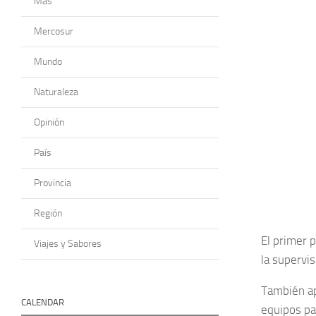
Más
Mercosur
Mundo
Naturaleza
Opinión
País
Provincia
Región
El primer p
Viajes y Sabores
la supervi
También ap
CALENDAR
equipos pa