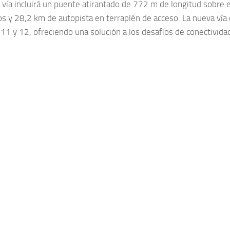
 vía incluirá un puente atirantado de 772 m de longitud sobre e
os y 28,2 km de autopista en terraplén de acceso. La nueva vía 
 11 y 12, ofreciendo una solución a los desafíos de conectivida