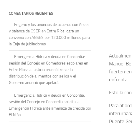
COMENTARIOS RECIENTES
Frigerio y los anuncios de acuerdo con Anses
y balance de OSER
en
Entre Ríos logra un
convenio con ANSES por 120.000 millones para
la Caja de Jubilaciones
Actualment
Emergencia Hídrica y deuda en Concordia:
sesión del Concejo
en
Comedores escolares en
Manuel Bel
Entre Ríos: la Justicia ordenó frenar la
fuertemente
distribución de alimentos con sellos y el
enfrenta.
Gobierno anunció que apelará
Esto la con
Emergencia Hídrica y deuda en Concordia:
sesión del Concejo
en
Concordia solicita la
Para abord
Emergencia Hídrica ante amenaza de crecida por
interurbana
El Niño
Puente Gen