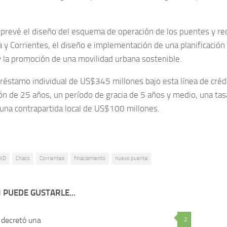
prevé el diseño del esquema de operación de los puentes y re
 y Corrientes, el diseño e implementación de una planificación vi
 y la promoción de una movilidad urbana sostenible.
préstamo individual de US$345 millones bajo esta línea de créd
ón de 25 años, un período de gracia de 5 años y medio, una tas
una contrapartida local de US$100 millones.
BID
Chaco
Corrientes
finaciamiento
nuevo puente
 PUEDE GUSTARLE...
 decretó una
0
2