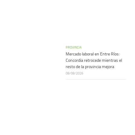
PROVINCIA
Mercado laboral en Entre Ríos:
Concordia retrocede mientras el
resto de la provincia mejora
08/08/2026