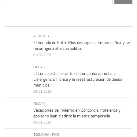
PROVINCIA
El Senado de Entre Ríos distingue a Emanuel Noir y se
reconfigura el mapa político
07/08/2026
CIUDAD
El Concejo Deliberante de Concordia aprueba la
Emergencia Hídrica y la reestructuración de deuda
municipal
06/08/2026
CIUDAD
Vacaciones de invierno en Concordia: hoteleros y
gobierno leen distinto la misma temporada
06/08/2026
ECONOMÍA
/
PAÍS