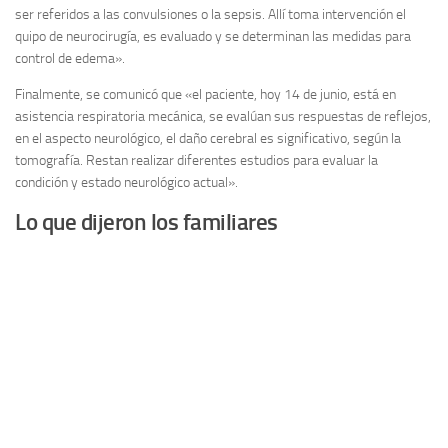
ser referidos a las convulsiones o la sepsis. Allí toma intervención el
quipo de neurocirugía, es evaluado y se determinan las medidas para
control de edema».
Finalmente, se comunicó que «el paciente, hoy 14 de junio, está en
asistencia respiratoria mecánica, se evalúan sus respuestas de reflejos,
en el aspecto neurológico, el daño cerebral es significativo, según la
tomografía. Restan realizar diferentes estudios para evaluar la
condición y estado neurológico actual».
Lo que dijeron los familiares