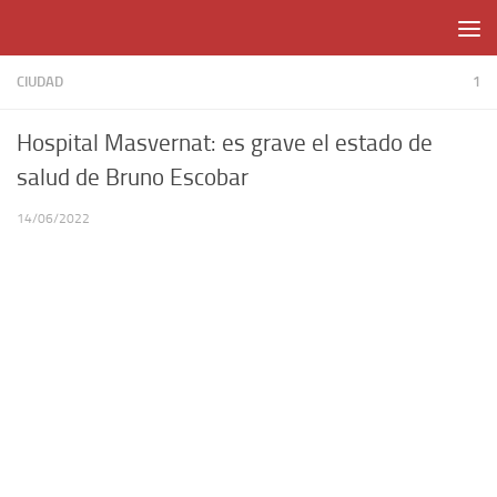
Skip to content
CIUDAD
1
Hospital Masvernat: es grave el estado de
salud de Bruno Escobar
14/06/2022