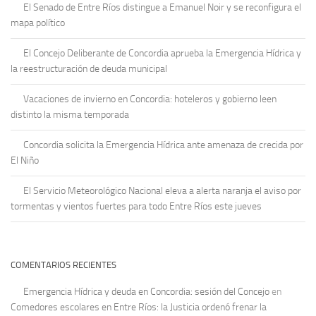
El Senado de Entre Ríos distingue a Emanuel Noir y se reconfigura el
mapa político
El Concejo Deliberante de Concordia aprueba la Emergencia Hídrica y
la reestructuración de deuda municipal
Vacaciones de invierno en Concordia: hoteleros y gobierno leen
distinto la misma temporada
Concordia solicita la Emergencia Hídrica ante amenaza de crecida por
El Niño
El Servicio Meteorológico Nacional eleva a alerta naranja el aviso por
tormentas y vientos fuertes para todo Entre Ríos este jueves
COMENTARIOS RECIENTES
Emergencia Hídrica y deuda en Concordia: sesión del Concejo
en
Comedores escolares en Entre Ríos: la Justicia ordenó frenar la