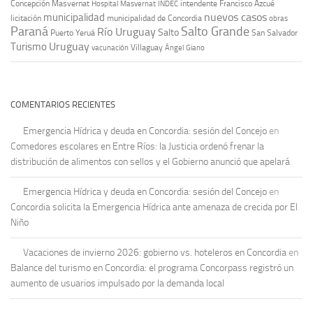
Concepción Masvernat
intendente Francisco Azcué
Hospital Masvernat
INDEC
nuevos casos
municipalidad
licitación
municipalidad de Concordia
obras
Paraná
Salto Grande
Río Uruguay
Salto
Puerto Yeruá
San Salvador
Uruguay
Turismo
vacunación
Villaguay
Ángel Giano
COMENTARIOS RECIENTES
Emergencia Hídrica y deuda en Concordia: sesión del Concejo
en
Comedores escolares en Entre Ríos: la Justicia ordenó frenar la
distribución de alimentos con sellos y el Gobierno anunció que apelará
Emergencia Hídrica y deuda en Concordia: sesión del Concejo
en
Concordia solicita la Emergencia Hídrica ante amenaza de crecida por El
Niño
Vacaciones de invierno 2026: gobierno vs. hoteleros en Concordia
en
Balance del turismo en Concordia: el programa Concorpass registró un
aumento de usuarios impulsado por la demanda local