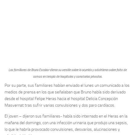
Los familiares de Bruno Escobar dieron su versión sobre lo ocurrido y advirtieron sobre falta de
camas en terapia de hospitales y sanatorios privados.
Por su parte, sus familiares habían enviado el lunes un comunicado a los
medios de prensa en los que señalaban que Bruno había sido derivado
desde el hospital Felipe Heras hacia el hospital Delicia Concepción
Masvernat tras sufrir varias convulsiones y dos paro cardíacos.
El joven – dijeron sus familiares- había sido internado en el Heras en la
mañana del domingo, con una infección urinaria que produjo una sepsis,
lo que le habría provocado convulsiones, desvaríos, alucinaciones y