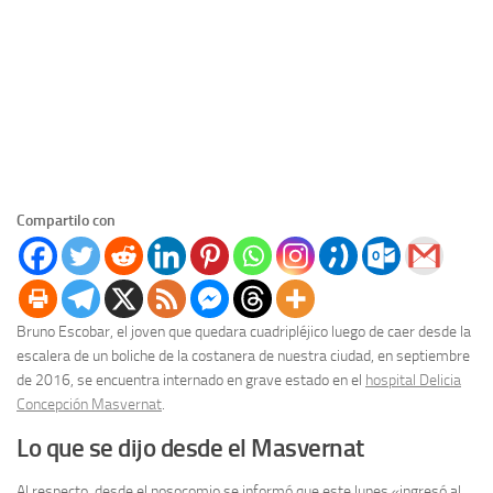
Compartilo con
Bruno Escobar, el joven que quedara cuadripléjico luego de caer desde la
escalera de un boliche de la costanera de nuestra ciudad, en septiembre
de 2016, se encuentra internado en grave estado en el
hospital Delicia
Concepción Masvernat
.
Lo que se dijo desde el Masvernat
Al respecto, desde el nosocomio se informó que este lunes «ingresó al