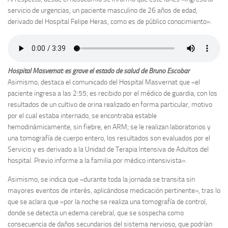
servicio de urgencias, un paciente masculino de 26 años de edad,
derivado del Hospital Felipe Heras, como es de público conocimiento».
Hospital Masvernat: es grave el estado de salud de Bruno Escobar
Asimismo, destaca el comunicado del Hospital Masvernat que «el
paciente ingresa a las 2:55; es recibido por el médico de guardia, con los
resultados de un cultivo de orina realizado en forma particular, motivo
por el cual estaba internado, se encontraba estable
hemodinámicamente, sin fiebre, en ARM; se le realizan laboratorios y
una tomografía de cuerpo entero, los resultados son evaluados por el
Servicio y es derivado a la Unidad de Terapia Intensiva de Adultos del
hospital. Previo informe a la familia por médico intensivista».
Asimismo, se indica que «durante toda la jornada se transita sin
mayores eventos de interés, aplicándose medicación pertinente», tras lo
que se aclara que «por la noche se realiza una tomografía de control,
donde se detecta un edema cerebral, que se sospecha como
consecuencia de daños secundarios del sistema nervioso, que podrían