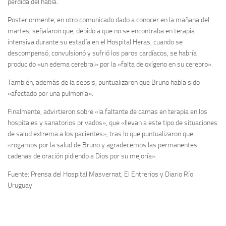
pérdida del habla.
Posteriormente, en otro comunicado dado a conocer en la mañana del
martes, señalaron que, debido a que no se encontraba en terapia
intensiva durante su estadía en el Hospital Heras, cuando se
descompensó, convulsionó y sufrió los paros cardíacos, se habría
producido «un edema cerebral» por la «falta de oxígeno en su cerebro».
También, además de la sepsis, puntualizaron que Bruno había sido
«afectado por una pulmonía».
Finalmente, advirtieron sobre «la faltante de camas en terapia en los
hospitales y sanatorios privados», que «llevan a este tipo de situaciones
de salud extrema a los pacientes», tras lo que puntualizaron que
«rogamos por la salud de Bruno y agradecemos las permanentes
cadenas de oración pidiendo a Dios por su mejoría».
Fuente: Prensa del Hospital Masvernat, El Entrerios y Diario Río
Uruguay.