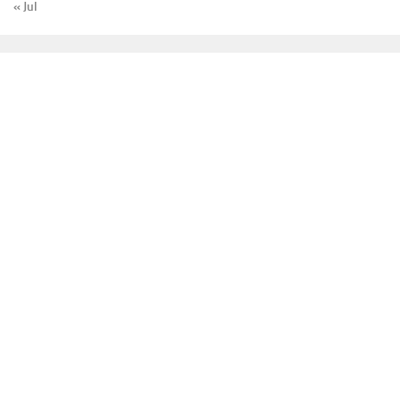
« Jul