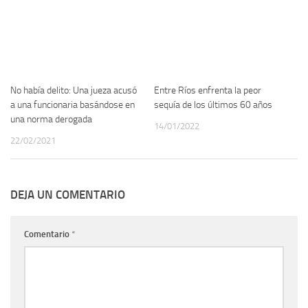
No había delito: Una jueza acusó
Entre Ríos enfrenta la peor
a una funcionaria basándose en
sequía de los últimos 60 años
una norma derogada
14/01/2022
22/02/2021
DEJA UN COMENTARIO
Comentario
*