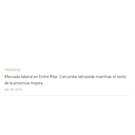
PROVINCIA
Mercado laboral en Entre Ríos: Concordia retrocede mientras el resto
de la provincia mejora
08/08/2026