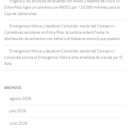
Frigerio y los anuncios de acuerdo con Anses y balance de OSER
en
Entre Ríos logra un convenio con ANSES por 120.000 millones para la
Caja de Jubilaciones
Emergencia Hídrica y deuda en Concordia: sesión del Concejo
en
Comedores escolares en Entre Ríos: la Justicia ordenó frenar la
distribución de alimentos con sellos y el Gobierno anunció que apelará
Emergencia Hídrica y deuda en Concordia: sesión del Concejo
en
Concordia solicita la Emergencia Hídrica ante amenaza de crecida por El
Niño
ARCHIVOS
agosto 2026
julio 2026
junio 2026