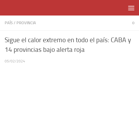
Skip to content
PAÍS
/
PROVINCIA
0
Sigue el calor extremo en todo el país: CABA y
14 provincias bajo alerta roja
05/02/2024