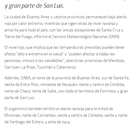
y gran parte de San Luis.
La ciudad de Buenos Aires y catorce provincias permanecen bajo alerta
roja por calor extremo, mientras que rigen otras de nivel naranja y
amarilla para todo el país, con las únicas excepciones de Santa Cruz y
Tierra del Fuego, informó el Servicio Meteorológico Nacional (SMN).
El nivel rojo, que implica que las temperaturas previstas pueden tener
efecto “alto a extremo en la salud” y “pueden afectar a todas las
personas, incluso a las saludables”, abarca las provincias de Mendoza,
San Juan, La Rioja, Tucumán y Catamarca.
Además, CABA, el norte de la provincia de Buenos Aires, sur de Santa Fe,
oeste de Entre Ríos, noroeste de Neuquén, oeste y centro de Córdoba,
norte de Chaco, norte de Salta, casi todo el territorio de Formosa, y gran
parte de San Luis.
El organismo también emitió un alerta naranja para la mitad de
Misiones, norte de Corrientes, oeste y centro de Córdoba, oeste y norte
de Santiago del Estero, y este de Jujuy.