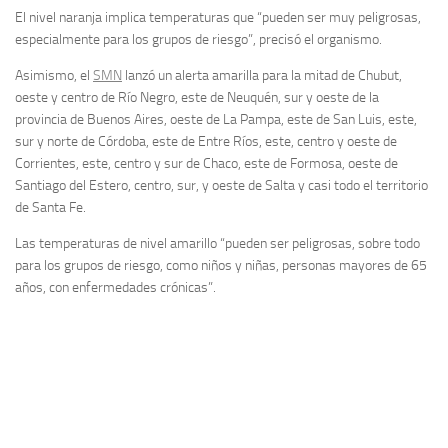
El nivel naranja implica temperaturas que “pueden ser muy peligrosas,
especialmente para los grupos de riesgo”, precisó el organismo.
Asimismo, el
SMN
lanzó un alerta amarilla para la mitad de Chubut,
oeste y centro de Río Negro, este de Neuquén, sur y oeste de la
provincia de Buenos Aires, oeste de La Pampa, este de San Luis, este,
sur y norte de Córdoba, este de Entre Ríos, este, centro y oeste de
Corrientes, este, centro y sur de Chaco, este de Formosa, oeste de
Santiago del Estero, centro, sur, y oeste de Salta y casi todo el territorio
de Santa Fe.
Las temperaturas de nivel amarillo “pueden ser peligrosas, sobre todo
para los grupos de riesgo, como niños y niñas, personas mayores de 65
años, con enfermedades crónicas”.