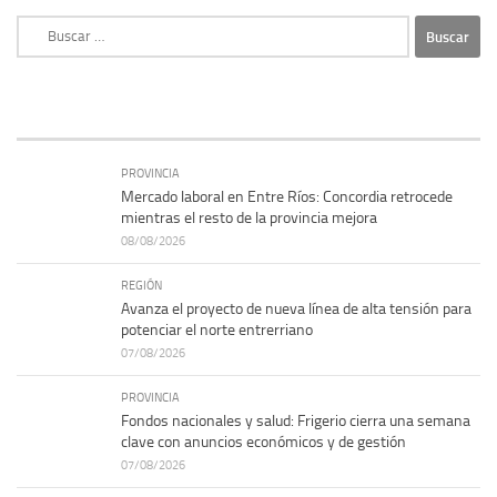
Buscar:
PROVINCIA
Mercado laboral en Entre Ríos: Concordia retrocede
mientras el resto de la provincia mejora
08/08/2026
REGIÓN
Avanza el proyecto de nueva línea de alta tensión para
potenciar el norte entrerriano
07/08/2026
PROVINCIA
Fondos nacionales y salud: Frigerio cierra una semana
clave con anuncios económicos y de gestión
07/08/2026