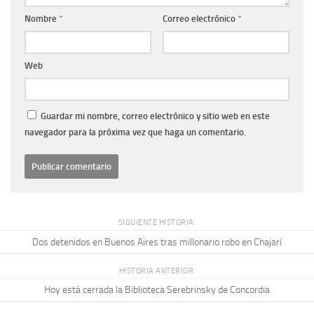
Nombre
*
Correo electrónico
*
Web
Guardar mi nombre, correo electrónico y sitio web en este
navegador para la próxima vez que haga un comentario.
SIGUIENTE HISTORIA
Dos detenidos en Buenos Aires tras millonario robo en Chajarí
HISTORIA ANTERIOR
Hoy está cerrada la Biblioteca Serebrinsky de Concordia