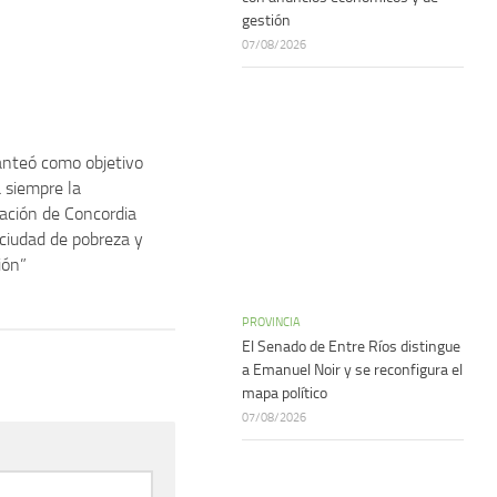
gestión
07/08/2026
lanteó como objetivo
a siempre la
ación de Concordia
ciudad de pobreza y
ión”
PROVINCIA
El Senado de Entre Ríos distingue
a Emanuel Noir y se reconfigura el
mapa político
07/08/2026