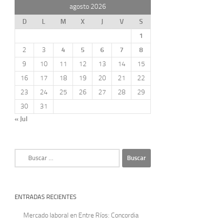
agosto 2026
D
L
M
X
J
V
S
1
2
3
4
5
6
7
8
9
10
11
12
13
14
15
16
17
18
19
20
21
22
23
24
25
26
27
28
29
30
31
« Jul
Buscar:
ENTRADAS RECIENTES
Mercado laboral en Entre Ríos: Concordia