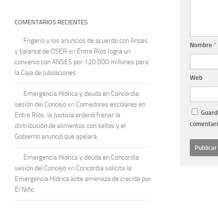
COMENTARIOS RECIENTES
Frigerio y los anuncios de acuerdo con Anses
Nombre
*
y balance de OSER
en
Entre Ríos logra un
convenio con ANSES por 120.000 millones para
la Caja de Jubilaciones
Web
Emergencia Hídrica y deuda en Concordia:
sesión del Concejo
en
Comedores escolares en
Guarda
Entre Ríos: la Justicia ordenó frenar la
comentari
distribución de alimentos con sellos y el
Gobierno anunció que apelará
Emergencia Hídrica y deuda en Concordia:
sesión del Concejo
en
Concordia solicita la
Emergencia Hídrica ante amenaza de crecida por
El Niño