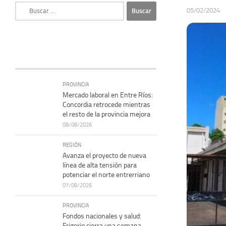
Buscar:
05/02/2024
PROVINCIA
Mercado laboral en Entre Ríos:
Concordia retrocede mientras
el resto de la provincia mejora
08/08/2026
REGIÓN
Avanza el proyecto de nueva
línea de alta tensión para
potenciar el norte entrerriano
07/08/2026
PROVINCIA
Fondos nacionales y salud:
Frigerio cierra una semana