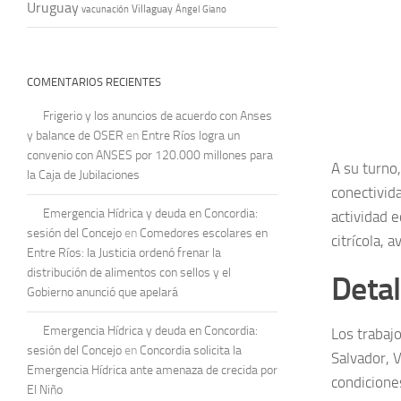
Uruguay
vacunación
Villaguay
Ángel Giano
COMENTARIOS RECIENTES
Frigerio y los anuncios de acuerdo con Anses
y balance de OSER
en
Entre Ríos logra un
convenio con ANSES por 120.000 millones para
A su turno
la Caja de Jubilaciones
conectivid
Emergencia Hídrica y deuda en Concordia:
actividad 
sesión del Concejo
en
Comedores escolares en
citrícola, 
Entre Ríos: la Justicia ordenó frenar la
distribución de alimentos con sellos y el
Detal
Gobierno anunció que apelará
Emergencia Hídrica y deuda en Concordia:
Los trabaj
sesión del Concejo
en
Concordia solicita la
Salvador, V
Emergencia Hídrica ante amenaza de crecida por
condiciones
El Niño