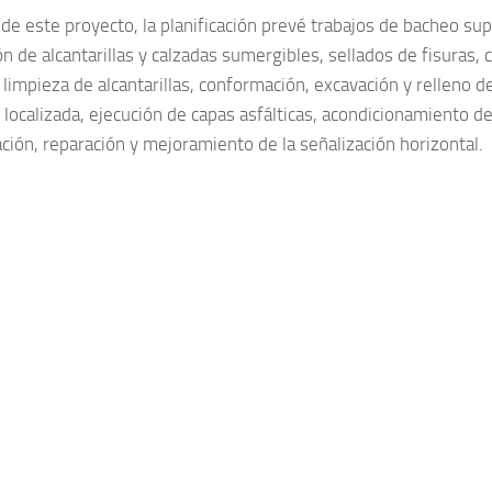
de este proyecto, la planificación prevé trabajos de bacheo sup
n de alcantarillas y calzadas sumergibles, sellados de fisuras,
 limpieza de alcantarillas, conformación, excavación y relleno d
l localizada, ejecución de capas asfálticas, acondicionamiento d
ción, reparación y mejoramiento de la señalización horizontal.