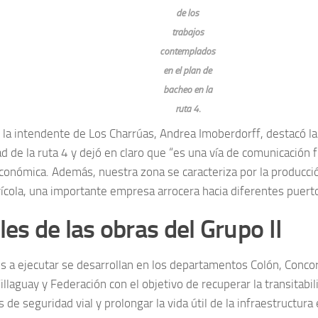
de los
trabajos
contemplados
en el plan de
bacheo en la
ruta 4.
, la intendente de Los Charrúas, Andrea Imoberdorff, destacó la
ad de la ruta 4 y dejó en claro que “es una vía de comunicación 
económica. Además, nuestra zona se caracteriza por la producció
avícola, una importante empresa arrocera hacia diferentes puerto
les de las obras del Grupo II
os a ejecutar se desarrollan en los departamentos Colón, Concor
illaguay y Federación con el objetivo de recuperar la transitabil
 de seguridad vial y prolongar la vida útil de la infraestructura