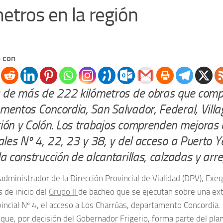
etros en la región
 con
a de más de 222 kilómetros de obras que comp
mentos Concordia, San Salvador, Federal, Villa
ión y Colón. Los trabajos comprenden mejoras 
ales Nº 4, 22, 23 y 38, y del acceso a Puerto 
a construcción de alcantarillas, calzadas y arr
 administrador de la Dirección Provincial de Vialidad (DPV), Exe
s de inicio del
Grupo II
de bacheo que se ejecutan sobre una ex
ovincial Nº 4, el acceso a Los Charrúas, departamento Concordia.
 que, por decisión del Gobernador Frigerio, forma parte del pl