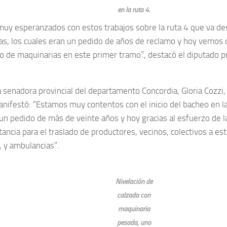
en la ruta 4.
uy esperanzados con estos trabajos sobre la ruta 4 que va de
as, los cuales eran un pedido de años de reclamo y hoy vemos 
 de maquinarias en este primer tramo”, destacó el diputado pr
a senadora provincial del departamento Concordia, Gloria Cozzi, a
nifestó: “Estamos muy contentos con el inicio del bacheo en la 
 un pedido de más de veinte años y hoy gracias al esfuerzo de l
tancia para el traslado de productores, vecinos, colectivos a e
, y ambulancias”.
Nivelación de
calzada con
maquinaria
pesada, uno