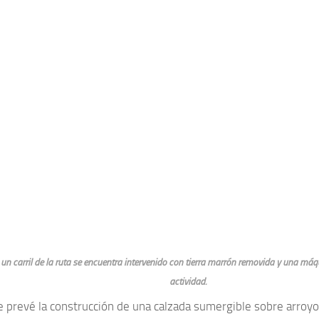
 un carril de la ruta se encuentra intervenido con tierra marrón removida y una m
actividad.
 prevé la construcción de una calzada sumergible sobre arroy