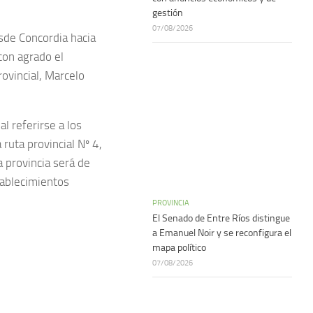
gestión
07/08/2026
sde Concordia hacia
con agrado el
ovincial, Marcelo
l referirse a los
ruta provincial Nº 4,
a provincia será de
stablecimientos
PROVINCIA
El Senado de Entre Ríos distingue
a Emanuel Noir y se reconfigura el
mapa político
07/08/2026