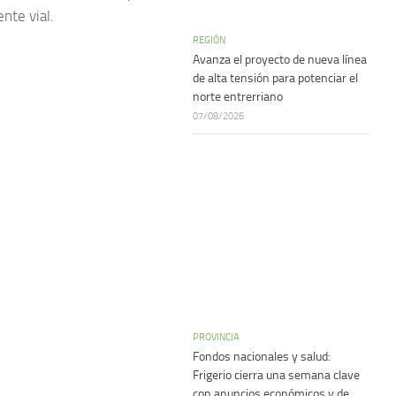
nte vial.
REGIÓN
Avanza el proyecto de nueva línea
de alta tensión para potenciar el
norte entrerriano
07/08/2026
PROVINCIA
Fondos nacionales y salud:
Frigerio cierra una semana clave
con anuncios económicos y de