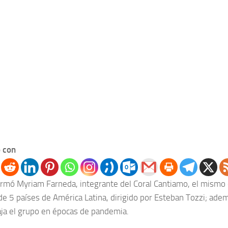
 con
firmó Myriam Farneda, integrante del Coral Cantiamo, el mismo 
de 5 países de América Latina, dirigido por Esteban Tozzi; ad
ja el grupo en épocas de pandemia.