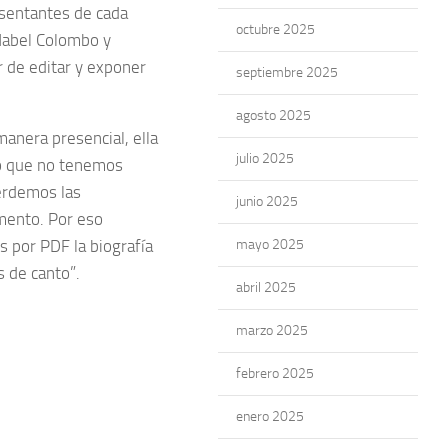
esentantes de cada
octubre 2025
Mabel Colombo y
r de editar y exponer
septiembre 2025
agosto 2025
manera presencial, ella
julio 2025
jo que no tenemos
erdemos las
junio 2025
mento. Por eso
 por PDF la biografía
mayo 2025
s de canto”.
abril 2025
marzo 2025
febrero 2025
enero 2025