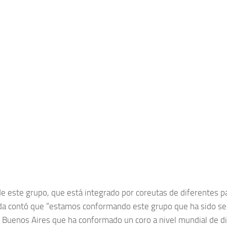
e este grupo, que está integrado por coreutas de diferentes p
da contó que “estamos conformando este grupo que ha sido sel
e Buenos Aires que ha conformado un coro a nivel mundial de di