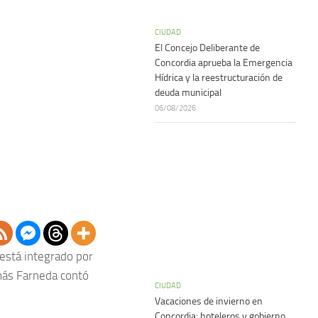
CIUDAD
El Concejo Deliberante de
Concordia aprueba la Emergencia
Hídrica y la reestructuración de
deuda municipal
06/08/2026
está integrado por
emás Farneda contó
CIUDAD
Vacaciones de invierno en
Concordia: hoteleros y gobierno