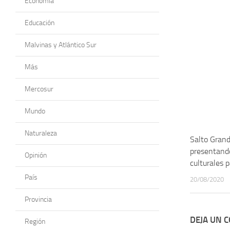
Economía
Educación
Malvinas y Atlántico Sur
Más
Mercosur
Mundo
Naturaleza
Salto Gran
presentand
Opinión
culturales 
País
20/08/2020
Provincia
DEJA UN 
Región