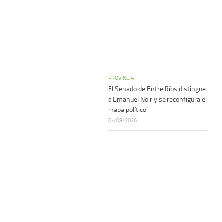
PROVINCIA
El Senado de Entre Ríos distingue
a Emanuel Noir y se reconfigura el
mapa político
07/08/2026