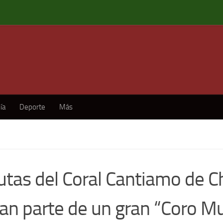
ía
Deporte
Más
utas del Coral Cantiamo de Ch
an parte de un gran “Coro Mu