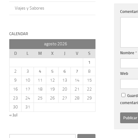
Viajes y Sabores
Comentar
CALENDAR
agosto 2026
Nombre
*
D
L
M
X
J
V
S
1
2
3
4
5
6
7
8
Web
9
10
11
12
13
14
15
16
17
18
19
20
21
22
Guarda
23
24
25
26
27
28
29
comentari
30
31
« Jul
Buscar: