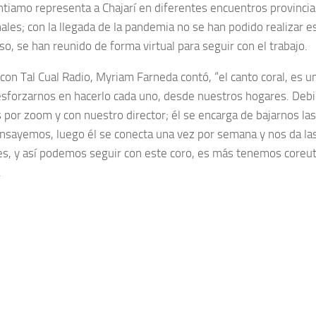
antiamo representa a Chajarí en diferentes encuentros provincia
nales; con la llegada de la pandemia no se han podido realizar 
o, se han reunido de forma virtual para seguir con el trabajo.
con Tal Cual Radio, Myriam Farneda contó, “el canto coral, es u
forzarnos en hacerlo cada uno, desde nuestros hogares. Debi
 por zoom y con nuestro director; él se encarga de bajarnos las
nsayemos, luego él se conecta una vez por semana y nos da la
es, y así podemos seguir con este coro, es más tenemos coreu
.