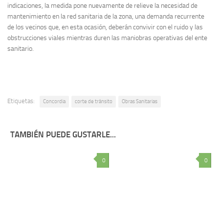
indicaciones, la medida pone nuevamente de relieve la necesidad de
mantenimiento en la red sanitaria de la zona, una demanda recurrente
de los vecinos que, en esta ocasión, deberán convivir con el ruido y las
obstrucciones viales mientras duren las maniobras operativas del ente
sanitario.
Etiquetas:
Concordia
corte de tránsito
Obras Sanitarias
TAMBIÉN PUEDE GUSTARLE...
0
0