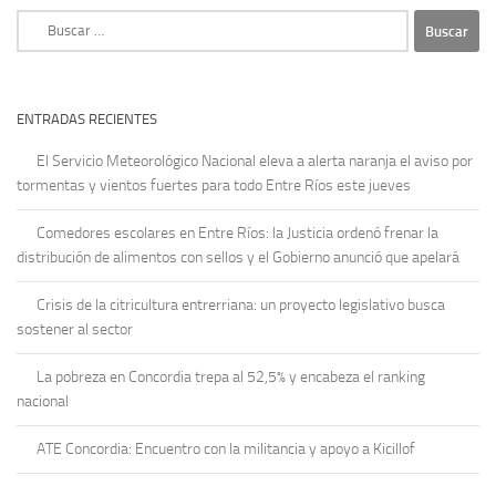
Buscar:
ENTRADAS RECIENTES
El Servicio Meteorológico Nacional eleva a alerta naranja el aviso por
tormentas y vientos fuertes para todo Entre Ríos este jueves
Comedores escolares en Entre Ríos: la Justicia ordenó frenar la
distribución de alimentos con sellos y el Gobierno anunció que apelará
Crisis de la citricultura entrerriana: un proyecto legislativo busca
sostener al sector
La pobreza en Concordia trepa al 52,5% y encabeza el ranking
nacional
ATE Concordia: Encuentro con la militancia y apoyo a Kicillof