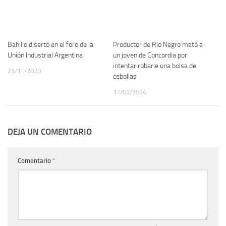
Bahillo disertó en el foro de la
Productor de Río Negro mató a
Unión Industrial Argentina
un joven de Concordia por
intentar robarle una bolsa de
23/11/2020
cebollas
17/03/2024
DEJA UN COMENTARIO
Comentario
*