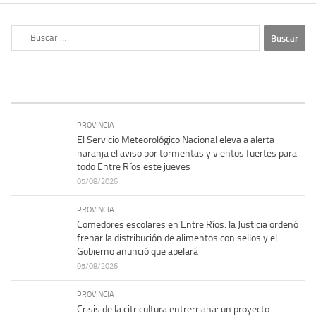
Buscar:
PROVINCIA
El Servicio Meteorológico Nacional eleva a alerta
naranja el aviso por tormentas y vientos fuertes para
todo Entre Ríos este jueves
05/08/2026
PROVINCIA
Comedores escolares en Entre Ríos: la Justicia ordenó
frenar la distribución de alimentos con sellos y el
Gobierno anunció que apelará
05/08/2026
PROVINCIA
Crisis de la citricultura entrerriana: un proyecto