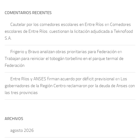
COMENTARIOS RECIENTES
Cautelar por los comedores escolares en Entre Ríos
en
Comedores
escolares de Entre Ríos: cuestionan la licitación adjudicada a Teknofood
S.A.
Frigerio y Bravo analizan obras prioritarias para Federación
en
Trabajan para reiniciar el tobogán torbellino en el parque termal de
Federación
Entre Ríos y ANSES firman acuerdo por déficit previsional
en
Los
gobernadores de la Región Centro reclamaron por la deuda de Anses con
las tres provincias
ARCHIVOS
agosto 2026