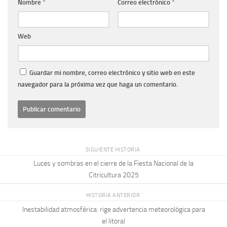
Nombre
*
Correo electrónico
*
Web
Guardar mi nombre, correo electrónico y sitio web en este
navegador para la próxima vez que haga un comentario.
SIGUIENTE HISTORIA
Luces y sombras en el cierre de la Fiesta Nacional de la
Citricultura 2025
HISTORIA ANTERIOR
Inestabilidad atmosférica: rige advertencia meteorológica para
el litoral