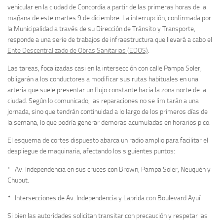
vehicular en la ciudad de Concordia a partir de las primeras horas de la
mañana de este martes 9 de diciembre. La interrupción, confirmada por
la Municipalidad a través de su Dirección de Tránsito y Transporte,
responde a una serie de trabajos de infraestructura que llevará a cabo el
Ente Descentralizado de Obras Sanitarias (EDOS)
.
Las tareas, focalizadas casi en la intersección con calle Pampa Soler,
obligarán a los conductores a modificar sus rutas habituales en una
arteria que suele presentar un flujo constante hacia la zona norte de la
ciudad. Según lo comunicado, las reparaciones no se limitarán a una
jornada, sino que tendrán continuidad a lo largo de los primeros días de
la semana, lo que podría generar demoras acumuladas en horarios pico.
El esquema de cortes dispuesto abarca un radio amplio para facilitar el
despliegue de maquinaria, afectando los siguientes puntos:
* Av. Independencia en sus cruces con Brown, Pampa Soler, Neuquén y
Chubut.
* Intersecciones de Av. Independencia y Laprida con Boulevard Ayuí.
Si bien las autoridades solicitan transitar con precaución y respetar las