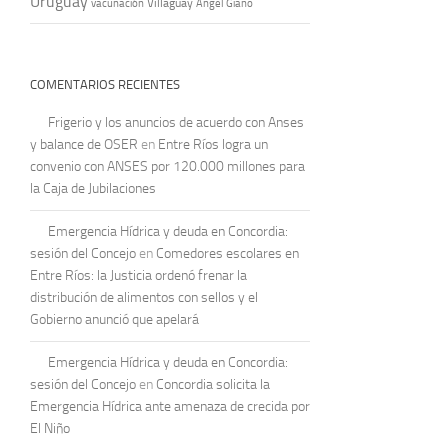
Uruguay
vacunación
Villaguay
Ángel Giano
COMENTARIOS RECIENTES
Frigerio y los anuncios de acuerdo con Anses
y balance de OSER
en
Entre Ríos logra un
convenio con ANSES por 120.000 millones para
la Caja de Jubilaciones
Emergencia Hídrica y deuda en Concordia:
sesión del Concejo
en
Comedores escolares en
Entre Ríos: la Justicia ordenó frenar la
distribución de alimentos con sellos y el
Gobierno anunció que apelará
Emergencia Hídrica y deuda en Concordia:
sesión del Concejo
en
Concordia solicita la
Emergencia Hídrica ante amenaza de crecida por
El Niño