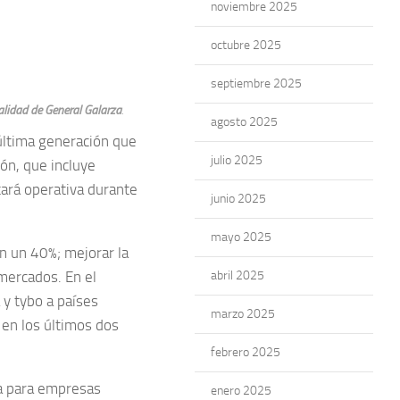
noviembre 2025
octubre 2025
septiembre 2025
calidad de General Galarza
.
agosto 2025
última generación que
julio 2025
ión, que incluye
tará operativa durante
junio 2025
mayo 2025
en un 40%; mejorar la
 mercados. En el
abril 2025
 y tybo a países
marzo 2025
 en los últimos dos
febrero 2025
ea para empresas
enero 2025