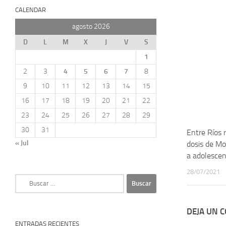
CALENDAR
agosto 2026
D
L
M
X
J
V
S
1
2
3
4
5
6
7
8
9
10
11
12
13
14
15
16
17
18
19
20
21
22
23
24
25
26
27
28
29
30
31
Entre Ríos 
« Jul
dosis de M
a adolesce
28/07/2021
Buscar:
DEJA UN 
ENTRADAS RECIENTES