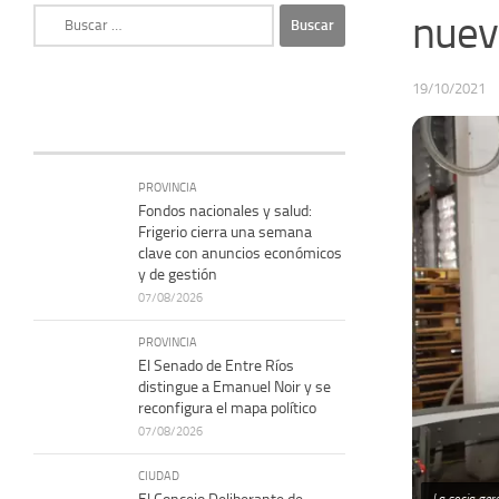
Buscar:
nuev
19/10/2021
PROVINCIA
Fondos nacionales y salud:
Frigerio cierra una semana
clave con anuncios económicos
y de gestión
07/08/2026
PROVINCIA
El Senado de Entre Ríos
distingue a Emanuel Noir y se
reconfigura el mapa político
07/08/2026
CIUDAD