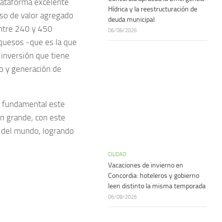
 plataforma excelente
Hídrica y la reestructuración de
so de valor agregado
deuda municipal
entre 240 y 450
06/08/2026
 quesos -que es la que
inversión que tiene
jo y generación de
Es fundamental este
n grande, con este
 del mundo, logrando
CIUDAD
Vacaciones de invierno en
Concordia: hoteleros y gobierno
leen distinto la misma temporada
06/08/2026