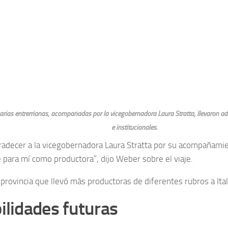
rias entrerrianas, acompañadas por la vicegobernadora Laura Stratta, llevaron ad
e institucionales.
radecer a la vicegobernadora Laura Stratta por su acompañami
 para mí como productora”, dijo Weber sobre el viaje.
provincia que llevó más productoras de diferentes rubros a Ital
ilidades futuras