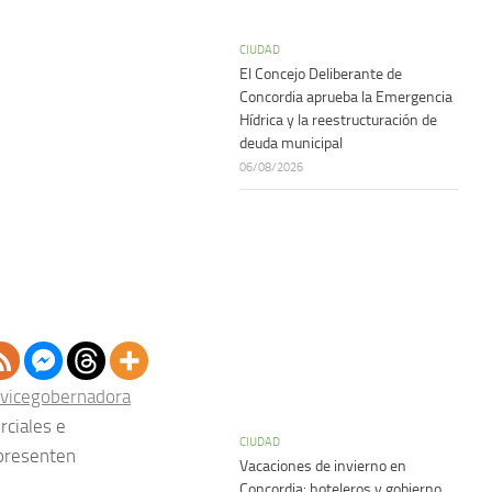
CIUDAD
El Concejo Deliberante de
Concordia aprueba la Emergencia
Hídrica y la reestructuración de
deuda municipal
06/08/2026
 vicegobernadora
ciales e
CIUDAD
epresenten
Vacaciones de invierno en
Concordia: hoteleros y gobierno