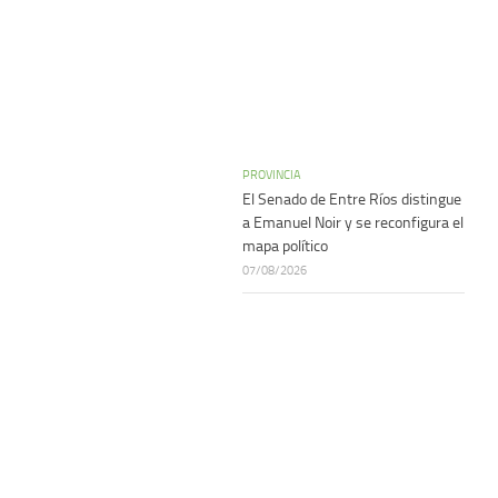
PROVINCIA
El Senado de Entre Ríos distingue
a Emanuel Noir y se reconfigura el
mapa político
07/08/2026