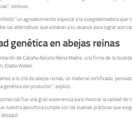
icas”, sostuvo.
ifestó “un agradecimiento especial a la vicegobernadora que
das las alternativas que estaban a su alcance para lograr acerc
ad genética en abejas reinas
ntación de Cabaña Apícola Reina Madre, una firma de la localida
ón, Eladia Weber.
mos a la cría de abejas reinas, un material certificado, pensad
la genética del productor”, explicó.
 comercial fue una gran experiencia para mostrar la calidad de n
e nuestra apicultura cumple con las buenas prácticas que exig
 destacó.