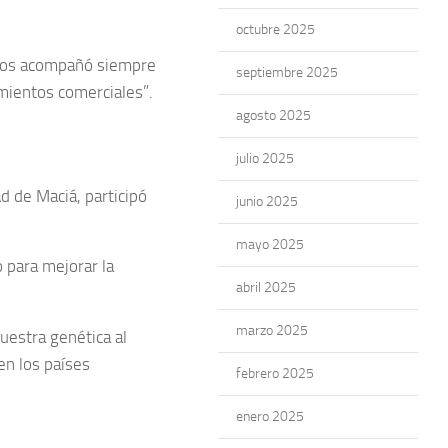
octubre 2025
 nos acompañó siempre
septiembre 2025
amientos comerciales”.
agosto 2025
julio 2025
d de Maciá, participó
junio 2025
mayo 2025
o para mejorar la
abril 2025
marzo 2025
uestra genética al
en los países
febrero 2025
enero 2025