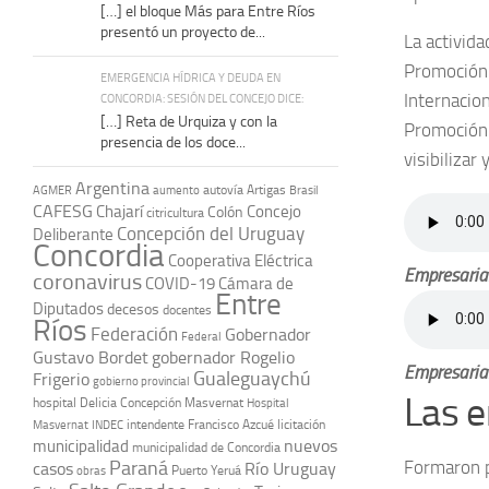
[…] el bloque Más para Entre Ríos
presentó un proyecto de...
La activida
Promoción 
EMERGENCIA HÍDRICA Y DEUDA EN
Internacio
CONCORDIA: SESIÓN DEL CONCEJO DICE:
[…] Reta de Urquiza y con la
Promoción 
presencia de los doce...
visibilizar
Argentina
autovía Artigas
AGMER
aumento
Brasil
CAFESG
Chajarí
Concejo
Colón
citricultura
Concepción del Uruguay
Deliberante
Concordia
Cooperativa Eléctrica
Empresarias
coronavirus
COVID-19
Cámara de
Entre
Diputados
decesos
docentes
Ríos
Federación
Gobernador
Federal
Gustavo Bordet
gobernador Rogelio
Empresarias
Gualeguaychú
Frigerio
gobierno provincial
Las e
hospital Delicia Concepción Masvernat
Hospital
intendente Francisco Azcué
licitación
Masvernat
INDEC
nuevos
municipalidad
municipalidad de Concordia
Paraná
Formaron p
casos
Río Uruguay
obras
Puerto Yeruá