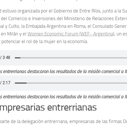
d estuvo organizada por el Gobierno de Entre Ríos, junto a la S
del Comercio e Inversiones del Ministerio de Relaciones Exter
nal y Culto, la Embajada Argentina en Roma, el Consulado Gener
en Milán y el
Women Economic Forum (WEF- Argentina)
, un e
 y potenciar el rol de la mujer en la economía.
 entrerrianas destacaron los resultados de la misión comercial a Ita
 entrerrianas destacaron los resultados de la misión comercial a Ital
mpresarias entrerrianas
arte de la delegación entrerriana, empresarias de las firmas D