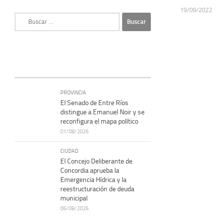
19/09/2022
Buscar:
PROVINCIA
El Senado de Entre Ríos
distingue a Emanuel Noir y se
reconfigura el mapa político
07/08/2026
CIUDAD
El Concejo Deliberante de
Concordia aprueba la
Emergencia Hídrica y la
reestructuración de deuda
municipal
06/08/2026