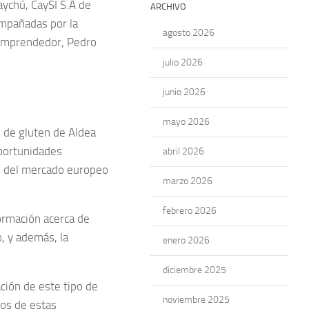
ychú, CaySI S.A de
ARCHIVO
ompañadas por la
agosto 2026
 Emprendedor, Pedro
julio 2026
junio 2026
mayo 2026
re de gluten de Aldea
oportunidades
abril 2026
as del mercado europeo
marzo 2026
febrero 2026
formación acerca de
, y además, la
enero 2026
diciembre 2025
ción de este tipo de
noviembre 2025
os de estas