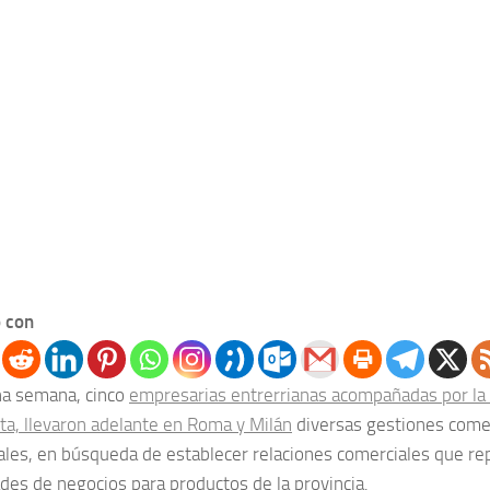
 con
na semana, cinco
empresarias entrerrianas acompañadas por la
tta, llevaron adelante en Roma y Milán
diversas gestiones comer
nales, en búsqueda de establecer relaciones comerciales que r
des de negocios para productos de la provincia.