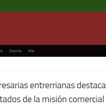
ía
Deporte
Más
esarias entrerrianas destaca
tados de la misión comercial a