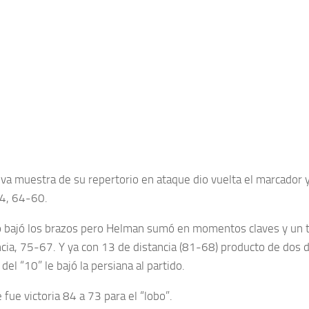
va muestra de su repertorio en ataque dio vuelta el marcador y
 4, 64-60.
no bajó los brazos pero Helman sumó en momentos claves y un t
ncia, 75-67. Y ya con 13 de distancia (81-68) producto de dos d
s del “10” le bajó la persiana al partido.
fue victoria 84 a 73 para el “lobo”.