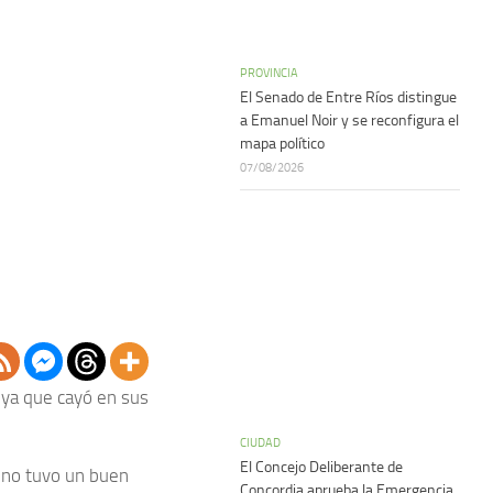
PROVINCIA
El Senado de Entre Ríos distingue
a Emanuel Noir y se reconfigura el
mapa político
07/08/2026
 ya que cayó en sus
CIUDAD
El Concejo Deliberante de
no tuvo un buen
Concordia aprueba la Emergencia