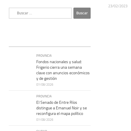
23/02/2023
Buscar:
PROVINCIA
Fondos nacionales y salud:
Frigerio cierra una semana
clave con anuncios económicos
y de gestión
07/08/2026
PROVINCIA
El Senado de Entre Ríos
distingue a Emanuel Noir y se
reconfigura el mapa político
07/08/2026