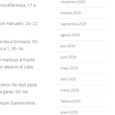
noviembre 2025
ima diferencia, 17 a
octubre 2025
ta el marcador, 24-22
septiembre 2025
agosto 2025
rriba a Gimnasia, 35-
julio 2025
po a 1, 35-34.
junio 2025
se mantuvo al frente
z alejaron al Lobo,
mayo 2025
abril 2025
stancia. No dejó pasar
marzo 2025
 a ganar, 55-56.
febrero 2025
unque Gianella tenía
enero 2025