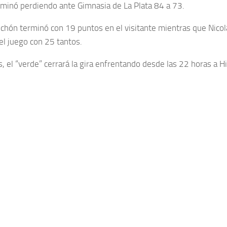
erminó perdiendo ante Gimnasia de La Plata 84 a 73.
uchón terminó con 19 puntos en el visitante mientras que Nicolá
el juego con 25 tantos.
s, el “verde” cerrará la gira enfrentando desde las 22 horas a H