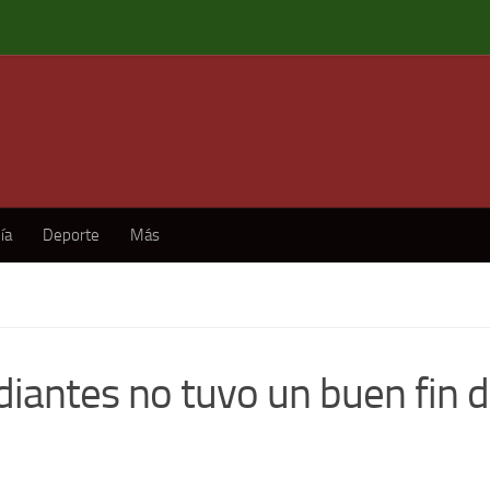
ía
Deporte
Más
diantes no tuvo un buen fin