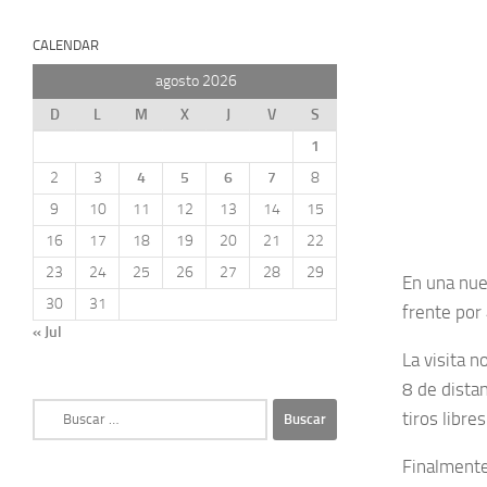
CALENDAR
agosto 2026
D
L
M
X
J
V
S
1
2
3
4
5
6
7
8
9
10
11
12
13
14
15
16
17
18
19
20
21
22
23
24
25
26
27
28
29
En una nue
30
31
frente por
« Jul
La visita 
8 de dista
Buscar:
tiros libre
Finalmente 