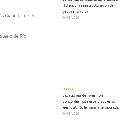
Hídrica y la reestructuración de
deuda municipal
s Gianella fue el
06/08/2026
ispano de Río
CIUDAD
Vacaciones de invierno en
Concordia: hoteleros y gobierno
leen distinto la misma temporada
06/08/2026