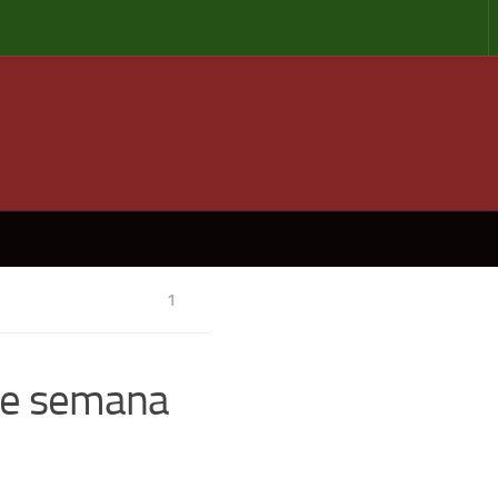
1
 de semana