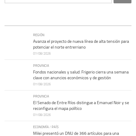
REGIÓN
Avanza el proyecto de nueva línea de alta tensión para
potenciar el norte entrerriano
07/08/2026
PROVINCIA
Fondos nacionales y salud: Frigerio cierra una semana
clave con anuncios económicos y de gestión
07/08/2026
PROVINCIA
El Senado de Entre Ríos distingue a Emanuel Noir y se
reconfigura el mapa político
07/08/2026
ECONOMÍA
/
PAÍS
Milei presentó un DNU de 366 artículos para una