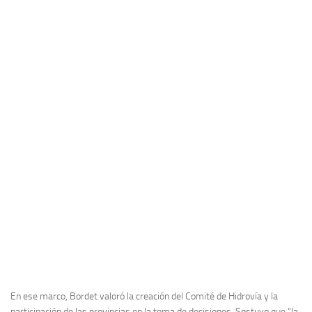
En ese marco, Bordet valoró la creación del Comité de Hidrovía y la
participación de las provincias en la toma de decisiones. Sostuvo que “la