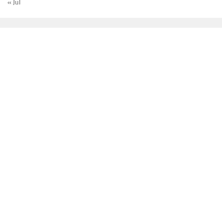
« Jul