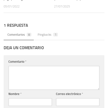
05/01/2022
27/07/2025
1 RESPUESTA
Comentarios
0
Pingbacks
1
DEJA UN COMENTARIO
Comentario
*
Nombre
*
Correo electrónico
*