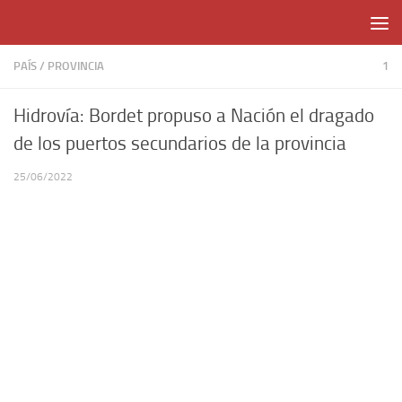
Skip to content
PAÍS
/
PROVINCIA
1
Hidrovía: Bordet propuso a Nación el dragado
de los puertos secundarios de la provincia
25/06/2022