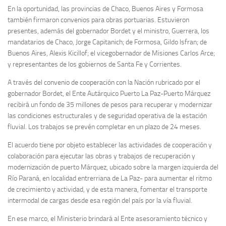
En la oportunidad, las provincias de Chaco, Buenos Aires y Formosa
también firmaron convenios para obras portuarias. Estuvieron
presentes, además del gobernador Bordet y el ministro, Guerrera, los
mandatarios de Chaco, Jorge Capitanich; de Formosa, Gildo Isfran; de
Buenos Aires, Alexis Kicillof; el vicegobernador de Misiones Carlos Arce;
y representantes de los gobiernos de Santa Fe y Corrientes.
A través del convenio de cooperación con la Nación rubricado por el
gobernador Bordet, el Ente Autárquico Puerto La Paz-Puerto Márquez
recibirá un fondo de 35 millones de pesos para recuperar y modernizar
las condiciones estructurales y de seguridad operativa de la estación
fluvial. Los trabajos se prevén completar en un plazo de 24 meses.
El acuerdo tiene por objeto establecer las actividades de cooperación y
colaboración para ejecutar las obras y trabajos de recuperación y
modernización de puerto Márquez, ubicado sobre la margen izquierda del
Río Paraná, en localidad entrerriana de La Paz- para aumentar el ritmo
de crecimiento y actividad, y de esta manera, fomentar el transporte
intermodal de cargas desde esa región del país por la vía fluvial.
En ese marco, el Ministerio brindará al Ente asesoramiento técnico y