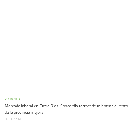
PROVINCIA
Mercado laboral en Entre Ríos: Concordia retrocede mientras el resto
de la provincia mejora
08/08/2026