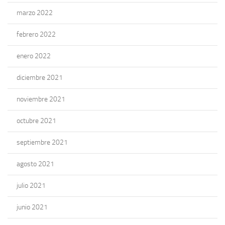
marzo 2022
febrero 2022
enero 2022
diciembre 2021
noviembre 2021
octubre 2021
septiembre 2021
agosto 2021
julio 2021
junio 2021