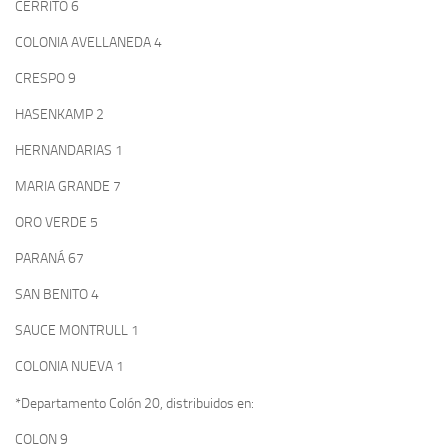
CERRITO 6
COLONIA AVELLANEDA 4
CRESPO 9
HASENKAMP 2
HERNANDARIAS 1
MARIA GRANDE 7
ORO VERDE 5
PARANÁ 67
SAN BENITO 4
SAUCE MONTRULL 1
COLONIA NUEVA 1
*Departamento Colón 20, distribuidos en:
COLON 9