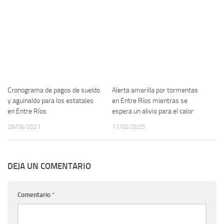
Cronograma de pagos de sueldo
Alerta amarilla por tormentas
y aguinaldo para los estatales
en Entre Ríos mientras se
en Entre Ríos
espera un alivio para el calor
29/06/2021
11/02/2025
DEJA UN COMENTARIO
Comentario
*