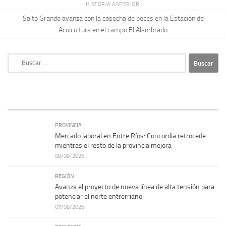
HISTORIA ANTERIOR
Salto Grande avanza con la cosecha de peces en la Estación de
Acuicultura en el campo El Alambrado
Buscar:
PROVINCIA
Mercado laboral en Entre Ríos: Concordia retrocede
mientras el resto de la provincia mejora
08/08/2026
REGIÓN
Avanza el proyecto de nueva línea de alta tensión para
potenciar el norte entrerriano
07/08/2026