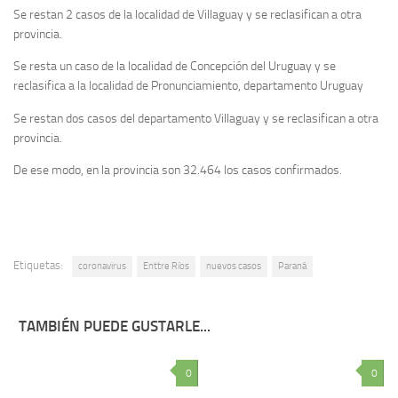
Se restan 2 casos de la localidad de Villaguay y se reclasifican a otra
provincia.
Se resta un caso de la localidad de Concepción del Uruguay y se
reclasifica a la localidad de Pronunciamiento, departamento Uruguay
Se restan dos casos del departamento Villaguay y se reclasifican a otra
provincia.
De ese modo, en la provincia son 32.464 los casos confirmados.
Etiquetas:
coronavirus
Enttre Ríos
nuevos casos
Paraná
TAMBIÉN PUEDE GUSTARLE...
0
0