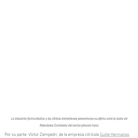
La industria farmacéutica y los cítricos entrerrianos presentaron su oferta ante la Junta de
Relaciones Exteriores del sector privado turco.
Por su parte. Víctor Zampedri, de la empresa citrícola
Guille Hermanos