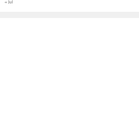
« Jul