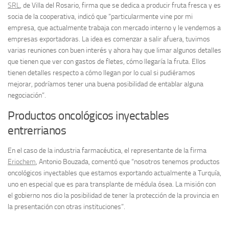
SRL
, de Villa del Rosario, firma que se dedica a producir fruta fresca y es
socia de la cooperativa, indicó que “particularmente vine por mi
empresa, que actualmente trabaja con mercado interno y le vendemos a
empresas exportadoras. La idea es comenzar a salir afuera, tuvimos
varias reuniones con buen interés y ahora hay que limar algunos detalles
que tienen que ver con gastos de fletes, cómo llegaría la fruta. Ellos
tienen detalles respecto a cómo llegan por lo cual si pudiéramos
mejorar, podríamos tener una buena posibilidad de entablar alguna
negociación”.
Productos oncológicos inyectables
entrerrianos
En el caso de la industria farmacéutica, el representante de la firma
Eriochem
, Antonio Bouzada, comentó que “nosotros tenemos productos
oncológicos inyectables que estamos exportando actualmente a Turquía,
uno en especial que es para transplante de médula ósea. La misión con
el gobierno nos dio la posibilidad de tener la protección de la provincia en
la presentación con otras instituciones”.