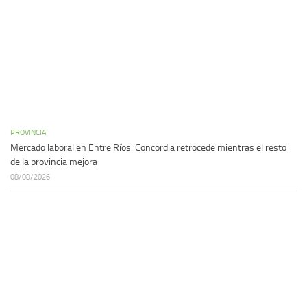
PROVINCIA
Mercado laboral en Entre Ríos: Concordia retrocede mientras el resto
de la provincia mejora
08/08/2026