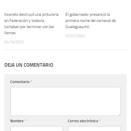
Incendio destruyó una pinturería
El gobernador presenció la
en Federación y todavía
primera noche del carnaval de
luchaban por terminar con las
Gualeguaychú
llamas
07/01/2024
04/10/2022
DEJA UN COMENTARIO
Comentario
*
Nombre
*
Correo electrónico
*