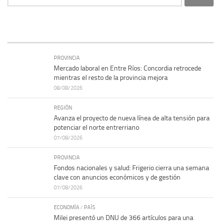
PROVINCIA
Mercado laboral en Entre Ríos: Concordia retrocede
mientras el resto de la provincia mejora
08/08/2026
REGIÓN
Avanza el proyecto de nueva línea de alta tensión para
potenciar el norte entrerriano
07/08/2026
PROVINCIA
Fondos nacionales y salud: Frigerio cierra una semana
clave con anuncios económicos y de gestión
07/08/2026
ECONOMÍA
/
PAÍS
Milei presentó un DNU de 366 artículos para una