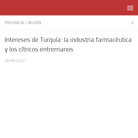
Skip to content
PROVINCIA
/
REGIÓN
0
Intereses de Turquía: la industria farmacéutica
y los cítricos entrerrianos
25/08/2022