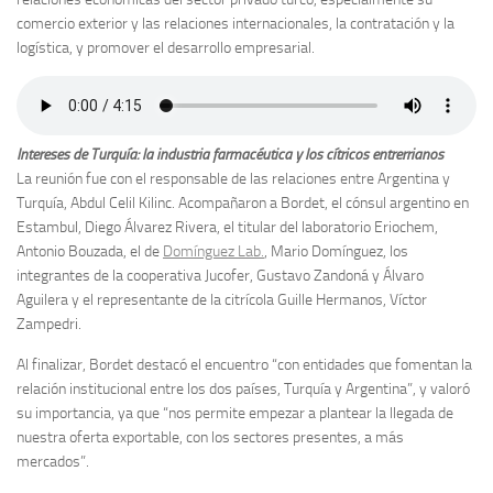
comercio exterior y las relaciones internacionales, la contratación y la
logística, y promover el desarrollo empresarial.
Intereses de Turquía: la industria farmacéutica y los cítricos entrerrianos
La reunión fue con el responsable de las relaciones entre Argentina y
Turquía, Abdul Celil Kilinc. Acompañaron a Bordet, el cónsul argentino en
Estambul, Diego Álvarez Rivera, el titular del laboratorio Eriochem,
Antonio Bouzada, el de
Domínguez Lab.
, Mario Domínguez, los
integrantes de la cooperativa Jucofer, Gustavo Zandoná y Álvaro
Aguilera y el representante de la citrícola Guille Hermanos, Víctor
Zampedri.
Al finalizar, Bordet destacó el encuentro “con entidades que fomentan la
relación institucional entre los dos países, Turquía y Argentina”, y valoró
su importancia, ya que “nos permite empezar a plantear la llegada de
nuestra oferta exportable, con los sectores presentes, a más
mercados”.