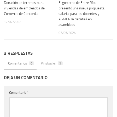
Donación de terrenos para
El gobierno de Entre Ríos
viviendas de empleados de
presentó una nueva propuesta
Comercio de Concordia
salarial para los docentes y
AGMER la debatirá en
17/07/2022
asambleas
07/05/2024
3 RESPUESTAS
Comentarios
0
Pingbacks
3
DEJA UN COMENTARIO
Comentario
*