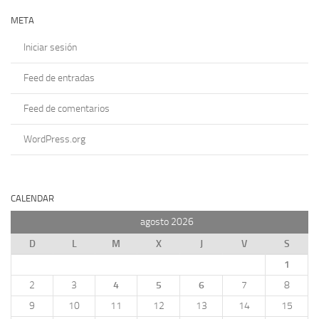
META
Iniciar sesión
Feed de entradas
Feed de comentarios
WordPress.org
CALENDAR
agosto 2026
D
L
M
X
J
V
S
1
2
3
4
5
6
7
8
9
10
11
12
13
14
15