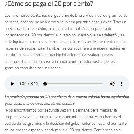
¿Cómo se paga el 20 por ciento?
Los miembros paritarios del gobierno de Entre Ríos y de los gremios del
personal docente se volvieron a reunir en paritaria este jueves. Tras un
breve cuarto intermedio, la provincia formalizó la propuesta de
incremento del 20 por ciento: el cuatro por ciento que se adelantó y se
está liquidando con los haberes de agosto, más un 16 por ciento con los
haberes de septiembre. También se convocaría a una nueva reunión en
octubre para analizar la situación inflacionaria y evaluar nuevos
acuerdos. La paritaria pasó a un cuarto intermedio hasta que los
gremios consulten con las bases.
La provincia propone un 20 por ciento de aumento salarial hasta septiembre
y convocar a una nueva reunión en octubre
“Nos encontramos por segunda vez en la semana para mejorar la
propuesta salarial atento a la variación inflacionaria. Escuchamos el
pedido de los gremios y la decisión del gobernador es llevar el aumento
de los meses agosto y septiembre al 20 por ciento. Confiamos en el