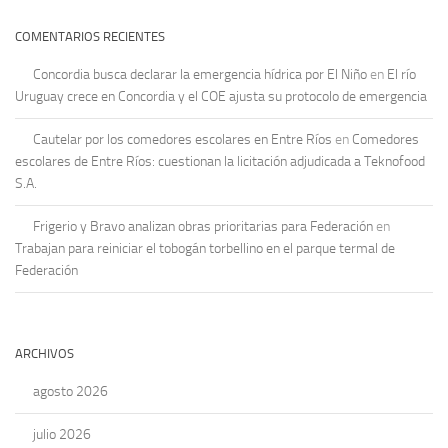
COMENTARIOS RECIENTES
Concordia busca declarar la emergencia hídrica por El Niño
en
El río
Uruguay crece en Concordia y el COE ajusta su protocolo de emergencia
Cautelar por los comedores escolares en Entre Ríos
en
Comedores
escolares de Entre Ríos: cuestionan la licitación adjudicada a Teknofood
S.A.
Frigerio y Bravo analizan obras prioritarias para Federación
en
Trabajan para reiniciar el tobogán torbellino en el parque termal de
Federación
ARCHIVOS
agosto 2026
julio 2026