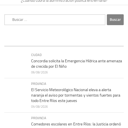
¿Cuándo cobra la administración pública entrerriana?
Buscar:
CIUDAD
Concordia solicita la Emergencia Hídrica ante amenaza
de crecida por El Niño
06/08/2026
PROVINCIA
El Servicio Meteorológico Nacional eleva a alerta
naranja el aviso por tormentas y vientos fuertes para
todo Entre Ríos este jueves
05/08/2026
PROVINCIA
Comedores escolares en Entre Ríos: la Justicia ordenó