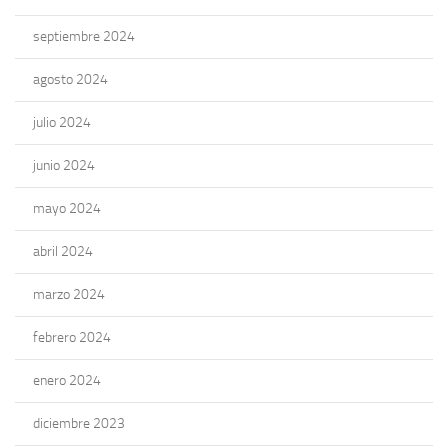
septiembre 2024
agosto 2024
julio 2024
junio 2024
mayo 2024
abril 2024
marzo 2024
febrero 2024
enero 2024
diciembre 2023