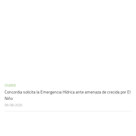
CIUDAD
Concordia solicita la Emergencia Hídrica ante amenaza de crecida por El
Niño
06/08/2026