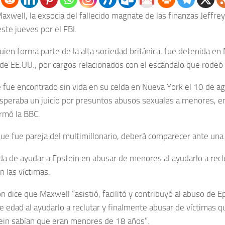
axwell, la exsocia del fallecido magnate de las finanzas Jeffrey
ste jueves por el FBI.
uien forma parte de la alta sociedad británica, fue detenida e
 de EE.UU., por cargos relacionados con el escándalo que rodeó 
 fue encontrado sin vida en su celda en Nueva York el 10 de a
speraba un juicio por presuntos abusos sexuales a menores, ent
rmó la BBC.
que fue pareja del multimillonario, deberá comparecer ante una 
da de ayudar a Epstein en abusar de menores al ayudarlo a recl
n las víctimas.
n dice que Maxwell “asistió, facilitó y contribuyó al abuso de E
 edad al ayudarlo a reclutar y finalmente abusar de víctimas 
in sabían que eran menores de 18 años”.