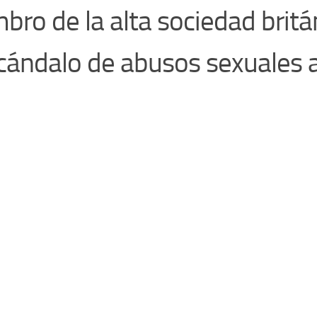
ro de la alta sociedad britá
scándalo de abusos sexuales