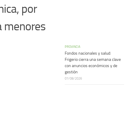
nica, por
 a menores
PROVINCIA
Fondos nacionales y salud:
Frigerio cierra una semana clave
con anuncios económicos y de
gestión
07/08/2026