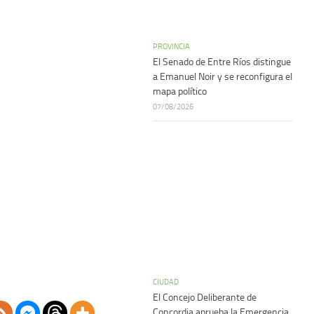
PROVINCIA
El Senado de Entre Ríos distingue
a Emanuel Noir y se reconfigura el
mapa político
07/08/2026
CIUDAD
El Concejo Deliberante de
Concordia aprueba la Emergencia