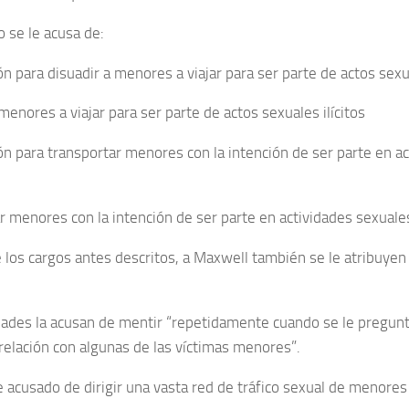
o se le acusa de:
n para disuadir a menores a viajar para ser parte de actos sexua
menores a viajar para ser parte de actos sexuales ilícitos
ón para transportar menores con la intención de ser parte en a
r menores con la intención de ser parte en actividades sexuale
los cargos antes descritos, a Maxwell también se le atribuyen
dades la acusan de mentir “repetidamente cuando se le pregunt
 relación con algunas de las víctimas menores”.
e acusado de dirigir una vasta red de tráfico sexual de menores