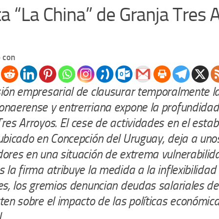
ta “La China” de Granja Tres 
 con
sión empresarial de clausurar temporalmente l
naerense y entrerriana expone la profundidad d
res Arroyos. El cese de actividades en el estab
 ubicado en Concepción del Uruguay, deja a un
ores en una situación de extrema vulnerabilida
 la firma atribuye la medida a la inflexibilidad
les, los gremios denuncian deudas salariales 
ten sobre el impacto de las políticas económica
.