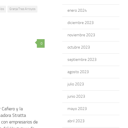
íos
Granja Tres Arroyos
enero 2024
diciembre 2023
noviembre 2023
0
octubre 2023
septiembre 2023
agosto 2023
julio 2023
junio 2023
r Cafiero y la
mayo 2023
adora Stratta
abril 2023
 con empresarios de