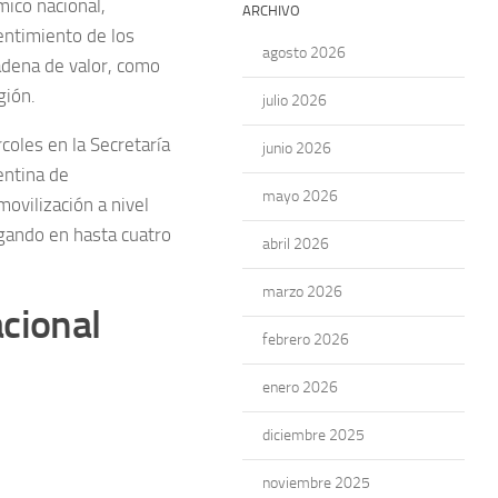
mico nacional,
ARCHIVO
entimiento de los
agosto 2026
adena de valor, como
gión.
julio 2026
coles en la Secretaría
junio 2026
entina de
mayo 2026
ovilización a nivel
agando en hasta cuatro
abril 2026
marzo 2026
acional
febrero 2026
enero 2026
diciembre 2025
noviembre 2025