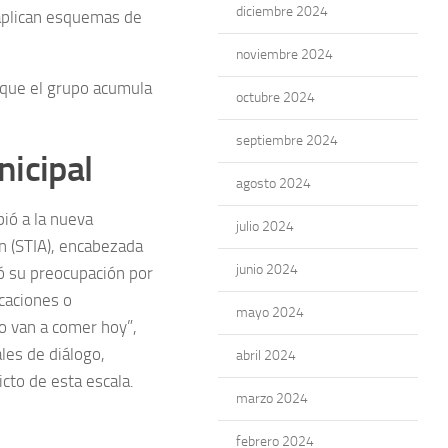
diciembre 2024
 aplican esquemas de
noviembre 2024
 que el grupo acumula
octubre 2024
septiembre 2024
nicipal
agosto 2024
bió a la nueva
julio 2024
ón (STIA), encabezada
junio 2024
ó su preocupación por
icaciones o
mayo 2024
o van a comer hoy”,
ales de diálogo,
abril 2024
icto de esta escala.
marzo 2024
febrero 2024