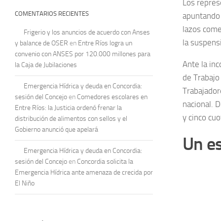
Los repres
COMENTARIOS RECIENTES
apuntando 
lazos come
Frigerio y los anuncios de acuerdo con Anses
la suspensi
y balance de OSER
en
Entre Ríos logra un
convenio con ANSES por 120.000 millones para
Ante la in
la Caja de Jubilaciones
de Trabajo 
Emergencia Hídrica y deuda en Concordia:
Trabajador
sesión del Concejo
en
Comedores escolares en
nacional. 
Entre Ríos: la Justicia ordenó frenar la
y cinco cuo
distribución de alimentos con sellos y el
Gobierno anunció que apelará
Un es
Emergencia Hídrica y deuda en Concordia:
sesión del Concejo
en
Concordia solicita la
Emergencia Hídrica ante amenaza de crecida por
El Niño