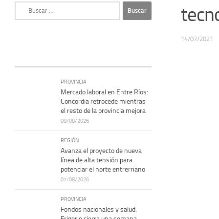
Buscar:
tecn
14/07/2021
PROVINCIA
Mercado laboral en Entre Ríos:
Concordia retrocede mientras
el resto de la provincia mejora
08/08/2026
REGIÓN
Avanza el proyecto de nueva
línea de alta tensión para
potenciar el norte entrerriano
07/08/2026
PROVINCIA
Fondos nacionales y salud:
Frigerio cierra una semana