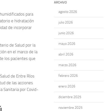
ARCHIVO
agosto 2026
 humidificados para
torio e hidratación
julio 2026
lidad de incorporar
junio 2026
mayo 2026
terio de Salud por la
ión en el marco de la
abril 2026
de los pacientes que
marzo 2026
 Salud de Entre Ríos
febrero 2026
rtud de las acciones
enero 2026
a Sanitaria por Covid-
diciembre 2025
ú
noviembre 2025