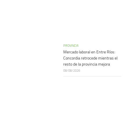
PROVINCIA
Mercado laboral en Entre Ríos:
Concordia retrocede mientras el
resto de la provincia mejora
08/08/2026