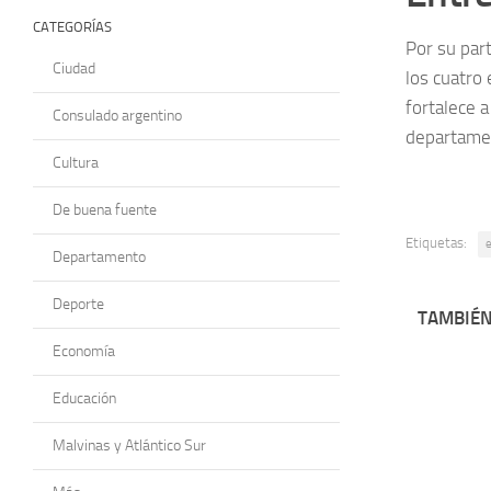
CATEGORÍAS
Por su par
Ciudad
los cuatro
fortalece a
Consulado argentino
departamen
Cultura
De buena fuente
Etiquetas:
Departamento
Deporte
TAMBIÉN
Economía
Educación
Malvinas y Atlántico Sur