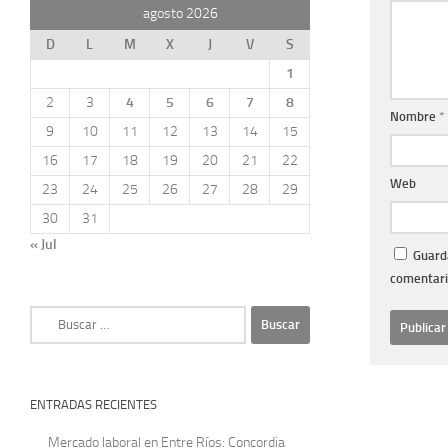
agosto 2026
D
L
M
X
J
V
S
1
2
3
4
5
6
7
8
Nombre
*
9
10
11
12
13
14
15
16
17
18
19
20
21
22
Web
23
24
25
26
27
28
29
30
31
« Jul
Guarda
comentari
Buscar:
ENTRADAS RECIENTES
Mercado laboral en Entre Ríos: Concordia