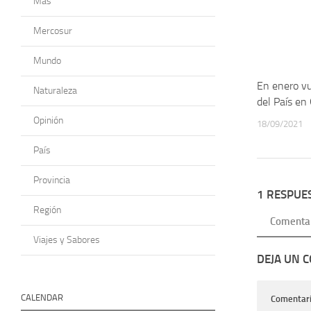
Más
Mercosur
Mundo
En enero vu
Naturaleza
del País en
Opinión
18/09/2021
País
Provincia
1 RESPUE
Región
Comenta
Viajes y Sabores
DEJA UN 
CALENDAR
Comentar