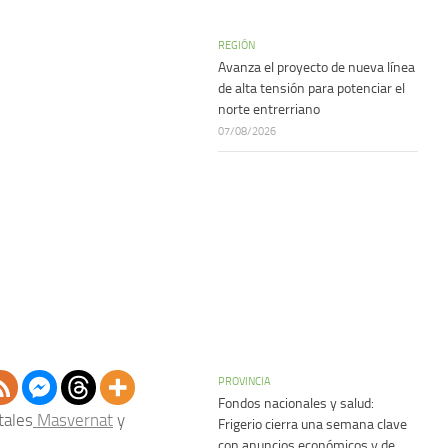
REGIÓN
Avanza el proyecto de nueva línea
de alta tensión para potenciar el
norte entrerriano
07/08/2026
PROVINCIA
Fondos nacionales y salud:
tales
Masvernat
y
Frigerio cierra una semana clave
con anuncios económicos y de