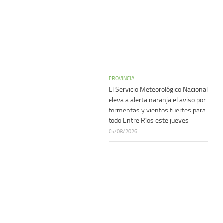
PROVINCIA
El Servicio Meteorológico Nacional
eleva a alerta naranja el aviso por
tormentas y vientos fuertes para
todo Entre Ríos este jueves
05/08/2026