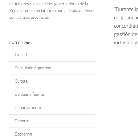
déficit previsional
en
Los gobernadores de la
“Durante l
Región Centro reclamaron por la deuda de Anses
de la ciud
con las tres provincias
concordien
gestión de
inclusión y
CATEGORÍAS
Ciudad
Consulado argentino
Cultura
De buena fuente
Departamento
Deporte
Economía