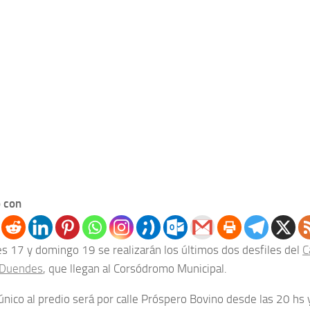
 con
es 17 y domingo 19 se realizarán los últimos dos desfiles del
C
 Duendes
, que llegan al Corsódromo Municipal.
único al predio será por calle Próspero Bovino desde las 20 hs 