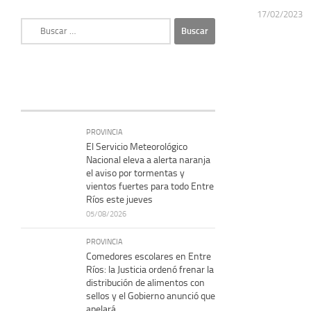
17/02/2023
Buscar:
PROVINCIA
El Servicio Meteorológico
Nacional eleva a alerta naranja
el aviso por tormentas y
vientos fuertes para todo Entre
Ríos este jueves
05/08/2026
PROVINCIA
Comedores escolares en Entre
Ríos: la Justicia ordenó frenar la
distribución de alimentos con
sellos y el Gobierno anunció que
apelará