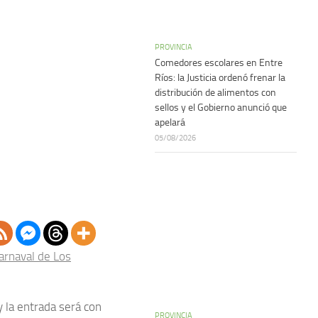
PROVINCIA
Comedores escolares en Entre
Ríos: la Justicia ordenó frenar la
distribución de alimentos con
sellos y el Gobierno anunció que
apelará
05/08/2026
arnaval de Los
y la entrada será con
PROVINCIA