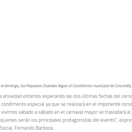
 el domingo, los Pequeños Duendes llegan al Corsódromo municipal de Concordia, a
 ansiedad estamos esperando las dos últimas fechas del carnav
 condimento especial ya que se realizará en el imponente cors
 vivimos sábado a sábado en el carnaval mayor se trasladará al
quienes serán los principales protagonistas del evento”, expre
 Social, Fernando Barboza.