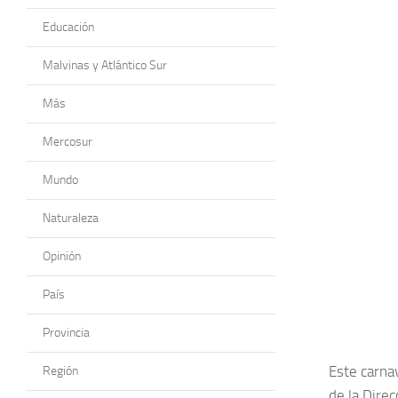
Educación
Malvinas y Atlántico Sur
Más
Mercosur
Mundo
Naturaleza
Opinión
País
Provincia
Este carnav
Región
de la Direc