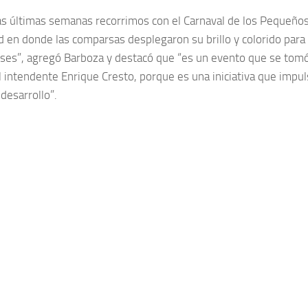
as últimas semanas recorrimos con el Carnaval de los Pequeño
ad en donde las comparsas desplegaron su brillo y colorido para
ses”, agregó Barboza y destacó que “es un evento que se tomó
l intendente Enrique Cresto, porque es una iniciativa que impul
 desarrollo”.