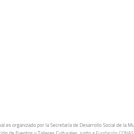
al es organizado por la Secretaría de Desarrollo Social de la Mu
ción de Eventos y Talleres Culturales, junto a
Fundación CONA