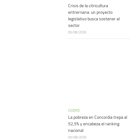
Crisis de la citricultura
entrerriana: un proyecto
legislativo busca sostener al
sector
05/08/2026
CIUDAD
La pobreza en Concordia trepa al
52,5% y encabeza el ranking
nacional
05/08/2026