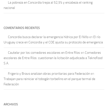
La pobreza en Concordia trepa al 52,5% y encabeza el ranking
nacional
COMENTARIOS RECIENTES
Concordia busca declarar la emergencia hídrica por El Niño
en
El río
Uruguay crece en Concordia y el COE ajusta su protocolo de emergencia
Cautelar por los comedores escolares en Entre Ríos
en
Comedores
escolares de Entre Ríos: cuestionan la licitación adjudicada a Teknofood
S.A.
Frigerio y Bravo analizan obras prioritarias para Federación
en
Trabajan para reiniciar el tobogán torbellino en el parque termal de
Federación
ARCHIVOS