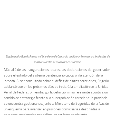
El gobernador Rogelio Frigerio y el intendente de Concordia analizaron la coyuntura local antes de
habilitar el centro de monitoreo en Concordia.
Más allá de las inauguraciones locales, las declaraciones del gobernador
sobre el estado del sistema penitenciario captaron la atención de la
jornada. Al ser consultado sobre el déficit de plazas carcelarias, Frigerio
adelantó que en los próximos días se iniciará la ampliación de la Unidad
Penal de Federal. Sin embargo, la definición más relevante apuntó a un
cambio de estrategia frente a la superpoblación carcelaria: la provincia
se encuentra gestionando, junto al Ministerio de Seguridad de la Nación,
un esquema para avanzar en prisiones domiciliarias destinadas a
personas condenadas por delitos de carácter no violento.