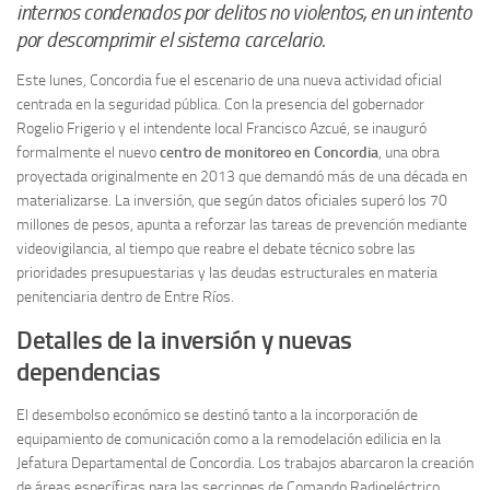
internos condenados por delitos no violentos, en un intento
por descomprimir el sistema carcelario.
Este lunes, Concordia fue el escenario de una nueva actividad oficial
centrada en la seguridad pública. Con la presencia del gobernador
Rogelio Frigerio y el intendente local Francisco Azcué, se inauguró
formalmente el nuevo
centro de monitoreo en Concordia
, una obra
proyectada originalmente en 2013 que demandó más de una década en
materializarse. La inversión, que según datos oficiales superó los 70
millones de pesos, apunta a reforzar las tareas de prevención mediante
videovigilancia, al tiempo que reabre el debate técnico sobre las
prioridades presupuestarias y las deudas estructurales en materia
penitenciaria dentro de Entre Ríos.
Detalles de la inversión y nuevas
dependencias
El desembolso económico se destinó tanto a la incorporación de
equipamiento de comunicación como a la remodelación edilicia en la
Jefatura Departamental de Concordia. Los trabajos abarcaron la creación
de áreas específicas para las secciones de Comando Radioeléctrico,