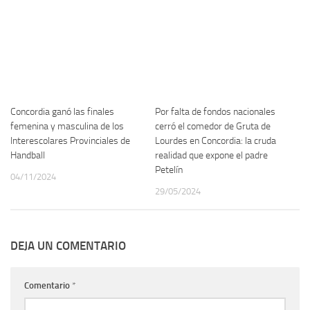
Concordia ganó las finales
Por falta de fondos nacionales
femenina y masculina de los
cerró el comedor de Gruta de
Interescolares Provinciales de
Lourdes en Concordia: la cruda
Handball
realidad que expone el padre
Petelín
04/11/2024
29/05/2024
DEJA UN COMENTARIO
Comentario
*