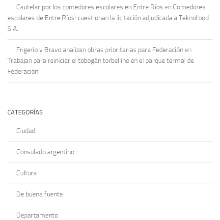
Cautelar por los comedores escolares en Entre Ríos
en
Comedores
escolares de Entre Ríos: cuestionan la licitación adjudicada a Teknofood
S.A.
Frigerio y Bravo analizan obras prioritarias para Federación
en
Trabajan para reiniciar el tobogán torbellino en el parque termal de
Federación
CATEGORÍAS
Ciudad
Consulado argentino
Cultura
De buena fuente
Departamento