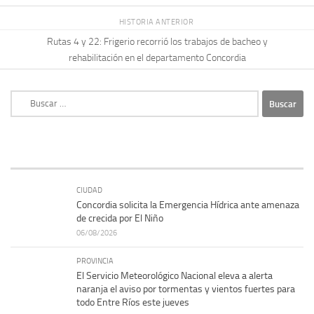
HISTORIA ANTERIOR
Rutas 4 y 22: Frigerio recorrió los trabajos de bacheo y
rehabilitación en el departamento Concordia
Buscar:
CIUDAD
Concordia solicita la Emergencia Hídrica ante amenaza
de crecida por El Niño
06/08/2026
PROVINCIA
El Servicio Meteorológico Nacional eleva a alerta
naranja el aviso por tormentas y vientos fuertes para
todo Entre Ríos este jueves