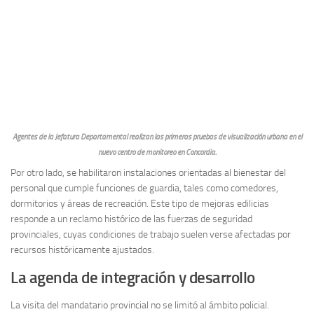
Agentes de la Jefatura Departamental realizan las primeras pruebas de visualización urbana en el
nuevo centro de monitoreo en Concordia.
Por otro lado, se habilitaron instalaciones orientadas al bienestar del
personal que cumple funciones de guardia, tales como comedores,
dormitorios y áreas de recreación. Este tipo de mejoras edilicias
responde a un reclamo histórico de las fuerzas de seguridad
provinciales, cuyas condiciones de trabajo suelen verse afectadas por
recursos históricamente ajustados.
La agenda de integración y desarrollo
La visita del mandatario provincial no se limitó al ámbito policial.