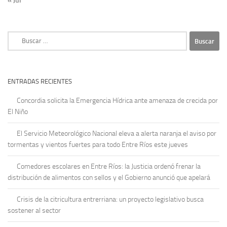
« Jul
Buscar:
ENTRADAS RECIENTES
Concordia solicita la Emergencia Hídrica ante amenaza de crecida por
El Niño
El Servicio Meteorológico Nacional eleva a alerta naranja el aviso por
tormentas y vientos fuertes para todo Entre Ríos este jueves
Comedores escolares en Entre Ríos: la Justicia ordenó frenar la
distribución de alimentos con sellos y el Gobierno anunció que apelará
Crisis de la citricultura entrerriana: un proyecto legislativo busca
sostener al sector