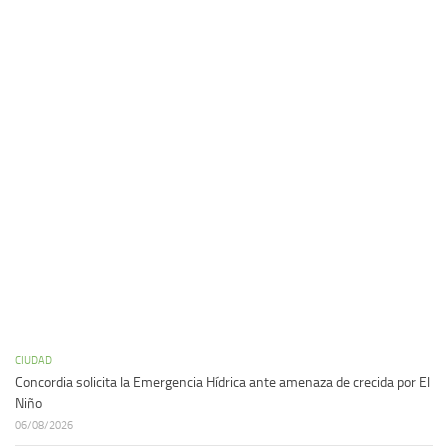
CIUDAD
Concordia solicita la Emergencia Hídrica ante amenaza de crecida por El
Niño
06/08/2026