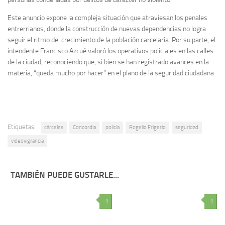
Este anuncio expone la compleja situación que atraviesan los penales
entrerrianos, donde la construcción de nuevas dependencias no logra
seguir el ritmo del crecimiento de la población carcelaria. Por su parte, el
intendente Francisco Azcué valoró los operativos policiales en las calles
de la ciudad, reconociendo que, si bien se han registrado avances en la
materia, “queda mucho por hacer” en el plano de la seguridad ciudadana.
Etiquetas:
cárceles
Concordia
policía
Rogelio Frigerio
seguridad
videovigilancia
TAMBIÉN PUEDE GUSTARLE...
1
1