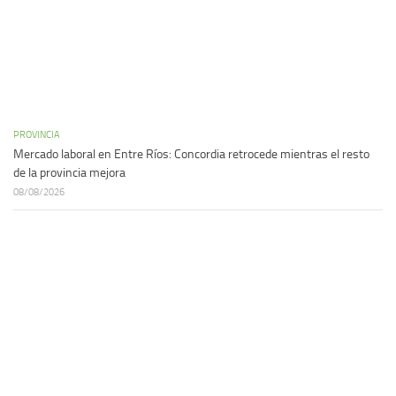
PROVINCIA
Mercado laboral en Entre Ríos: Concordia retrocede mientras el resto
de la provincia mejora
08/08/2026