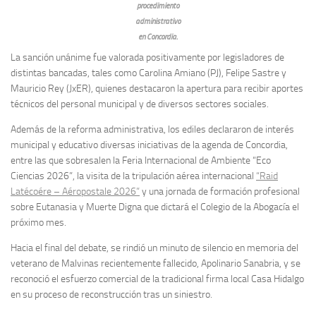
procedimiento
administrativo
en Concordia.
La sanción unánime fue valorada positivamente por legisladores de
distintas bancadas, tales como Carolina Amiano (PJ), Felipe Sastre y
Mauricio Rey (JxER), quienes destacaron la apertura para recibir aportes
técnicos del personal municipal y de diversos sectores sociales.
Además de la reforma administrativa, los ediles declararon de interés
municipal y educativo diversas iniciativas de la agenda de Concordia,
entre las que sobresalen la Feria Internacional de Ambiente “Eco
Ciencias 2026”, la visita de la tripulación aérea internacional
“Raid
Latécoére – Aéropostale 2026”
y una jornada de formación profesional
sobre Eutanasia y Muerte Digna que dictará el Colegio de la Abogacía el
próximo mes.
Hacia el final del debate, se rindió un minuto de silencio en memoria del
veterano de Malvinas recientemente fallecido, Apolinario Sanabria, y se
reconoció el esfuerzo comercial de la tradicional firma local Casa Hidalgo
en su proceso de reconstrucción tras un siniestro.