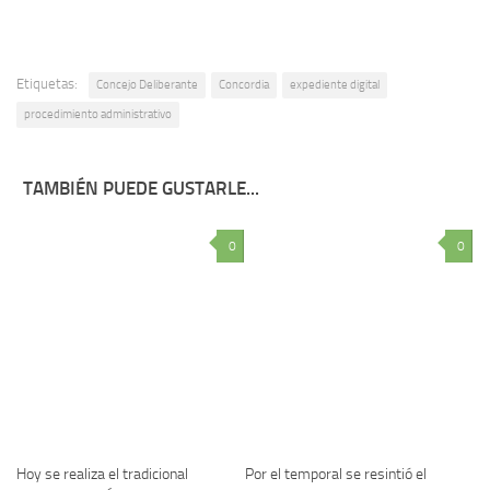
Etiquetas:
Concejo Deliberante
Concordia
expediente digital
procedimiento administrativo
TAMBIÉN PUEDE GUSTARLE...
0
0
Hoy se realiza el tradicional
Por el temporal se resintió el