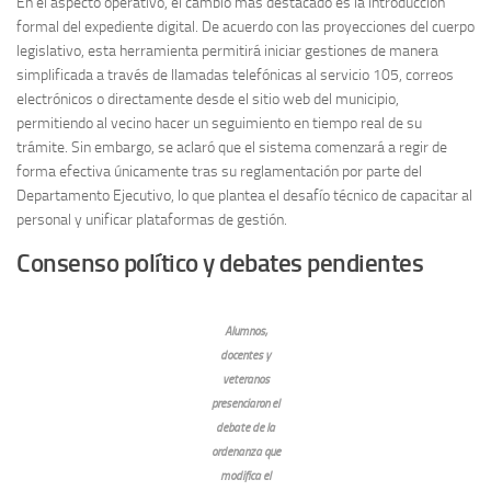
En el aspecto operativo, el cambio más destacado es la introducción
formal del expediente digital. De acuerdo con las proyecciones del cuerpo
legislativo, esta herramienta permitirá iniciar gestiones de manera
simplificada a través de llamadas telefónicas al servicio 105, correos
electrónicos o directamente desde el sitio web del municipio,
permitiendo al vecino hacer un seguimiento en tiempo real de su
trámite. Sin embargo, se aclaró que el sistema comenzará a regir de
forma efectiva únicamente tras su reglamentación por parte del
Departamento Ejecutivo, lo que plantea el desafío técnico de capacitar al
personal y unificar plataformas de gestión.
Consenso político y debates pendientes
Alumnos,
docentes y
veteranos
presenciaron el
debate de la
ordenanza que
modifica el