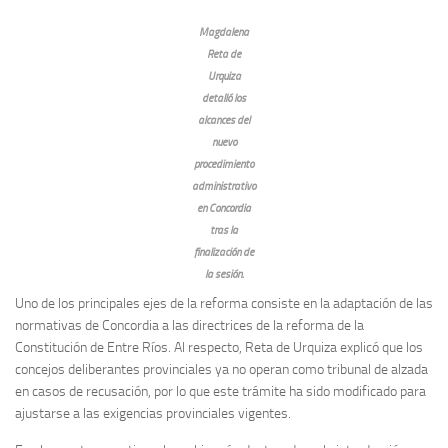
Magdalena
Reta de
Urquiza
detalló los
alcances del
nuevo
procedimiento
administrativo
en Concordia
tras la
finalización de
la sesión.
Uno de los principales ejes de la reforma consiste en la adaptación de las
normativas de Concordia a las directrices de la reforma de la
Constitución de Entre Ríos. Al respecto, Reta de Urquiza explicó que los
concejos deliberantes provinciales ya no operan como tribunal de alzada
en casos de recusación, por lo que este trámite ha sido modificado para
ajustarse a las exigencias provinciales vigentes.