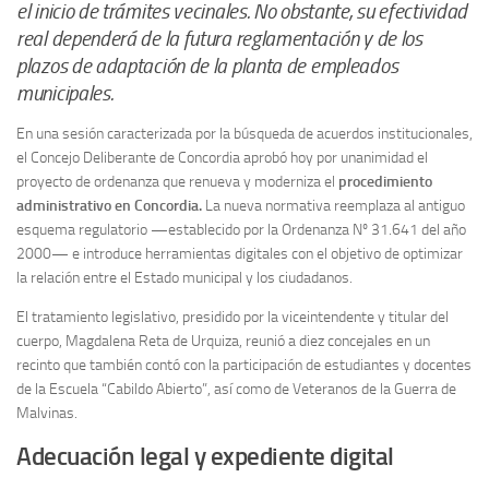
el inicio de trámites vecinales. No obstante, su efectividad
real dependerá de la futura reglamentación y de los
plazos de adaptación de la planta de empleados
municipales.
En una sesión caracterizada por la búsqueda de acuerdos institucionales,
el Concejo Deliberante de Concordia aprobó hoy por unanimidad el
proyecto de ordenanza que renueva y moderniza el
procedimiento
administrativo en Concordia.
La nueva normativa reemplaza al antiguo
esquema regulatorio —establecido por la Ordenanza Nº 31.641 del año
2000— e introduce herramientas digitales con el objetivo de optimizar
la relación entre el Estado municipal y los ciudadanos.
El tratamiento legislativo, presidido por la viceintendente y titular del
cuerpo, Magdalena Reta de Urquiza, reunió a diez concejales en un
recinto que también contó con la participación de estudiantes y docentes
de la Escuela “Cabildo Abierto”, así como de Veteranos de la Guerra de
Malvinas.
Adecuación legal y expediente digital