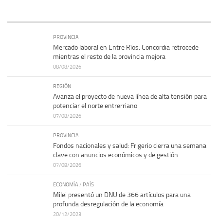
PROVINCIA
Mercado laboral en Entre Ríos: Concordia retrocede
mientras el resto de la provincia mejora
08/08/2026
REGIÓN
Avanza el proyecto de nueva línea de alta tensión para
potenciar el norte entrerriano
07/08/2026
PROVINCIA
Fondos nacionales y salud: Frigerio cierra una semana
clave con anuncios económicos y de gestión
07/08/2026
ECONOMÍA
/
PAÍS
Milei presentó un DNU de 366 artículos para una
profunda desregulación de la economía
20/12/2023