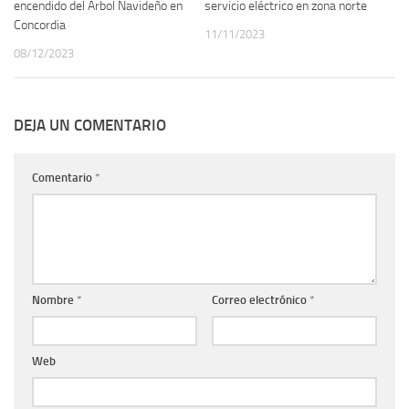
encendido del Árbol Navideño en
servicio eléctrico en zona norte
Concordia
11/11/2023
08/12/2023
DEJA UN COMENTARIO
Comentario
*
Nombre
*
Correo electrónico
*
Web