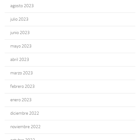
agosto 2023
julio 2023
junio 2023
mayo 2023
abril 2023
marzo 2023
febrero 2023
enero 2023
diciembre 2022
noviembre 2022