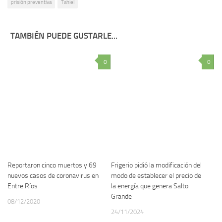
prisión preventiva
Tahiel
TAMBIÉN PUEDE GUSTARLE...
0
0
Reportaron cinco muertos y 69
Frigerio pidió la modificación del
nuevos casos de coronavirus en
modo de establecer el precio de
Entre Ríos
la energía que genera Salto
Grande
08/12/2020
24/11/2024