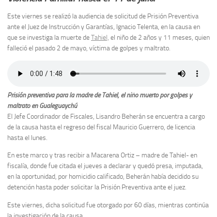
Este viernes se realizó la audiencia de solicitud de Prisión Preventiva
ante el Juez de Instrucción y Garantías, Ignacio Telenta, en la causa en
que se investiga la muerte de
Tahiel,
el niño de 2 años y 11 meses, quien
falleció el pasado 2 de mayo, víctima de golpes y maltrato.
Prisión preventiva para la madre de Tahiel, el niño muerto por golpes y
maltrato en Gualeguaychú
El Jefe Coordinador de Fiscales, Lisandro Beherán se encuentra a cargo
de la causa hasta el regreso del fiscal Mauricio Guerrero, de licencia
hasta el lunes.
En este marco y tras recibir a Macarena Ortiz – madre de Tahiel- en
fiscalía, donde fue citada el jueves a declarar y quedó presa, imputada,
en la oportunidad, por homicidio calificado, Beherán había decidido su
detención hasta poder solicitar la Prisión Preventiva ante el juez.
Este viernes, dicha solicitud fue otorgado por 60 días, mientras continúa
la investigación de la causa.