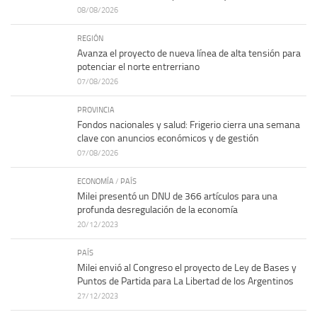
08/08/2026
REGIÓN
Avanza el proyecto de nueva línea de alta tensión para
potenciar el norte entrerriano
07/08/2026
PROVINCIA
Fondos nacionales y salud: Frigerio cierra una semana
clave con anuncios económicos y de gestión
07/08/2026
ECONOMÍA
/
PAÍS
Milei presentó un DNU de 366 artículos para una
profunda desregulación de la economía
20/12/2023
PAÍS
Milei envió al Congreso el proyecto de Ley de Bases y
Puntos de Partida para La Libertad de los Argentinos
27/12/2023