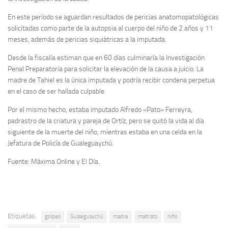
En este período se aguardan resultados de pericias anatomopatológicas
solicitadas como parte de la autopsia al cuerpo del niño de 2 años y 11
meses, además de pericias siquiátricas a la imputada.
Desde la fiscalía estiman que en 60 días culminaría la Investigación
Penal Preparatoria para solicitar la elevación de la causa a juicio. La
madre de Tahiel es la única imputada y podría recibir condena perpetua
en el caso de ser hallada culpable.
Por el mismo hecho, estaba imputado Alfredo «Pato» Ferreyra,
padrastro de la criatura y pareja de Ortíz, pero se quitó la vida al día
siguiente de la muerte del niño, mientras estaba en una celda en la
Jefatura de Policía de Gualeguaychú.
Fuente: Máxima Online y El Día.
Etiquetas:
golpes
Gualeguaychú
madre
maltrato
niño