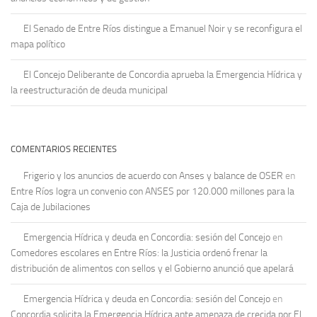
El Senado de Entre Ríos distingue a Emanuel Noir y se reconfigura el
mapa político
El Concejo Deliberante de Concordia aprueba la Emergencia Hídrica y
la reestructuración de deuda municipal
COMENTARIOS RECIENTES
Frigerio y los anuncios de acuerdo con Anses y balance de OSER
en
Entre Ríos logra un convenio con ANSES por 120.000 millones para la
Caja de Jubilaciones
Emergencia Hídrica y deuda en Concordia: sesión del Concejo
en
Comedores escolares en Entre Ríos: la Justicia ordenó frenar la
distribución de alimentos con sellos y el Gobierno anunció que apelará
Emergencia Hídrica y deuda en Concordia: sesión del Concejo
en
Concordia solicita la Emergencia Hídrica ante amenaza de crecida por El