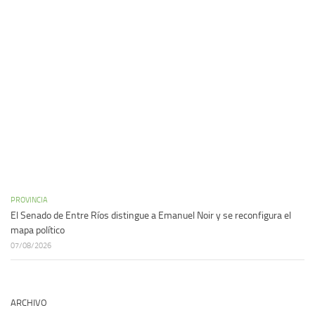
PROVINCIA
El Senado de Entre Ríos distingue a Emanuel Noir y se reconfigura el
mapa político
07/08/2026
ARCHIVO