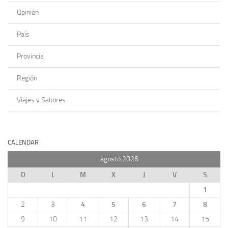
Opinión
País
Provincia
Región
Viajes y Sabores
CALENDAR
agosto 2026
D
L
M
X
J
V
S
1
2
3
4
5
6
7
8
9
10
11
12
13
14
15