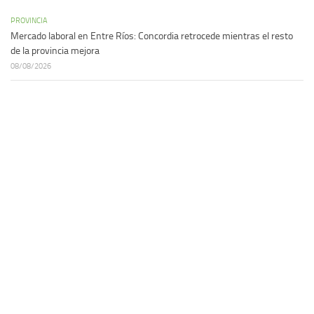
PROVINCIA
Mercado laboral en Entre Ríos: Concordia retrocede mientras el resto
de la provincia mejora
08/08/2026