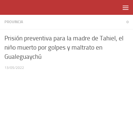
Skip to content
PROVINCIA
0
Prisión preventiva para la madre de Tahiel, el
niño muerto por golpes y maltrato en
Gualeguaychú
13/05/2022