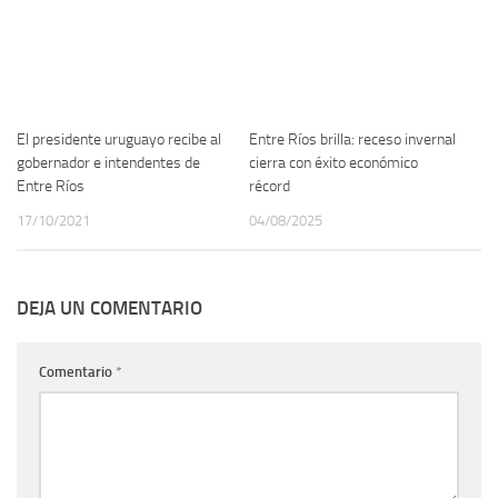
El presidente uruguayo recibe al
Entre Ríos brilla: receso invernal
gobernador e intendentes de
cierra con éxito económico
Entre Ríos
récord
17/10/2021
04/08/2025
DEJA UN COMENTARIO
Comentario
*