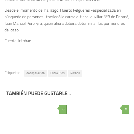
Desde el momento del hallazgo, Huerto Felgueres -especializada en
búsqueda de personas- trasladó la causa al fiscal auxiliar Nº8 de Paraná,
Juan Manuel Pereryra, quien ahora deberá determinar los pormenores
del caso.
Fuente: Infobae.
Etiquetas:
desaparecida
Entre Ríos
Paraná
TAMBIÉN PUEDE GUSTARLE...
0
0