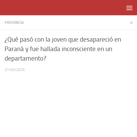
Skip to content
PROVINCIA
0
¿Qué pasó con la joven que desapareció en
Paraná y fue hallada inconsciente en un
departamento?
27/03/2025