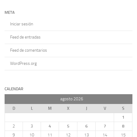
META
Iniciar sesión
Feed de entradas
Feed de comentarios
WordPress.org
CALENDAR
agosto 2026
D
L
M
X
J
V
S
1
2
3
4
5
6
7
8
9
10
11
12
13
14
15