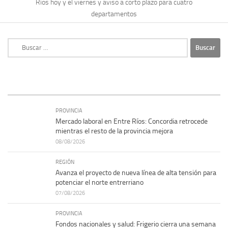
Ríos hoy y el viernes y aviso a corto plazo para cuatro
departamentos
Buscar:
PROVINCIA
Mercado laboral en Entre Ríos: Concordia retrocede
mientras el resto de la provincia mejora
08/08/2026
REGIÓN
Avanza el proyecto de nueva línea de alta tensión para
potenciar el norte entrerriano
07/08/2026
PROVINCIA
Fondos nacionales y salud: Frigerio cierra una semana