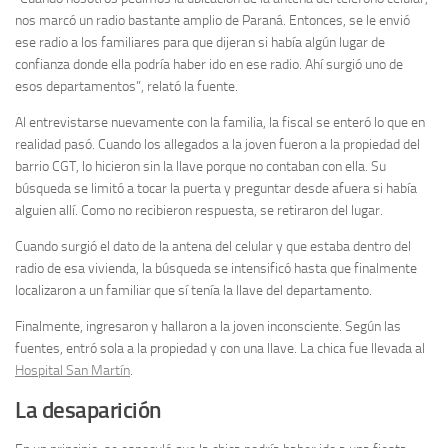
nos marcó un radio bastante amplio de Paraná. Entonces, se le envió
ese radio a los familiares para que dijeran si había algún lugar de
confianza donde ella podría haber ido en ese radio. Ahí surgió uno de
esos departamentos”, relató la fuente.
Al entrevistarse nuevamente con la familia, la fiscal se enteró lo que en
realidad pasó. Cuando los allegados a la joven fueron a la propiedad del
barrio CGT, lo hicieron sin la llave porque no contaban con ella. Su
búsqueda se limitó a tocar la puerta y preguntar desde afuera si había
alguien allí. Como no recibieron respuesta, se retiraron del lugar.
Cuando surgió el dato de la antena del celular y que estaba dentro del
radio de esa vivienda, la búsqueda se intensificó hasta que finalmente
localizaron a un familiar que sí tenía la llave del departamento.
Finalmente, ingresaron y hallaron a la joven inconsciente. Según las
fuentes, entró sola a la propiedad y con una llave. La chica fue llevada al
Hospital San Martín
.
La desaparición