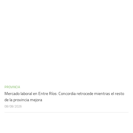
PROVINCIA
Mercado laboral en Entre Ríos: Concordia retrocede mientras el resto
de la provincia mejora
08/08/2026