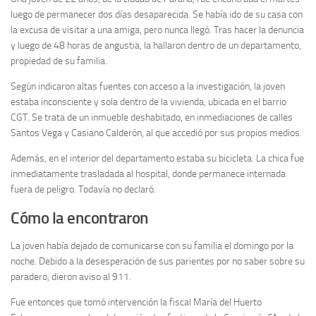
luego de permanecer dos días desaparecida. Se había ido de su casa con
la excusa de visitar a una amiga, pero nunca llegó. Tras hacer la denuncia
y luego de 48 horas de angustia, la hallaron dentro de un departamento,
propiedad de su familia.
Según indicaron altas fuentes con acceso a la investigación, la joven
estaba inconsciente y sola dentro de la vivienda, ubicada en el barrio
CGT. Se trata de un inmueble deshabitado, en inmediaciones de calles
Santos Vega y Casiano Calderón, al que accedió por sus propios medios.
Además, en el interior del departamento estaba su bicicleta. La chica fue
inmediatamente trasladada al hospital, donde permanece internada
fuera de peligro. Todavía no declaró.
Cómo la encontraron
La joven había dejado de comunicarse con su familia el domingo por la
noche. Debido a la desesperación de sus parientes por no saber sobre su
paradero, dieron aviso al 911.
Fue entonces que tomó intervención la fiscal María del Huerto