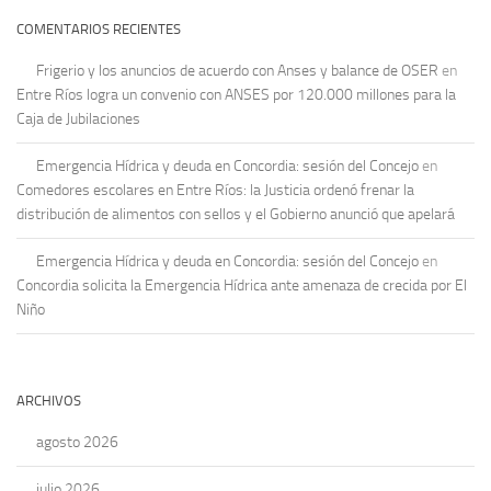
COMENTARIOS RECIENTES
Frigerio y los anuncios de acuerdo con Anses y balance de OSER
en
Entre Ríos logra un convenio con ANSES por 120.000 millones para la
Caja de Jubilaciones
Emergencia Hídrica y deuda en Concordia: sesión del Concejo
en
Comedores escolares en Entre Ríos: la Justicia ordenó frenar la
distribución de alimentos con sellos y el Gobierno anunció que apelará
Emergencia Hídrica y deuda en Concordia: sesión del Concejo
en
Concordia solicita la Emergencia Hídrica ante amenaza de crecida por El
Niño
ARCHIVOS
agosto 2026
julio 2026