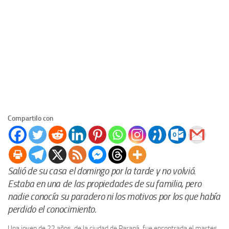
Compartilo con
Salió de su casa el domingo por la tarde y no volvió.
Estaba en una de las propiedades de su familia, pero
nadie conocía su paradero ni los motivos por los que había
perdido el conocimiento.
Una joven de 22 años, de la ciudad de Paraná, fue encontrada el martes