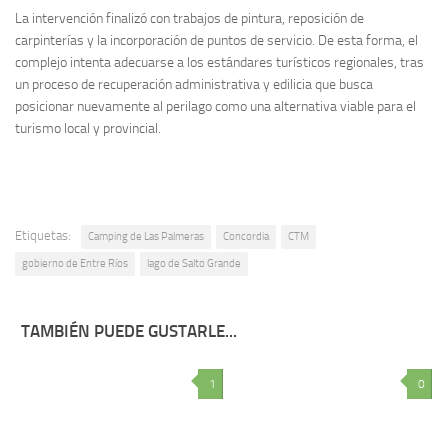
La intervención finalizó con trabajos de pintura, reposición de
carpinterías y la incorporación de puntos de servicio. De esta forma, el
complejo intenta adecuarse a los estándares turísticos regionales, tras
un proceso de recuperación administrativa y edilicia que busca
posicionar nuevamente al perilago como una alternativa viable para el
turismo local y provincial.
Etiquetas:
Camping de Las Palmeras
Concordia
CTM
gobierno de Entre Ríos
lago de Salto Grande
TAMBIÉN PUEDE GUSTARLE...
1
0