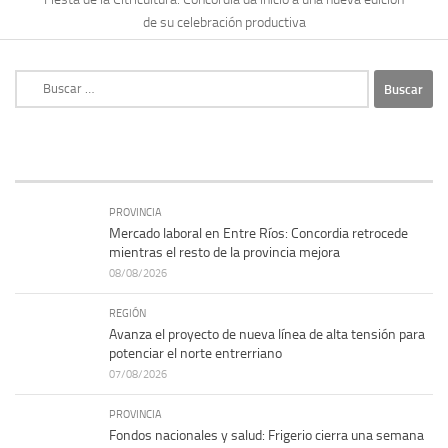
Fiesta de la Citricultura: Concordia da inicio a una nueva edición
de su celebración productiva
Buscar:
PROVINCIA
Mercado laboral en Entre Ríos: Concordia retrocede
mientras el resto de la provincia mejora
08/08/2026
REGIÓN
Avanza el proyecto de nueva línea de alta tensión para
potenciar el norte entrerriano
07/08/2026
PROVINCIA
Fondos nacionales y salud: Frigerio cierra una semana