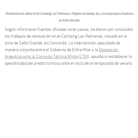
Finalizaron las obras en el Camping Las Palmeras. Mejoras en baños, luz y acampe para el turismo
en Salto Grande.
Según informaron fuentes oficiales este jueves, se dieron por concluidos
los trabajos de renovación en el Camping Las Palmeras, situado en la
zona de Salto Grande, en Concordia. La intervención, ejecutada de
manera conjunta entre el Gobierno de Entre Ríos y la
Delegación
Argentina ante la Comisión Técnica Mixta (CTM),
apunta a restablecer la
operatividad del predio turístico ante el inicio de la temporada de verano.