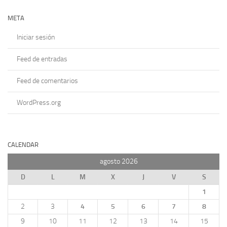
META
Iniciar sesión
Feed de entradas
Feed de comentarios
WordPress.org
CALENDAR
agosto 2026
D
L
M
X
J
V
S
1
2
3
4
5
6
7
8
9
10
11
12
13
14
15