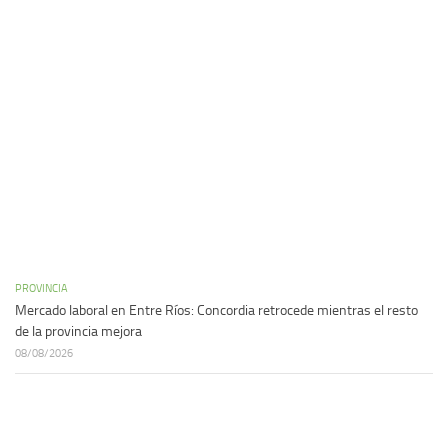
PROVINCIA
Mercado laboral en Entre Ríos: Concordia retrocede mientras el resto
de la provincia mejora
08/08/2026