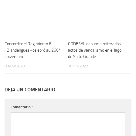
Concordia: el Regimiento 6
CODESAL denuncia reiterados
«Blandengues» celebró su 260°
actos de vandalismo en el lago
aniversario
de Salto Grande
08/09/2020
30/11/2022
DEJA UN COMENTARIO
Comentario
*