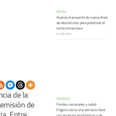
REGIÓN
Avanza el proyecto de nueva línea
de alta tensión para potenciar el
norte entrerriano
07/08/2026
cia de la
PROVINCIA
 remisión de
Fondos nacionales y salud:
Frigerio cierra una semana clave
ia, Entre
con anuncios económicos y de