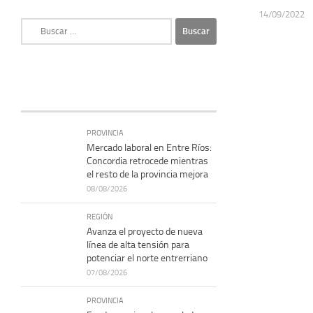
14/09/2022
Buscar:
PROVINCIA
Mercado laboral en Entre Ríos:
Concordia retrocede mientras
el resto de la provincia mejora
08/08/2026
REGIÓN
Avanza el proyecto de nueva
línea de alta tensión para
potenciar el norte entrerriano
07/08/2026
PROVINCIA