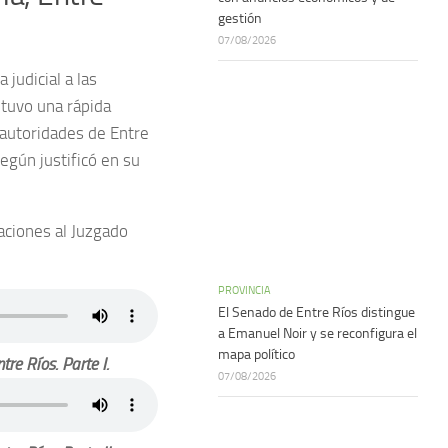
gestión
07/08/2026
 judicial a las
tuvo una rápida
a autoridades de Entre
egún justificó en su
aciones al Juzgado
PROVINCIA
El Senado de Entre Ríos distingue
a Emanuel Noir y se reconfigura el
mapa político
re Ríos. Parte I.
07/08/2026