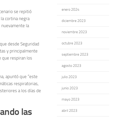
enero 2024
cenario se repitió
 la cortina negra
diciembre 2023
on nuevamente la
noviembre 2023
octubre 2023
el que desde Seguridad
tas y principalmente
septiembre 2023
e que respiran los
agosto 2023
na, apuntó que “este
julio 2023
áticas respiratorias,
junio 2023
steriores a los días de
mayo 2023
ando las
abril 2023