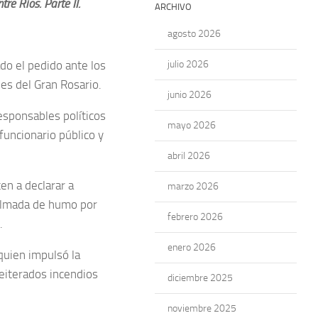
re Ríos. Parte II.
ARCHIVO
agosto 2026
do el pedido ante los
julio 2026
des del Gran Rosario.
junio 2026
esponsables políticos
mayo 2026
funcionario público y
abril 2026
en a declarar a
marzo 2026
colmada de humo por
febrero 2026
.
enero 2026
 quien impulsó la
reiterados incendios
diciembre 2025
noviembre 2025