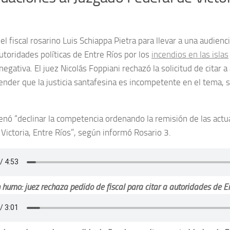
el fiscal rosarino Luis Schiappa Pietra para llevar a una audiencia
toridades políticas de Entre Ríos por los
incendios en las islas
egativa. El juez Nicolás Foppiani rechazó la solicitud de citar 
ender que la justicia santafesina es incompetente en el tema, s
denó “declinar la competencia ordenando la remisión de las actu
Victoria, Entre Ríos”, según informó Rosario 3.
 humo: juez rechaza pedido de fiscal para citar a autoridades de Ent