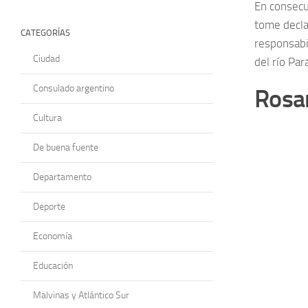
En consecue
tome decla
CATEGORÍAS
responsabi
Ciudad
del río Par
Consulado argentino
Rosa
Cultura
De buena fuente
Departamento
Deporte
Economía
Educación
Malvinas y Atlántico Sur