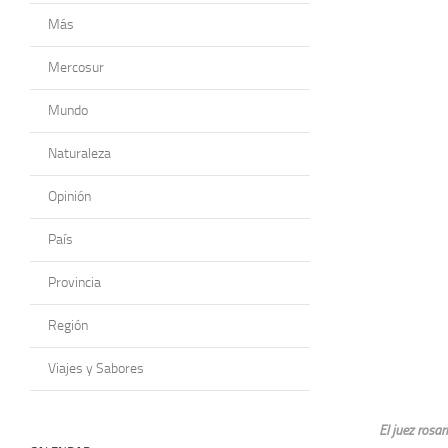
Más
Mercosur
Mundo
Naturaleza
Opinión
País
Provincia
Región
Viajes y Sabores
El juez rosar