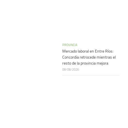
PROVINCIA
Mercado laboral en Entre Ríos:
Concordia retrocede mientras el
resto de la provincia mejora
08/08/2026