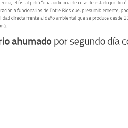
ncia, el fiscal pidió “una audiencia de cese de estado jurídico” 
ración a funcionarios de Entre Ríos que, presumiblemente, pod
lidad directa frente al daño ambiental que se produce desde 
aná.
rio ahumado
por segundo día c