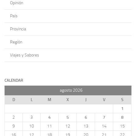
Opinión
País
Provincia
Región
Viajes y Sabores
CALENDAR
agosto 2026
D
L
M
X
J
V
S
1
2
3
4
5
6
7
8
9
10
11
12
13
14
15
16
17
18
19
20
21
22