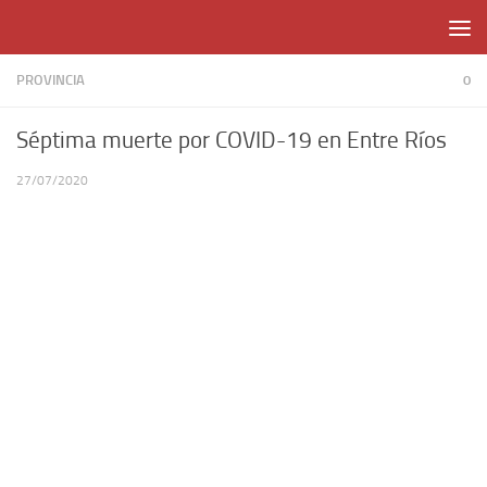
Skip to content
PROVINCIA
0
Séptima muerte por COVID-19 en Entre Ríos
27/07/2020