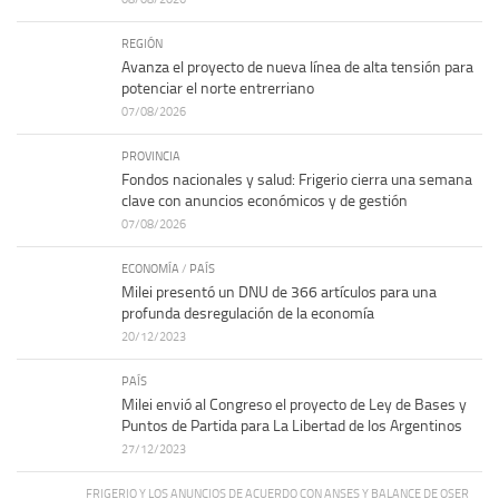
REGIÓN
Avanza el proyecto de nueva línea de alta tensión para
potenciar el norte entrerriano
07/08/2026
PROVINCIA
Fondos nacionales y salud: Frigerio cierra una semana
clave con anuncios económicos y de gestión
07/08/2026
ECONOMÍA
/
PAÍS
Milei presentó un DNU de 366 artículos para una
profunda desregulación de la economía
20/12/2023
PAÍS
Milei envió al Congreso el proyecto de Ley de Bases y
Puntos de Partida para La Libertad de los Argentinos
27/12/2023
FRIGERIO Y LOS ANUNCIOS DE ACUERDO CON ANSES Y BALANCE DE OSER