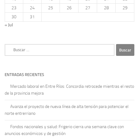
23
24
25
26
27
28
29
30
31
« Jul
Buscar:
ENTRADAS RECIENTES
Mercado laboral en Entre Ríos: Concordia retrocede mientras el resto
de la provincia mejora
Avanza el proyecto de nueva línea de alta tensión para potenciar el
norte entrerriano
Fondos nacionales y salud: Frigerio cierra una semana clave con
anuncios económicos y de gestión