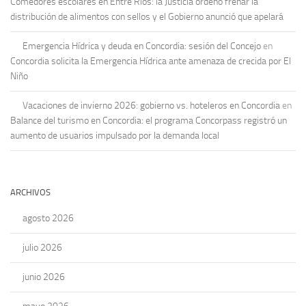
Comedores escolares en Entre Ríos: la Justicia ordenó frenar la
distribución de alimentos con sellos y el Gobierno anunció que apelará
Emergencia Hídrica y deuda en Concordia: sesión del Concejo
en
Concordia solicita la Emergencia Hídrica ante amenaza de crecida por El
Niño
Vacaciones de invierno 2026: gobierno vs. hoteleros en Concordia
en
Balance del turismo en Concordia: el programa Concorpass registró un
aumento de usuarios impulsado por la demanda local
ARCHIVOS
agosto 2026
julio 2026
junio 2026