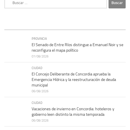
Buscar:
PROVINCIA
El Senado de Entre Ríos distingue a Emanuel Noir y se
reconfigura el mapa político
07/08/2026
CIUDAD
El Concejo Deliberante de Concordia aprueba la
Emergencia Hídrica y la reestructuración de deuda
municipal
06/08/2026
CIUDAD
Vacaciones de invierno en Concordia: hoteleros y
gobierno leen distinto la misma temporada
06/08/2026