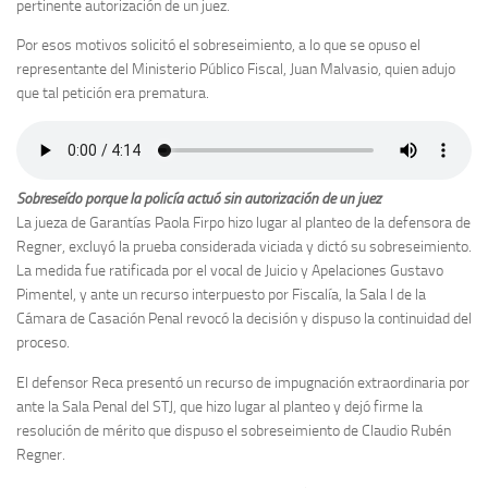
pertinente autorización de un juez.
Por esos motivos solicitó el sobreseimiento, a lo que se opuso el
representante del Ministerio Público Fiscal, Juan Malvasio, quien adujo
que tal petición era prematura.
Sobreseído porque la policía actuó sin autorización de un juez
La jueza de Garantías Paola Firpo hizo lugar al planteo de la defensora de
Regner, excluyó la prueba considerada viciada y dictó su sobreseimiento.
La medida fue ratificada por el vocal de Juicio y Apelaciones Gustavo
Pimentel, y ante un recurso interpuesto por Fiscalía, la Sala I de la
Cámara de Casación Penal revocó la decisión y dispuso la continuidad del
proceso.
El defensor Reca presentó un recurso de impugnación extraordinaria por
ante la Sala Penal del STJ, que hizo lugar al planteo y dejó firme la
resolución de mérito que dispuso el sobreseimiento de Claudio Rubén
Regner.