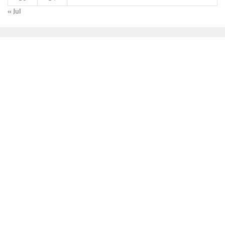
« Jul