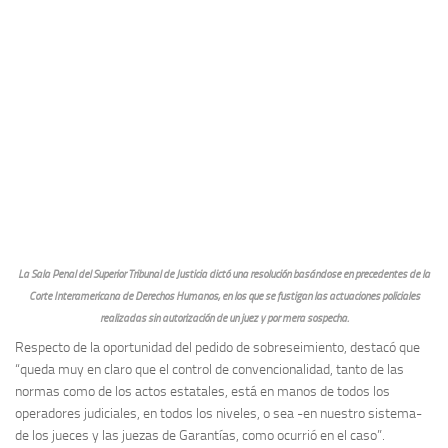
La Sala Penal del Superior Tribunal de Justicia dictó una resolución basándose en precedentes de la
Corte Interamericana de Derechos Humanos, en los que se fustigan las actuaciones policiales
realizadas sin autorización de un juez y por mera sospecha.
Respecto de la oportunidad del pedido de sobreseimiento, destacó que
“queda muy en claro que el control de convencionalidad, tanto de las
normas como de los actos estatales, está en manos de todos los
operadores judiciales, en todos los niveles, o sea -en nuestro sistema-
de los jueces y las juezas de Garantías, como ocurrió en el caso”.