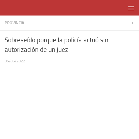
Skip to content
PROVINCIA
0
Sobreseído porque la policía actuó sin
autorización de un juez
05/05/2022