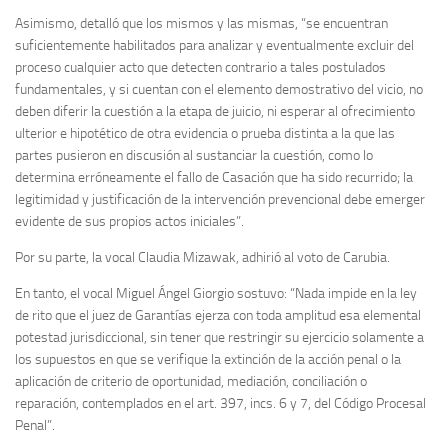
Asimismo, detalló que los mismos y las mismas, “se encuentran
suficientemente habilitados para analizar y eventualmente excluir del
proceso cualquier acto que detecten contrario a tales postulados
fundamentales, y si cuentan con el elemento demostrativo del vicio, no
deben diferir la cuestión a la etapa de juicio, ni esperar al ofrecimiento
ulterior e hipotético de otra evidencia o prueba distinta a la que las
partes pusieron en discusión al sustanciar la cuestión, como lo
determina erróneamente el fallo de Casación que ha sido recurrido; la
legitimidad y justificación de la intervención prevencional debe emerger
evidente de sus propios actos iniciales”.
Por su parte, la vocal Claudia Mizawak, adhirió al voto de Carubia.
En tanto, el vocal Miguel Ángel Giorgio sostuvo: “Nada impide en la ley
de rito que el juez de Garantías ejerza con toda amplitud esa elemental
potestad jurisdiccional, sin tener que restringir su ejercicio solamente a
los supuestos en que se verifique la extinción de la acción penal o la
aplicación de criterio de oportunidad, mediación, conciliación o
reparación, contemplados en el art. 397, incs. 6 y 7, del Código Procesal
Penal”.