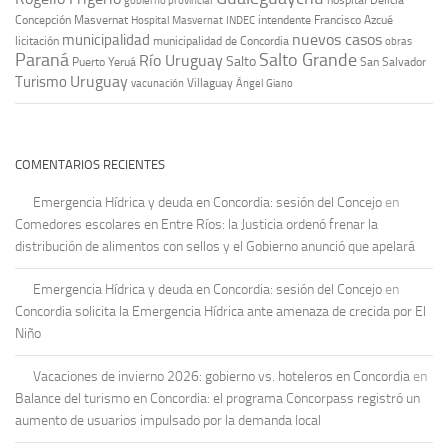
gobierno provincial
Concepción Masvernat
intendente Francisco Azcué
Hospital Masvernat
INDEC
nuevos casos
municipalidad
licitación
municipalidad de Concordia
obras
Paraná
Salto Grande
Río Uruguay
Salto
Puerto Yeruá
San Salvador
Uruguay
Turismo
vacunación
Villaguay
Ángel Giano
COMENTARIOS RECIENTES
Emergencia Hídrica y deuda en Concordia: sesión del Concejo
en
Comedores escolares en Entre Ríos: la Justicia ordenó frenar la
distribución de alimentos con sellos y el Gobierno anunció que apelará
Emergencia Hídrica y deuda en Concordia: sesión del Concejo
en
Concordia solicita la Emergencia Hídrica ante amenaza de crecida por El
Niño
Vacaciones de invierno 2026: gobierno vs. hoteleros en Concordia
en
Balance del turismo en Concordia: el programa Concorpass registró un
aumento de usuarios impulsado por la demanda local