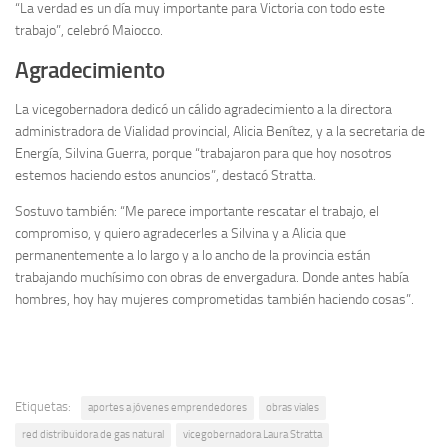
“La verdad es un día muy importante para Victoria con todo este
trabajo”, celebró Maiocco.
Agradecimiento
La vicegobernadora dedicó un cálido agradecimiento a la directora
administradora de Vialidad provincial, Alicia Benítez, y a la secretaria de
Energía, Silvina Guerra, porque “trabajaron para que hoy nosotros
estemos haciendo estos anuncios”, destacó Stratta.
Sostuvo también: “Me parece importante rescatar el trabajo, el
compromiso, y quiero agradecerles a Silvina y a Alicia que
permanentemente a lo largo y a lo ancho de la provincia están
trabajando muchísimo con obras de envergadura. Donde antes había
hombres, hoy hay mujeres comprometidas también haciendo cosas”.
Etiquetas:
aportes a jóvenes emprendedores
obras viales
red distribuidora de gas natural
vicegobernadora Laura Stratta