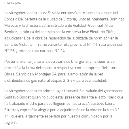
municipio.
La vicegobernadora Laura Stratta encabezó este lunes en la sede del
Concejo Deliberante de la ciudad de Victoria, junto al intendente Domingo
Maiocco y la directora administradora de Vialidad Provincial, Alicia
Benítez, la rúbrica del contrato con la empresa José Eleuterio Pitón,
adjudicataria de la obra de reparación de la calzada de hormigón en la
variante Victoria – Tramo variante ruta provincial N° 11, ruta provincial
N° 26 y rotonda ruta nacional N° 24.
Posteriormente, junto a la secretaria de Energía, Silvina Guerra, se
procedió a la firma del contrato respectivo con la empresa Del Litoral
Obras, Servicios y Montajes SA, para la ampliación de la red
distribuidora de gas natural etapas 2, 3 y 4 para esa localidad.
La vicegobernadora en primer lugar transmitió el saludo del gobernador
Gustavo Bordet quien no pudo estar presente durante el acto, “pero que
ha trabajado mucho para que lleguemos hasta acá”, sostuvo Laura
Stratta y expresó la alegría por la adjudicación de la obra en la ruta N°
11 “que era largamente esperada por nuestra comunidad y por la
región”.