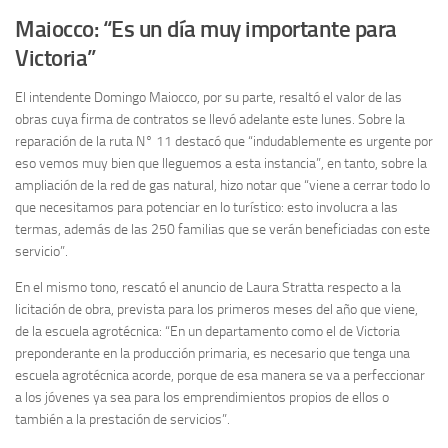
Maiocco: “Es un día muy importante para
Victoria”
El intendente Domingo Maiocco, por su parte, resaltó el valor de las
obras cuya firma de contratos se llevó adelante este lunes. Sobre la
reparación de la ruta N° 11 destacó que “indudablemente es urgente por
eso vemos muy bien que lleguemos a esta instancia”, en tanto, sobre la
ampliación de la red de gas natural, hizo notar que “viene a cerrar todo lo
que necesitamos para potenciar en lo turístico: esto involucra a las
termas, además de las 250 familias que se verán beneficiadas con este
servicio”.
En el mismo tono, rescató el anuncio de Laura Stratta respecto a la
licitación de obra, prevista para los primeros meses del año que viene,
de la escuela agrotécnica: “En un departamento como el de Victoria
preponderante en la producción primaria, es necesario que tenga una
escuela agrotécnica acorde, porque de esa manera se va a perfeccionar
a los jóvenes ya sea para los emprendimientos propios de ellos o
también a la prestación de servicios”.