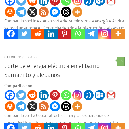
Compartilo conUn extenso corte del suministro de energía eléctrica
se produjo anoche en Concordia debido a la interrupción del servicio
de energía desde el complejo...
CIUDAD
15/11/2023
0
Corte de energía eléctrica en el barrio
Sarmiento y aledaños
Compartilo con
Compartilo conLa Cooperativa Eléctrica y Otros Servicios de
Concordia Ltda. Informó que, en estos momentos, se encuentra