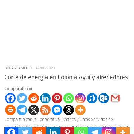
DEPARTAMENTO
14/08/2023
Corte de energía en Colonia Ayuí y alrededores
Compartilo con
Compartilo conLa Cooperativa Eléctrica y Otros Servicios de
Concordia Ltda. informó que hoy se producirá un corte programado
en el suministro de energía en la...