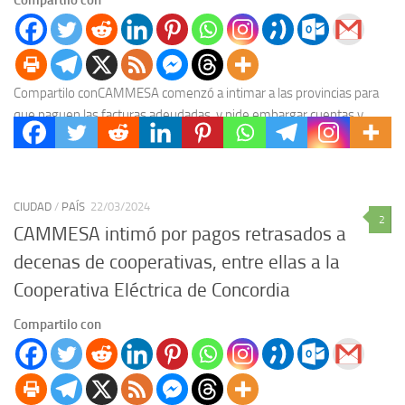
Compartilo conCAMMESA comenzó a intimar a las provincias para
que paguen las facturas adeudadas, y pide embargar cuentas y
bienes. A Chubut le reclama $...
CIUDAD
/
PAÍS
22/03/2024
2
CAMMESA intimó por pagos retrasados a
decenas de cooperativas, entre ellas a la
Cooperativa Eléctrica de Concordia
Compartilo con