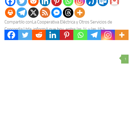
Compartilo conLa Cooperativa Eléctrica y Otros Servicios de
Concordia Ltda. informó que hoy, entre las 14 y las 15 h,
apróximadamente, se producirá un corte...
1