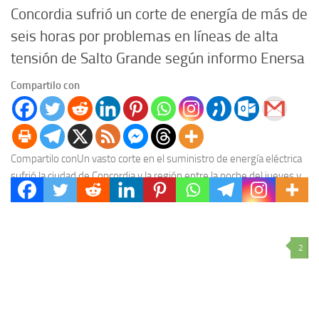
Concordia sufrió un corte de energía de más de
seis horas por problemas en líneas de alta
tensión de Salto Grande según informo Enersa
Compartilo con
Compartilo conUn vasto corte en el suministro de energía eléctrica
sufrió la ciudad de Concordia y la región entre la noche del jueves y
esta...
2