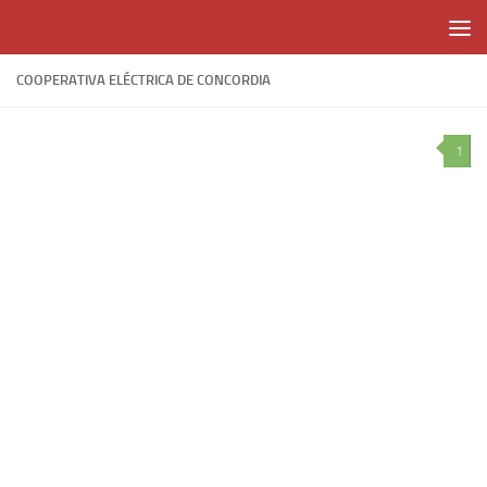
Skip to content
COOPERATIVA ELÉCTRICA DE CONCORDIA
1