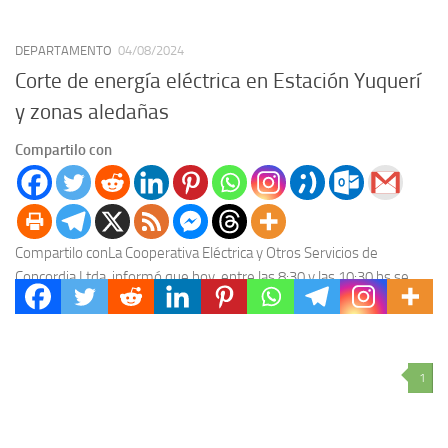
DEPARTAMENTO
04/08/2024
Corte de energía eléctrica en Estación Yuquerí
y zonas aledañas
Compartilo con
Compartilo conLa Cooperativa Eléctrica y Otros Servicios de
Concordia Ltda. informó que hoy, entre las 8:30 y las 10:30 hs se
producirá un corte de...
1