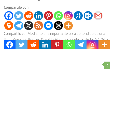
Compartilo con
Compartilo conMediante una importante obra de tendido de una
línea aérea en altura en Osvaldo Magnasco, sobre calle José A Ortiz,
entre Chacho Peñaloza y...
0