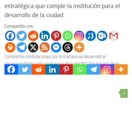
estratégica que cumple la institución para el
desarrollo de la ciudad
Compartilo con
Compartilo conEste lunes por la mañana se desarrolló el
correspondiente acto conmemorativo del 90° Aniversario de la
Cooperativa Eléctrica de Concordia, encabezado por el presidente...
0