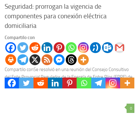
Seguridad: prorrogan la vigencia de
componentes para conexión eléctrica
domiciliaria
Compartilo con
Compartilo conSe resolvió en una reunión del Consejo Consultivo
del Ente Provincial Regulador de la Energía de Entre Ríos (EPRE) de
la que participaron los...
0