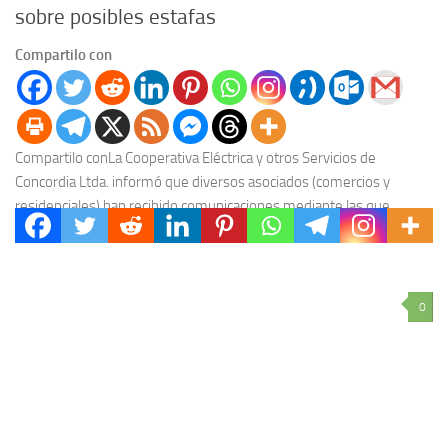
sobre posibles estafas
Compartilo con
Compartilo conLa Cooperativa Eléctrica y otros Servicios de
Concordia Ltda. informó que diversos asociados (comercios y
residenciales) han recibido comunicaciones mediante las que,
invocando a...
0