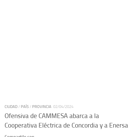
CIUDAD
/
PAÍS
/
PROVINCIA
02/04/2024
Ofensiva de CAMMESA abarca a la
Cooperativa Eléctrica de Concordia y a Enersa
Compartilo con