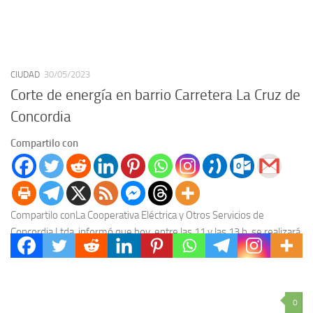
CIUDAD
30/05/2023
Corte de energía en barrio Carretera La Cruz de
Concordia
Compartilo con
Compartilo conLa Cooperativa Eléctrica y Otros Servicios de
Concordia Ltda. informó que hoy, entre las 11 y las 13 h, se realizará
un corte programado...
0