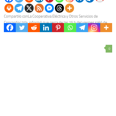
Compartilo conLa Cooperativa Eléctrica y Otros Servicios de
Concordia Ltda. informó que cerca de las 15 h del viernes salió de
servicio el rebaje de...
0