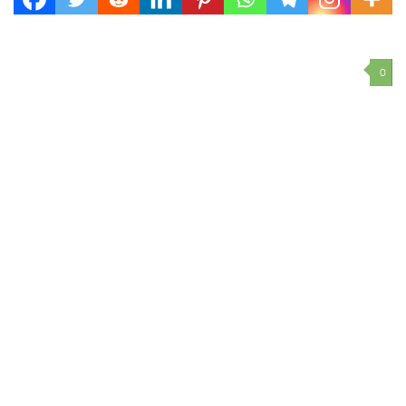
mediante el que se establece la...
0