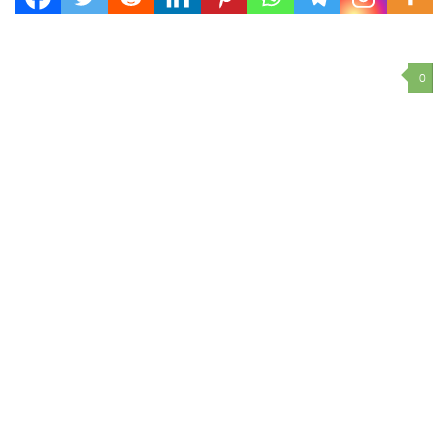
fuera de servicio parte de la salida 15,...
0