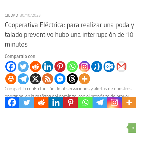
CIUDAD
30/10/2023
Cooperativa Eléctrica: para realizar una poda y
talado preventivo hubo una interrupción de 10
minutos
Compartilo con
Compartilo conEn función de observaciones y alertas de nuestros
operarios, en la mañana del domingo, con el propósito de prever
cortes en la provisión del...
0