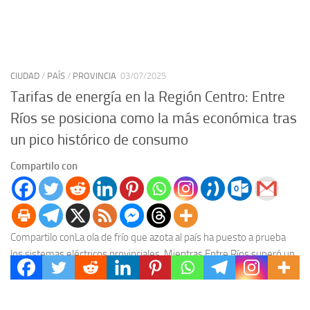
CIUDAD
/
PAÍS
/
PROVINCIA
03/07/2025
Tarifas de energía en la Región Centro: Entre
Ríos se posiciona como la más económica tras
un pico histórico de consumo
Compartilo con
Compartilo conLa ola de frío que azota al país ha puesto a prueba
los sistemas eléctricos provinciales. Mientras Entre Ríos superó un
récord histórico de...