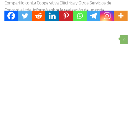
Compartilo conLa Cooperativa Eléctrica y Otros Servicios de
Concordia Ltda. informó sobre la realización de un corte
programado del suministro de energía eléctrica en Colonia...
0