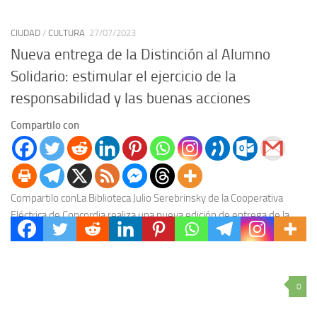
CIUDAD
/
CULTURA
27/07/2023
Nueva entrega de la Distinción al Alumno
Solidario: estimular el ejercicio de la
responsabilidad y las buenas acciones
Compartilo con
Compartilo conLa Biblioteca Julio Serebrinsky de la Cooperativa
Eléctrica de Concordia realiza una nueva edición de entrega de la
“Distinción Hugo Solís al Alumno Solidario”....
0