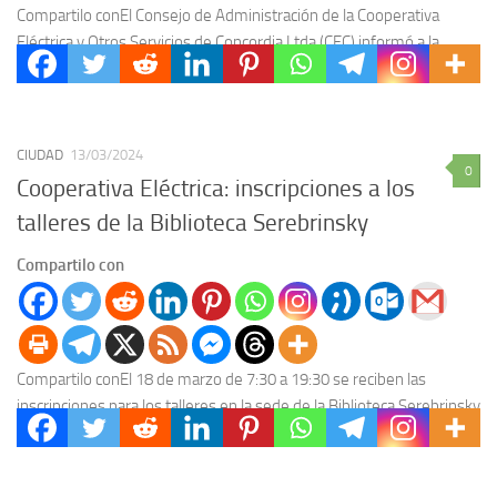
Compartilo conEl Consejo de Administración de la Cooperativa
Eléctrica y Otros Servicios de Concordia Ltda (CEC) informó a la
comunidad y, en particular, a sus...
CIUDAD
13/03/2024
0
Cooperativa Eléctrica: inscripciones a los
talleres de la Biblioteca Serebrinsky
Compartilo con
Compartilo conEl 18 de marzo de 7:30 a 19:30 se reciben las
inscripciones para los talleres en la sede de la Biblioteca Serebrinsky
de la...