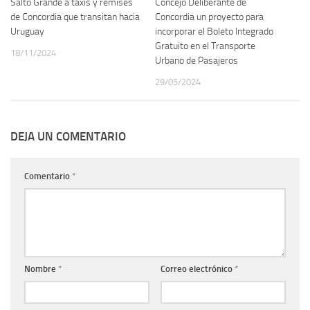
Salto Grande a taxis y remises
Concejo Deliberante de
de Concordia que transitan hacia
Concordia un proyecto para
Uruguay
incorporar el Boleto Integrado
Gratuito en el Transporte
18/11/2024
Urbano de Pasajeros
29/05/2024
DEJA UN COMENTARIO
Comentario
*
Nombre
*
Correo electrónico
*