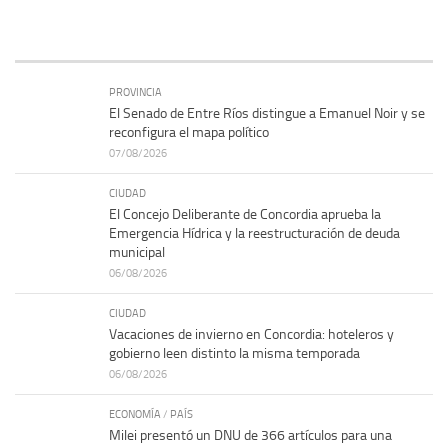
PROVINCIA
El Senado de Entre Ríos distingue a Emanuel Noir y se
reconfigura el mapa político
07/08/2026
CIUDAD
El Concejo Deliberante de Concordia aprueba la
Emergencia Hídrica y la reestructuración de deuda
municipal
06/08/2026
CIUDAD
Vacaciones de invierno en Concordia: hoteleros y
gobierno leen distinto la misma temporada
06/08/2026
ECONOMÍA
/
PAÍS
Milei presentó un DNU de 366 artículos para una