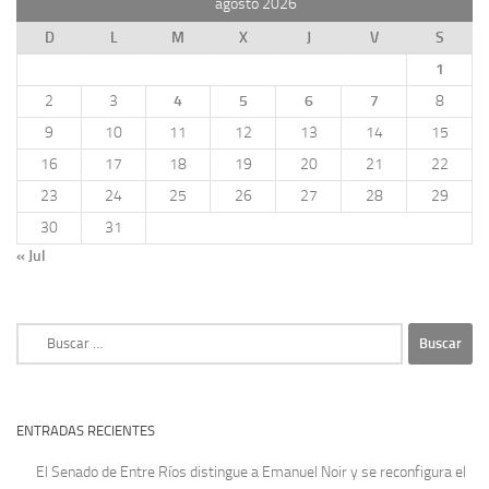
agosto 2026
D
L
M
X
J
V
S
1
2
3
4
5
6
7
8
9
10
11
12
13
14
15
16
17
18
19
20
21
22
23
24
25
26
27
28
29
30
31
« Jul
Buscar:
ENTRADAS RECIENTES
El Senado de Entre Ríos distingue a Emanuel Noir y se reconfigura el