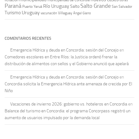
Paraná
Salto Grande
Río Uruguay
Salto
Puerto Yeruá
San Salvador
Uruguay
Turismo
vacunación
Villaguay
Ángel Giano
COMENTARIOS RECIENTES
Emergencia Hídrica y deuda en Concordia: sesión del Concejo
en
Comedores escolares en Entre Ríos: la Justicia ordenó frenar la
distribución de alimentos con sellos y el Gobierno anunció que apelará
Emergencia Hídrica y deuda en Concordia: sesión del Concejo
en
Concordia solicita la Emergencia Hídrica ante amenaza de crecida por El
Niño
Vacaciones de invierno 2026: gobierno vs. hoteleros en Concordia
en
Balance del turismo en Concordia: el programa Concorpass registró un
aumento de usuarios impulsado por la demanda local