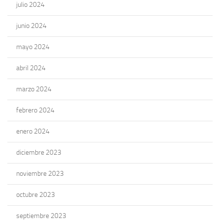
julio 2024
junio 2024
mayo 2024
abril 2024
marzo 2024
febrero 2024
enero 2024
diciembre 2023
noviembre 2023
octubre 2023
septiembre 2023