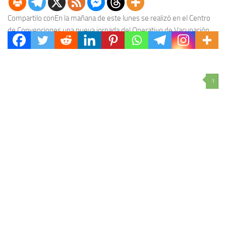
Compartilo conEn la mañana de este lunes se realizó en el Centro
de Convenciones una nueva jornada del Operativo de Vacunación
contra el coronavirus, aplicándose...
1