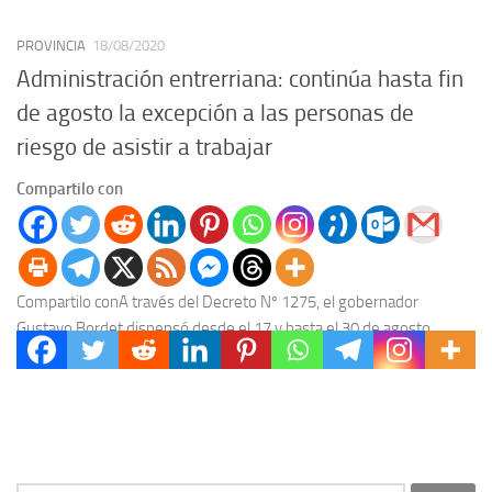
PROVINCIA
18/08/2020
Administración entrerriana: continúa hasta fin
de agosto la excepción a las personas de
riesgo de asistir a trabajar
Compartilo con
Compartilo conA través del Decreto Nº 1275, el gobernador
Gustavo Bordet dispensó desde el 17 y hasta el 30 de agosto
inclusive de la asistencia...