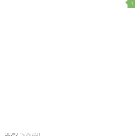
1
CIUDAD
14/04/2021