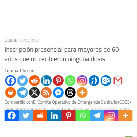
CIUDAD
13/05/2021
Inscripción presencial para mayores de 60
años que no recibieron ninguna dosis
Compartilo con
Compartilo conEl Comité Operativo de Emergencia Sanitaria (COES)
local informa que este jueves 13 de mayo, se realizará en el Centro
de Convenciones -en paralelo...