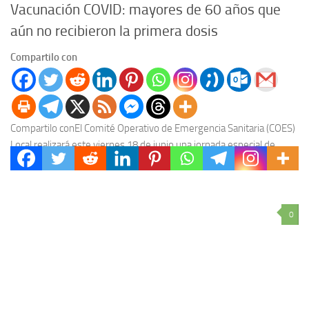
Vacunación COVID: mayores de 60 años que
aún no recibieron la primera dosis
Compartilo con
Compartilo conEl Comité Operativo de Emergencia Sanitaria (COES)
Local realizará este viernes 18 de junio una jornada especial de
verificación de datos, actualización e inscripción,...
0