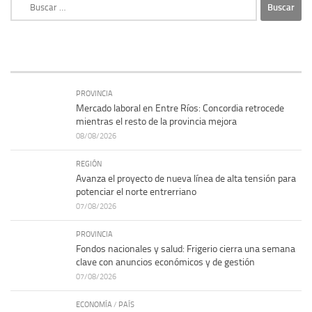
Buscar:
PROVINCIA
Mercado laboral en Entre Ríos: Concordia retrocede
mientras el resto de la provincia mejora
08/08/2026
REGIÓN
Avanza el proyecto de nueva línea de alta tensión para
potenciar el norte entrerriano
07/08/2026
PROVINCIA
Fondos nacionales y salud: Frigerio cierra una semana
clave con anuncios económicos y de gestión
07/08/2026
ECONOMÍA
/
PAÍS