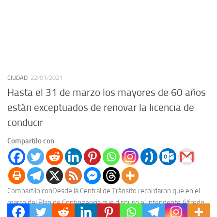
CIUDAD
22/01/2021
Hasta el 31 de marzo los mayores de 60 años
están exceptuados de renovar la licencia de
conducir
Compartilo con
Compartilo conDesde la Central de Tránsito recordaron que en el
marco del Plan de Contingencia que dispuso el intendente Alfredo
Francolini ante la pandemia de...