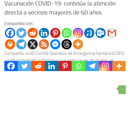
Vacunación COVID-19: continúa la atención
directa a vecinos mayores de 60 años
Compartilo con
Compartilo conEl Comité Operativo de Emergencia Sanitaria (COES)
y la Municipalidad confirmaron que este jueves 15 de abril, se
continuará con la verificación de datos...
1