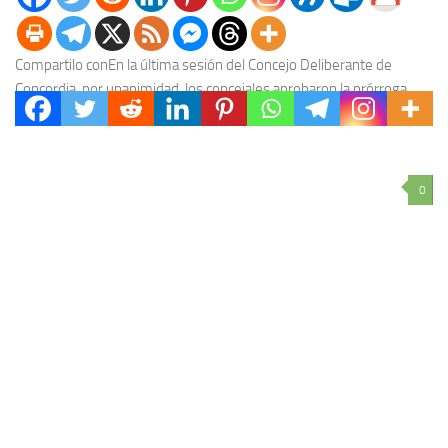
Compartilo conEn la última sesión del Concejo Deliberante de
Concordia, por unanimidad, los concejales aprobaron la prórroga
para la renovación de la licencia de conducir...
0