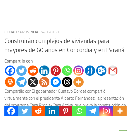
CIUDAD
/
PROVINCIA
24/06/2021
Construirán complejos de viviendas para
mayores de 60 años en Concordia y en Paraná
Compartilo con
Compartilo conEl gobernador Gustavo Bordet compartió
virtualmente con el presidente Alberto Fernández, la presentación
del programa Casa Propia-Casa Activa, que prevé la construcción de
complejos...