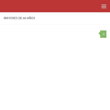
Skip to content
MAYORES DE 60 AÑOS
0