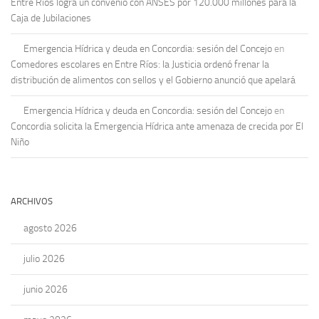
Entre Ríos logra un convenio con ANSES por 120.000 millones para la
Caja de Jubilaciones
Emergencia Hídrica y deuda en Concordia: sesión del Concejo
en
Comedores escolares en Entre Ríos: la Justicia ordenó frenar la
distribución de alimentos con sellos y el Gobierno anunció que apelará
Emergencia Hídrica y deuda en Concordia: sesión del Concejo
en
Concordia solicita la Emergencia Hídrica ante amenaza de crecida por El
Niño
ARCHIVOS
agosto 2026
julio 2026
junio 2026