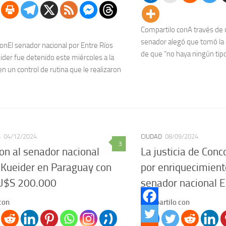
Compartilo conA través de 
senador alegó que tomó la d
onEl senador nacional por Entre Ríos
de que “no haya ningún tip
der fue detenido este miércoles a la
 un control de rutina que le realizaron
S
04/12/2024
CIUDAD
08/09/2024
3
on al senador nacional
La justicia de Conc
Kueider en Paraguay con
por enriquecimiento 
U$S 200.000
senador nacional 
con
Compartilo con