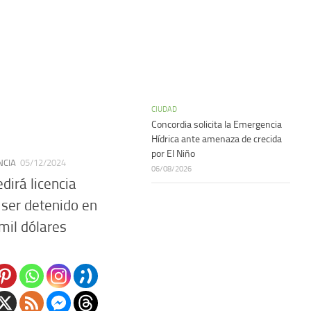
CIUDAD
Concordia solicita la Emergencia
Hídrica ante amenaza de crecida
por El Niño
NCIA
05/12/2024
06/08/2026
dirá licencia
ser detenido en
mil dólares