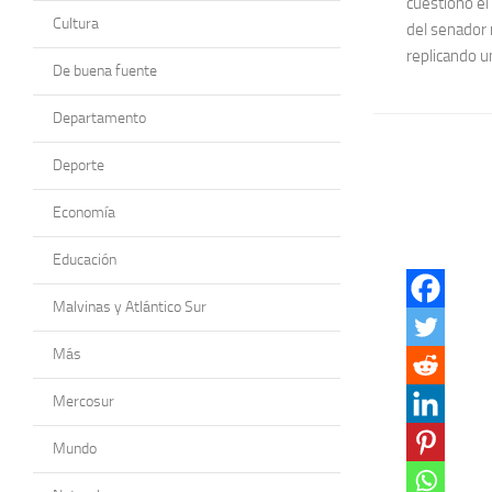
cuestionó el
Cultura
del senador 
replicando un
De buena fuente
Departamento
Deporte
Economía
Educación
Malvinas y Atlántico Sur
Más
Mercosur
Mundo