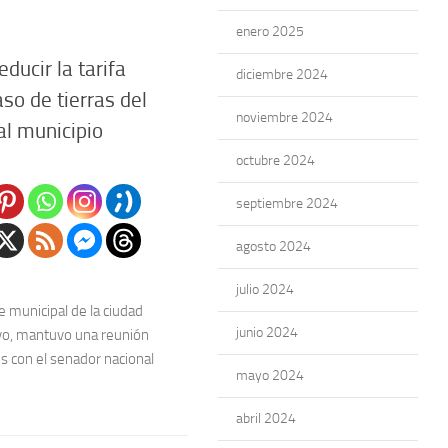
enero 2025
ducir la tarifa
diciembre 2024
aso de tierras del
noviembre 2024
l municipio
octubre 2024
septiembre 2024
agosto 2024
julio 2024
 municipal de la ciudad
junio 2024
vo, mantuvo una reunión
s con el senador nacional
mayo 2024
abril 2024