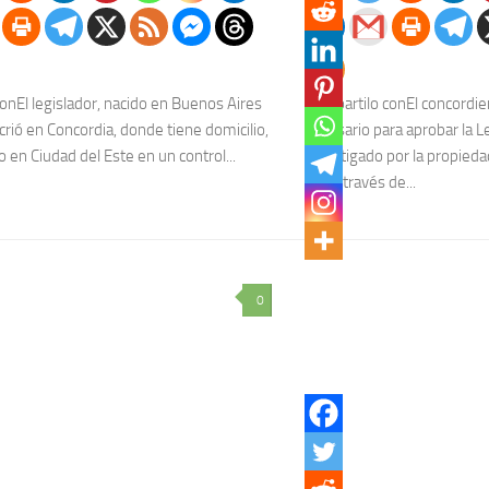
onEl legislador, nacido en Buenos Aires
Compartilo conEl concordie
crió en Concordia, donde tiene domicilio,
necesario para aprobar la L
 en Ciudad del Este en un control...
investigado por la propie
lujo a través de...
0