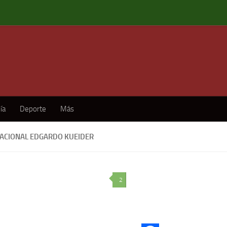
ía
Deporte
Más
ACIONAL EDGARDO KUEIDER
2