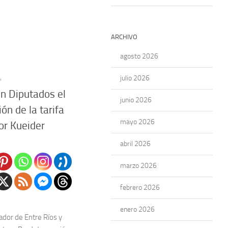
ARCHIVO
agosto 2026
julio 2026
4
n Diputados el
junio 2026
ón de la tarifa
mayo 2026
or Kueider
abril 2026
marzo 2026
febrero 2026
enero 2026
dor de Entre Ríos y