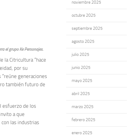
noviembre 2025
octubre 2025
septiembre 2025
agosto 2025
rra el grupo Ke Personajes.
julio 2025
 la Citricultura “hace
eidad, por su
junio 2025
ás “reúne generaciones
mayo 2025
ero también futuro de
abril 2025
l esfuerzo de los
marzo 2025
invito a que
febrero 2025
con las industrias
enero 2025