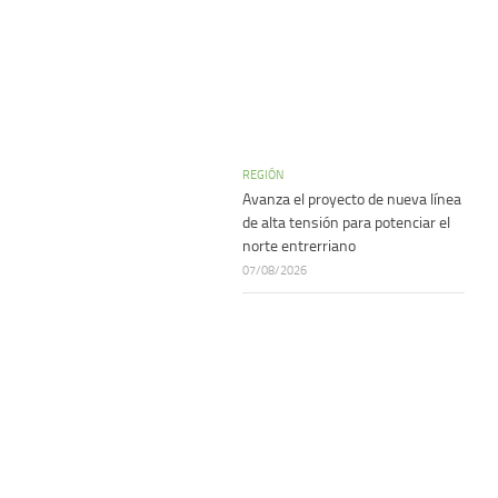
REGIÓN
Avanza el proyecto de nueva línea
de alta tensión para potenciar el
norte entrerriano
07/08/2026