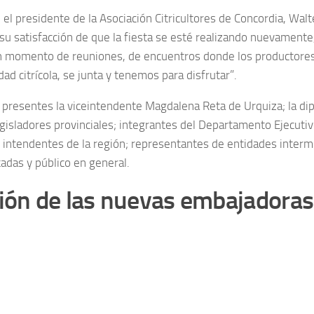
 el presidente de la Asociación Citricultores de Concordia, Walte
su satisfacción de que la fiesta se esté realizando nuevament
n momento de reuniones, de encuentros donde los productores,
idad citrícola, se junta y tenemos para disfrutar”.
 presentes la viceintendente Magdalena Reta de Urquiza; la di
legisladores provinciales; integrantes del Departamento Ejecutiv
; intendentes de la región; representantes de entidades interme
tadas y público en general.
ión de las nuevas embajadoras