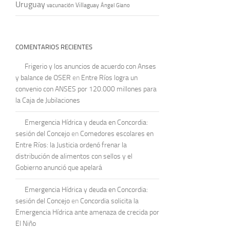
Uruguay
vacunación
Villaguay
Ángel Giano
COMENTARIOS RECIENTES
Frigerio y los anuncios de acuerdo con Anses
y balance de OSER
en
Entre Ríos logra un
convenio con ANSES por 120.000 millones para
la Caja de Jubilaciones
Emergencia Hídrica y deuda en Concordia:
sesión del Concejo
en
Comedores escolares en
Entre Ríos: la Justicia ordenó frenar la
distribución de alimentos con sellos y el
Gobierno anunció que apelará
Emergencia Hídrica y deuda en Concordia:
sesión del Concejo
en
Concordia solicita la
Emergencia Hídrica ante amenaza de crecida por
El Niño