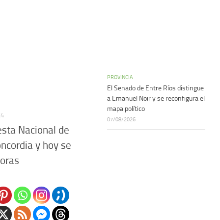
PROVINCIA
El Senado de Entre Ríos distingue
a Emanuel Noir y se reconfigura el
mapa político
24
07/08/2026
esta Nacional de
Concordia y hoy se
doras