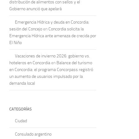
distribución de alimentos con sellos y el
Gobierno anunció que apelará
Emergencia Hídrica y deuda en Concordia:
sesión del Concejo
en
Concordia solicita la
Emergencia Hídrica ante amenaza de crecida por
El Niño
Vacaciones de invierno 2026: gobierno vs.
hoteleros en Concordia
en
Balance del turismo
en Concordia: el programa Concorpass registró
un aumento de usuarios impulsado por la
demanda local
CATEGORÍAS
Ciudad
Consulado argentino