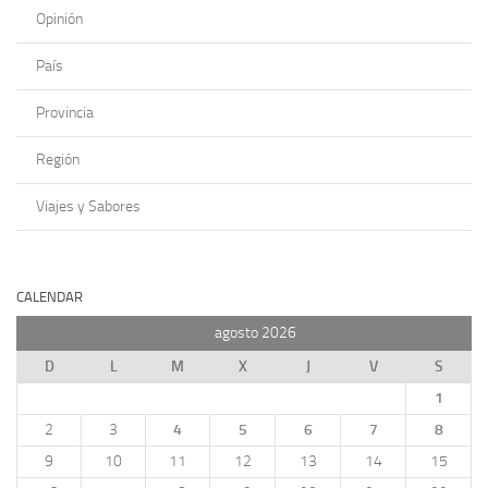
Opinión
País
Provincia
Región
Viajes y Sabores
CALENDAR
agosto 2026
D
L
M
X
J
V
S
1
2
3
4
5
6
7
8
9
10
11
12
13
14
15