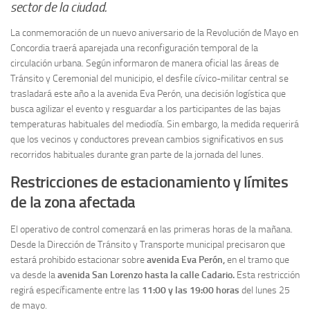
sector de la ciudad.
La conmemoración de un nuevo aniversario de la Revolución de Mayo en
Concordia traerá aparejada una reconfiguración temporal de la
circulación urbana. Según informaron de manera oficial las áreas de
Tránsito y Ceremonial del municipio, el desfile cívico-militar central se
trasladará este año a la avenida Eva Perón, una decisión logística que
busca agilizar el evento y resguardar a los participantes de las bajas
temperaturas habituales del mediodía. Sin embargo, la medida requerirá
que los vecinos y conductores prevean cambios significativos en sus
recorridos habituales durante gran parte de la jornada del lunes.
Restricciones de estacionamiento y límites
de la zona afectada
El operativo de control comenzará en las primeras horas de la mañana.
Desde la Dirección de Tránsito y Transporte municipal precisaron que
estará prohibido estacionar sobre
avenida Eva Perón,
en el tramo que
va desde la
avenida San Lorenzo hasta la calle Cadario.
Esta restricción
regirá específicamente entre las
11:00 y las 19:00 horas
del lunes 25
de mayo.