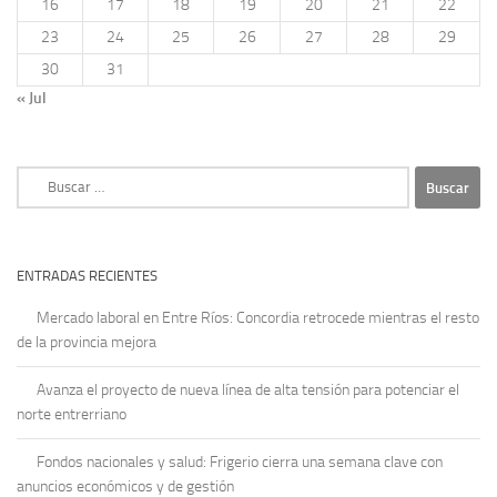
16
17
18
19
20
21
22
23
24
25
26
27
28
29
30
31
« Jul
Buscar:
ENTRADAS RECIENTES
Mercado laboral en Entre Ríos: Concordia retrocede mientras el resto
de la provincia mejora
Avanza el proyecto de nueva línea de alta tensión para potenciar el
norte entrerriano
Fondos nacionales y salud: Frigerio cierra una semana clave con
anuncios económicos y de gestión