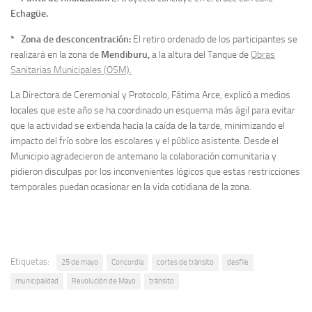
Echagüe.
* Zona de desconcentración:
El retiro ordenado de los participantes se
realizará en la zona de
Mendiburu,
a la altura del Tanque de
Obras
Sanitarias Municipales (OSM).
La Directora de Ceremonial y Protocolo, Fátima Arce, explicó a medios
locales que este año se ha coordinado un esquema más ágil para evitar
que la actividad se extienda hacia la caída de la tarde, minimizando el
impacto del frío sobre los escolares y el público asistente. Desde el
Municipio agradecieron de antemano la colaboración comunitaria y
pidieron disculpas por los inconvenientes lógicos que estas restricciones
temporales puedan ocasionar en la vida cotidiana de la zona.
Etiquetas:
25 de mayo
Concordia
cortes de tránsito
desfile
municipalidad
Revolución de Mayo
tránsito