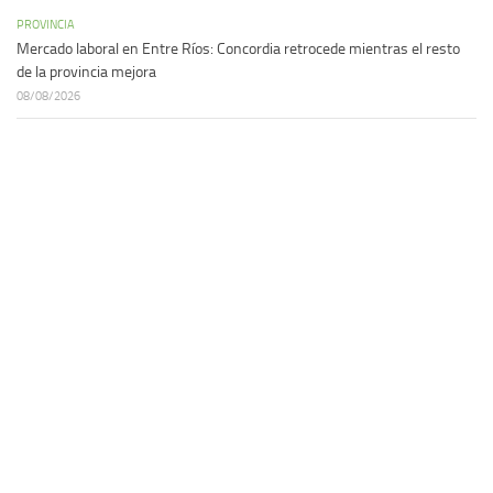
PROVINCIA
Mercado laboral en Entre Ríos: Concordia retrocede mientras el resto
de la provincia mejora
08/08/2026