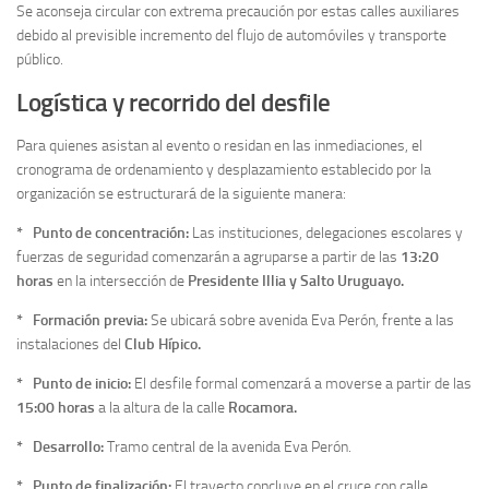
Se aconseja circular con extrema precaución por estas calles auxiliares
debido al previsible incremento del flujo de automóviles y transporte
público.
Logística y recorrido del desfile
Para quienes asistan al evento o residan en las inmediaciones, el
cronograma de ordenamiento y desplazamiento establecido por la
organización se estructurará de la siguiente manera:
* Punto de concentración:
Las instituciones, delegaciones escolares y
fuerzas de seguridad comenzarán a agruparse a partir de las
13:20
horas
en la intersección de
Presidente Illia y Salto Uruguayo.
* Formación previa:
Se ubicará sobre avenida Eva Perón, frente a las
instalaciones del
Club Hípico.
* Punto de inicio:
El desfile formal comenzará a moverse a partir de las
15:00 horas
a la altura de la calle
Rocamora.
* Desarrollo:
Tramo central de la avenida Eva Perón.
* Punto de finalización:
El trayecto concluye en el cruce con calle