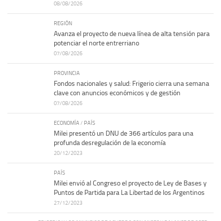
08/08/2026
REGIÓN
Avanza el proyecto de nueva línea de alta tensión para
potenciar el norte entrerriano
07/08/2026
PROVINCIA
Fondos nacionales y salud: Frigerio cierra una semana
clave con anuncios económicos y de gestión
07/08/2026
ECONOMÍA
/
PAÍS
Milei presentó un DNU de 366 artículos para una
profunda desregulación de la economía
20/12/2023
PAÍS
Milei envió al Congreso el proyecto de Ley de Bases y
Puntos de Partida para La Libertad de los Argentinos
27/12/2023