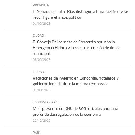
PROVINCIA
El Senado de Entre Ríos distingue a Emanuel Noir y se
reconfigura el mapa político
07/08/2026
CIUDAD
El Concejo Deliberante de Concordia aprueba la
Emergencia Hídrica y la reestructuración de deuda
municipal
06/08/2026
CIUDAD
Vacaciones de invierno en Concordia: hoteleros y
gobierno leen distinto la misma temporada
06/08/2026
ECONOMÍA
/
PAÍS
Milei presentó un DNU de 366 artículos para una
profunda desregulación de la economía
20/12/2023
PAÍS