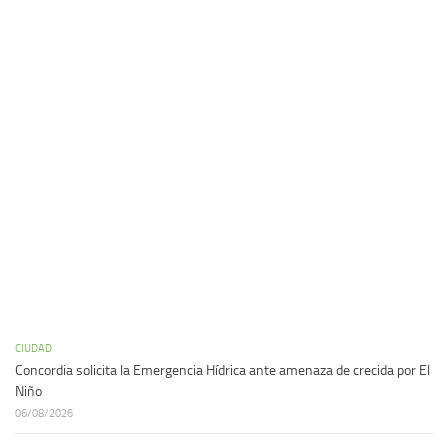
CIUDAD
Concordia solicita la Emergencia Hídrica ante amenaza de crecida por El
Niño
06/08/2026