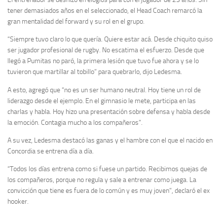
tener demasiados años en el seleccionado, el Head Coach remarcó la
gran mentalidad del forward y su rol en el grupo.
“Siempre tuvo claro lo que quería. Quiere estar acá. Desde chiquito quiso
ser jugador profesional de rugby. No escatima el esfuerzo. Desde que
llegó a Pumitas no paró, la primera lesión que tuvo fue ahora y se lo
tuvieron que martillar al tobillo” para quebrarlo, dijo Ledesma.
A esto, agregó que “no es un ser humano neutral. Hoy tiene un rol de
liderazgo desde el ejemplo. En el gimnasio le mete, participa en las
charlas y habla. Hoy hizo una presentación sobre defensa y habla desde
la emoción. Contagia mucho a los compañeros”.
A su vez, Ledesma destacó las ganas y el hambre con el que el nacido en
Concordia se entrena día a día.
“Todos los días entrena como si fuese un partido. Recibimos quejas de
los compañeros, porque no regula y sale a entrenar como juega. La
convicción que tiene es fuera de lo común y es muy joven”, declaró el ex
hooker.