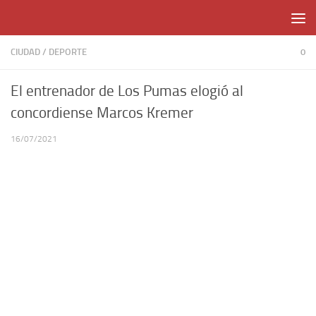
Skip to content
CIUDAD
/
DEPORTE
0
El entrenador de Los Pumas elogió al
concordiense Marcos Kremer
16/07/2021