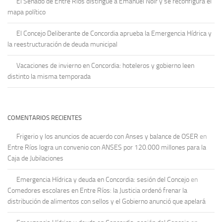
El Senado de Entre Ríos distingue a Emanuel Noir y se reconfigura el
mapa político
El Concejo Deliberante de Concordia aprueba la Emergencia Hídrica y
la reestructuración de deuda municipal
Vacaciones de invierno en Concordia: hoteleros y gobierno leen
distinto la misma temporada
COMENTARIOS RECIENTES
Frigerio y los anuncios de acuerdo con Anses y balance de OSER
en
Entre Ríos logra un convenio con ANSES por 120.000 millones para la
Caja de Jubilaciones
Emergencia Hídrica y deuda en Concordia: sesión del Concejo
en
Comedores escolares en Entre Ríos: la Justicia ordenó frenar la
distribución de alimentos con sellos y el Gobierno anunció que apelará