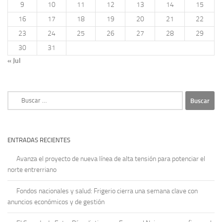
9
10
11
12
13
14
15
16
17
18
19
20
21
22
23
24
25
26
27
28
29
30
31
« Jul
Buscar:
ENTRADAS RECIENTES
Avanza el proyecto de nueva línea de alta tensión para potenciar el
norte entrerriano
Fondos nacionales y salud: Frigerio cierra una semana clave con
anuncios económicos y de gestión