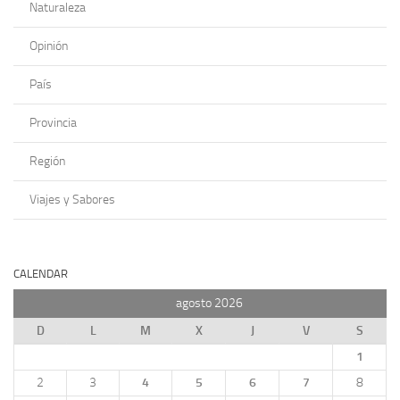
Naturaleza
Opinión
País
Provincia
Región
Viajes y Sabores
CALENDAR
agosto 2026
D
L
M
X
J
V
S
1
2
3
4
5
6
7
8