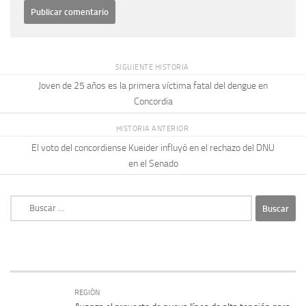
SIGUIENTE HISTORIA
Joven de 25 años es la primera víctima fatal del dengue en
Concordia
HISTORIA ANTERIOR
El voto del concordiense Kueider influyó en el rechazo del DNU
en el Senado
Buscar:
REGIÓN