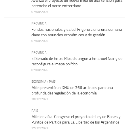
Avanza el proyecto de nueva línea de alta tensión para
potenciar el norte entrerriano
07/08/2026
PROVINCIA
Fondos nacionales y salud: Frigerio cierra una semana
clave con anuncios económicos y de gestión
07/08/2026
PROVINCIA
El Senado de Entre Ríos distingue a Emanuel Noir y se
reconfigura el mapa político
07/08/2026
ECONOMÍA
/
PAÍS
Milei presentó un DNU de 366 artículos para una
profunda desregulación de la economía
20/12/2023
PAÍS
Milei envió al Congreso el proyecto de Ley de Bases y
Puntos de Partida para La Libertad de los Argentinos
27/12/2023