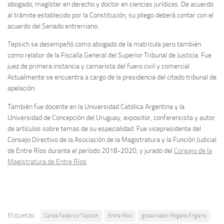
abogado, magíster en derecho y doctor en ciencias jurídicas. De acuerdo
al trámite establecido por la Constitución, su pliego deberá contar con el
acuerdo del Senado entrerriano.
Tepsich se desempeñó como abogado de la matrícula pero también
como relator de la Fiscalía General del Superior Tribunal de Justicia. Fue
juez de primera instancia y camarista del fuero civil y comercial.
Actualmente se encuentra a cargo de la presidencia del citado tribunal de
apelación.
También fue docente en la Universidad Católica Argentina y la
Universidad de Concepción del Uruguay, expositor, conferencista y autor
de artículos sobre temas de su especialidad. Fue vicepresidente del
Consejo Directivo de la Asociación de la Magistratura y la Función Judicial
de Entre Ríos durante el período 2018-2020, y jurado del
Consejo de la
Magistratura de Entre Ríos
.
Etiquetas:
Carlos Federico Tepsich
Entre Ríos
gobernador Rogelio Frigerio