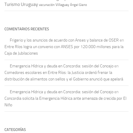
Uruguay
Turismo
vacunación
Villaguay
Ángel Giano
COMENTARIOS RECIENTES
Frigerio y los anuncios de acuerdo con Anses y balance de OSER
en
Entre Ríos logra un convenio con ANSES por 120.000 millones para la
Caja de Jubilaciones
Emergencia Hídrica y deuda en Concordia: sesión del Concejo
en
Comedores escolares en Entre Ríos: la Justicia ordenó frenar la
distribución de alimentos con sellos y el Gobierno anunció que apelará
Emergencia Hídrica y deuda en Concordia: sesión del Concejo
en
Concordia solicita la Emergencia Hídrica ante amenaza de crecida por El
Niño
CATEGORÍAS