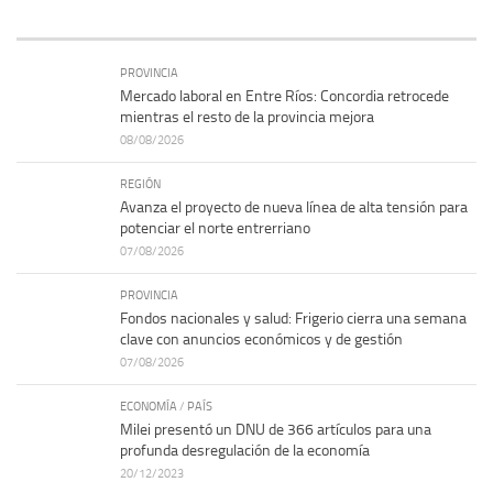
PROVINCIA
Mercado laboral en Entre Ríos: Concordia retrocede
mientras el resto de la provincia mejora
08/08/2026
REGIÓN
Avanza el proyecto de nueva línea de alta tensión para
potenciar el norte entrerriano
07/08/2026
PROVINCIA
Fondos nacionales y salud: Frigerio cierra una semana
clave con anuncios económicos y de gestión
07/08/2026
ECONOMÍA
/
PAÍS
Milei presentó un DNU de 366 artículos para una
profunda desregulación de la economía
20/12/2023