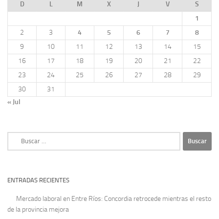
D
L
M
X
J
V
S
1
2
3
4
5
6
7
8
9
10
11
12
13
14
15
16
17
18
19
20
21
22
23
24
25
26
27
28
29
30
31
« Jul
Buscar:
ENTRADAS RECIENTES
Mercado laboral en Entre Ríos: Concordia retrocede mientras el resto
de la provincia mejora