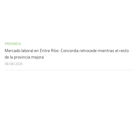
PROVINCIA
Mercado laboral en Entre Ríos: Concordia retrocede mientras el resto
de la provincia mejora
08/08/2026