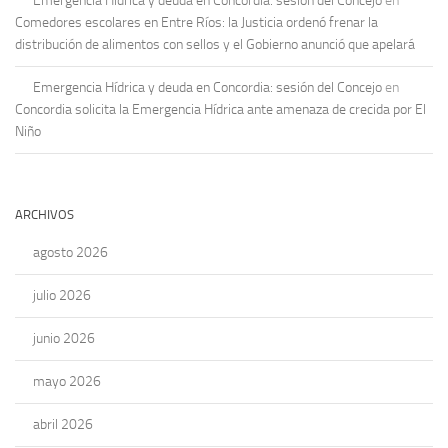
Emergencia Hídrica y deuda en Concordia: sesión del Concejo
en
Comedores escolares en Entre Ríos: la Justicia ordenó frenar la
distribución de alimentos con sellos y el Gobierno anunció que apelará
Emergencia Hídrica y deuda en Concordia: sesión del Concejo
en
Concordia solicita la Emergencia Hídrica ante amenaza de crecida por El
Niño
ARCHIVOS
agosto 2026
julio 2026
junio 2026
mayo 2026
abril 2026