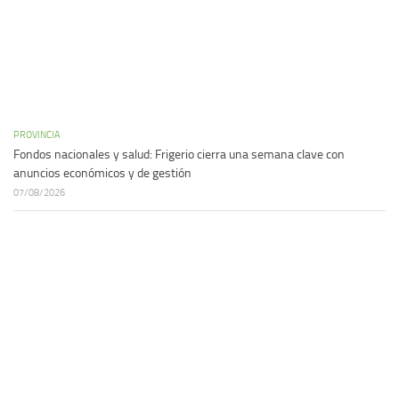
PROVINCIA
Fondos nacionales y salud: Frigerio cierra una semana clave con
anuncios económicos y de gestión
07/08/2026