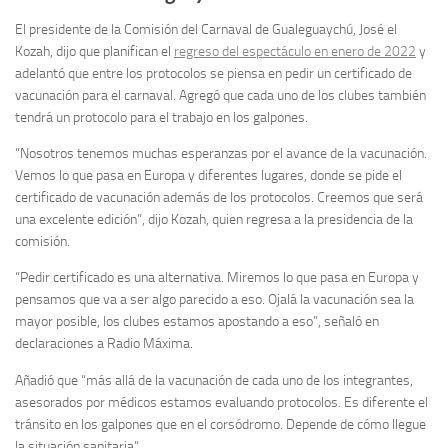
El presidente de la Comisión del Carnaval de Gualeguaychú, José el
Kozah, dijo que planifican el
regreso del espectáculo en enero de 2022
y
adelantó que entre los protocolos se piensa en pedir un certificado de
vacunación para el carnaval. Agregó que cada uno de los clubes también
tendrá un protocolo para el trabajo en los galpones.
“Nosotros tenemos muchas esperanzas por el avance de la vacunación.
Vemos lo que pasa en Europa y diferentes lugares, donde se pide el
certificado de vacunación además de los protocolos. Creemos que será
una excelente edición”, dijo Kozah, quien regresa a la presidencia de la
comisión.
“Pedir certificado es una alternativa. Miremos lo que pasa en Europa y
pensamos que va a ser algo parecido a eso. Ojalá la vacunación sea la
mayor posible, los clubes estamos apostando a eso”, señaló en
declaraciones a Radio Máxima.
Añadió que “más allá de la vacunación de cada uno de los integrantes,
asesorados por médicos estamos evaluando protocolos. Es diferente el
tránsito en los galpones que en el corsódromo. Depende de cómo llegue
la situación sanitaria”.