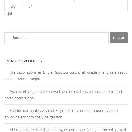
30
31
« Jul
Buscar:
ENTRADAS RECIENTES
Mercado laboral en Entre Ríos: Concordia retrocede mientras el resto
de la provincia mejora
Avanza el proyecto de nueva línea de alta tensión para potenciar el
norte entrerriano
Fondos nacionales y salud: Frigerio cierra una semana clave con
anuncios económicos y de gestión
El Senado de Entre Ríos distingue a Emanuel Noir y se reconfigura el