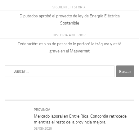
SIGUIENTE HISTORIA
Diputados aprobó el proyecto de ley de Energía Eléctrica
Sostenible
HISTORIA ANTERIOR
Federación: espina de pescado le perforó la tráquea y está
grave en el Masvernat
Buscar:
PROVINCIA
Mercado laboral en Entre Ríos: Concordia retrocede
mientras el resto de la provincia mejora
08/08/2026