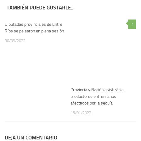
TAMBIÉN PUEDE GUSTARLE...
Diputadas provinciales de Entre
1
1
Ríos se pelearon en plena sesión
30/09/2022
Provincia y Nación asistirán a
productores entrerrianos
afectados por la sequía
15/01/2022
DEJA UN COMENTARIO