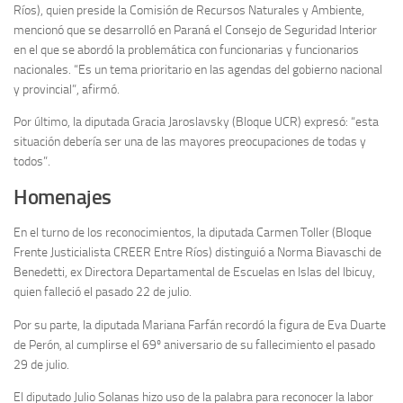
Ríos), quien preside la Comisión de Recursos Naturales y Ambiente,
mencionó que se desarrolló en Paraná el Consejo de Seguridad Interior
en el que se abordó la problemática con funcionarias y funcionarios
nacionales. “Es un tema prioritario en las agendas del gobierno nacional
y provincial”, afirmó.
Por último, la diputada Gracia Jaroslavsky (Bloque UCR) expresó: “esta
situación debería ser una de las mayores preocupaciones de todas y
todos”.
Homenajes
En el turno de los reconocimientos, la diputada Carmen Toller (Bloque
Frente Justicialista CREER Entre Ríos) distinguió a Norma Biavaschi de
Benedetti, ex Directora Departamental de Escuelas en Islas del Ibicuy,
quien falleció el pasado 22 de julio.
Por su parte, la diputada Mariana Farfán recordó la figura de Eva Duarte
de Perón, al cumplirse el 69º aniversario de su fallecimiento el pasado
29 de julio.
El diputado Julio Solanas hizo uso de la palabra para reconocer la labor