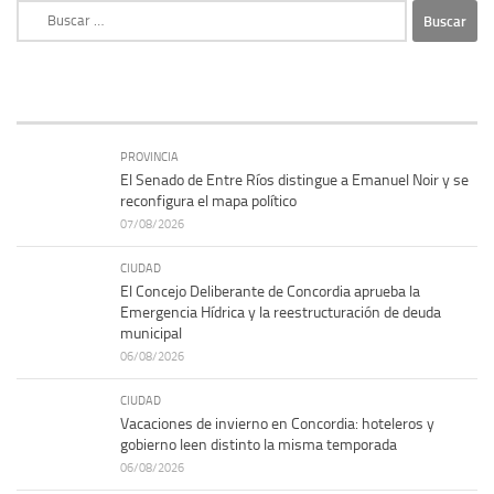
Buscar:
PROVINCIA
El Senado de Entre Ríos distingue a Emanuel Noir y se
reconfigura el mapa político
07/08/2026
CIUDAD
El Concejo Deliberante de Concordia aprueba la
Emergencia Hídrica y la reestructuración de deuda
municipal
06/08/2026
CIUDAD
Vacaciones de invierno en Concordia: hoteleros y
gobierno leen distinto la misma temporada
06/08/2026