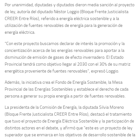
Por unanimidad, diputadas y diputados dieron media sanción al proyecto
de ley, autoría del diputado Néstor Loggio (Bloque Frente Justicialista
CREER Entre Ríos), referido a energía eléctrica sostenible y a la
utilización de fuentes renovables de energía para la generación de
energía eléctrica.
“Con este proyecto buscamos declarar de interés la promoción y la
concientización acerca de las energías renovables para aportar a la
disminución de emisión de gases de efecto invernadero. El Estado
Provincial tendrá como objetivo llegar al 2030 con el 30% de su matriz
energética proveniente de fuentes renovables”, expresó Loggio.
Además, la iniciativa crea el Fondo de Energía Sostenible, la Mesa
Provincial de las Energías Sostenibles y establece el derecho de cada
persona a generar su propia energía a partir de fuentes renovables.
La presidenta de la Comisión de Energía, la diputada Silvia Moreno
(Bloque Frente Justicialista CREER Entre Ríos), destacó el tratamiento
que tuvo el proyecto de Energía Eléctrica Sostenible y la participación de
distintos actores en el debate, y afirmó que “este es un proyecto de ley
superador que se enmarca en los objetivos de desarrollo sostenible de la