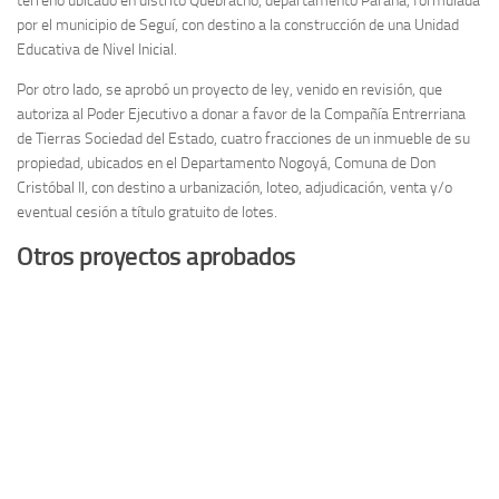
terreno ubicado en distrito Quebracho, departamento Paraná, formulada
por el municipio de Seguí, con destino a la construcción de una Unidad
Educativa de Nivel Inicial.
Por otro lado, se aprobó un proyecto de ley, venido en revisión, que
autoriza al Poder Ejecutivo a donar a favor de la Compañía Entrerriana
de Tierras Sociedad del Estado, cuatro fracciones de un inmueble de su
propiedad, ubicados en el Departamento Nogoyá, Comuna de Don
Cristóbal II, con destino a urbanización, loteo, adjudicación, venta y/o
eventual cesión a título gratuito de lotes.
Otros proyectos aprobados