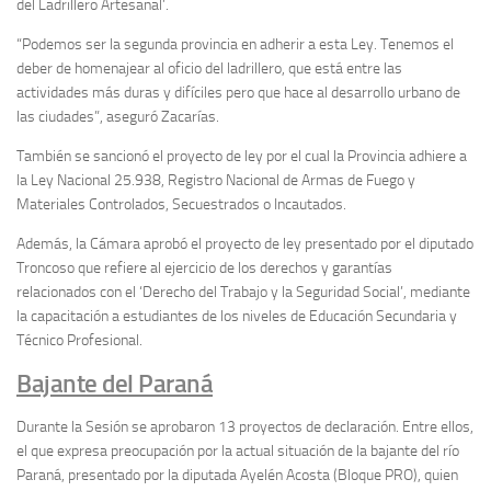
del Ladrillero Artesanal’.
“Podemos ser la segunda provincia en adherir a esta Ley. Tenemos el
deber de homenajear al oficio del ladrillero, que está entre las
actividades más duras y difíciles pero que hace al desarrollo urbano de
las ciudades”, aseguró Zacarías.
También se sancionó el proyecto de ley por el cual la Provincia adhiere a
la Ley Nacional 25.938, Registro Nacional de Armas de Fuego y
Materiales Controlados, Secuestrados o Incautados.
Además, la Cámara aprobó el proyecto de ley presentado por el diputado
Troncoso que refiere al ejercicio de los derechos y garantías
relacionados con el ‘Derecho del Trabajo y la Seguridad Social’, mediante
la capacitación a estudiantes de los niveles de Educación Secundaria y
Técnico Profesional.
Bajante del Paraná
Durante la Sesión se aprobaron 13 proyectos de declaración. Entre ellos,
el que expresa preocupación por la actual situación de la bajante del río
Paraná, presentado por la diputada Ayelén Acosta (Bloque PRO), quien