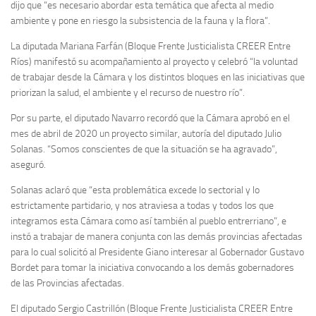
dijo que “es necesario abordar esta temática que afecta al medio
ambiente y pone en riesgo la subsistencia de la fauna y la flora”.
La diputada Mariana Farfán (Bloque Frente Justicialista CREER Entre
Ríos) manifestó su acompañamiento al proyecto y celebró “la voluntad
de trabajar desde la Cámara y los distintos bloques en las iniciativas que
priorizan la salud, el ambiente y el recurso de nuestro río”.
Por su parte, el diputado Navarro recordó que la Cámara aprobó en el
mes de abril de 2020 un proyecto similar, autoría del diputado Julio
Solanas. “Somos conscientes de que la situación se ha agravado”,
aseguró.
Solanas aclaró que “esta problemática excede lo sectorial y lo
estrictamente partidario, y nos atraviesa a todas y todos los que
integramos esta Cámara como así también al pueblo entrerriano”, e
instó a trabajar de manera conjunta con las demás provincias afectadas
para lo cual solicitó al Presidente Giano interesar al Gobernador Gustavo
Bordet para tomar la iniciativa convocando a los demás gobernadores
de las Provincias afectadas.
El diputado Sergio Castrillón (Bloque Frente Justicialista CREER Entre