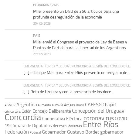
ECONOMÍA
/
PAÍS
Milei presentó un DNU de 366 artículos para una
profunda desregulación de la economía
20/12/2023
PAÍS
Milei envió al Congreso el proyecto de Ley de Bases y
Puntos de Partida para La Libertad de los Argentinos
27/12/2023
EMERGENCIA HÍDRICA Y DEUDA EN CONCORDIA: SESIÓN DEL CONCEJO DICE:
[…] el bloque Más para Entre Ríos presentó un proyecto de...
EMERGENCIA HÍDRICA Y DEUDA EN CONCORDIA: SESIÓN DEL CONCEJO DICE:
[…] Reta de Urquiza y con la presencia de los doce...
Argentina
CAFESG
Chajarí
autovía Artigas
AGMER
aumento
Brasil
Concepción del Uruguay
Concejo Deliberante
Colón
citricultura
Concordia
coronavirus
Cooperativa Eléctrica
COVID-
Entre Ríos
19
Cámara de Diputados
decesos
docentes
Federación
Gobernador Gustavo Bordet
gobernador
Federal