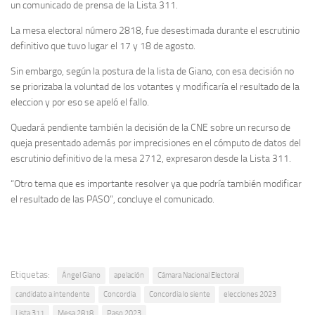
un comunicado de prensa de la Lista 311.
La mesa electoral número 2818, fue desestimada durante el escrutinio
definitivo que tuvo lugar el 17 y 18 de agosto.
Sin embargo, según la postura de la lista de Giano, con esa decisión no
se priorizaba la voluntad de los votantes y modificaría el resultado de la
eleccion y por eso se apeló el fallo.
Quedará pendiente también la decisión de la CNE sobre un recurso de
queja presentado además por imprecisiones en el cómputo de datos del
escrutinio definitivo de la mesa 2712, expresaron desde la Lista 311.
“Otro tema que es importante resolver ya que podría también modificar
el resultado de las PASO”, concluye el comunicado.
Etiquetas:
Ángel Giano
apelación
Cámara Nacional Electoral
candidato a intendente
Concordia
Concordia lo siente
elecciones 2023
Lista 311
Mesa 2818
Paso 2023