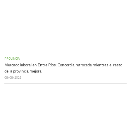
PROVINCIA
Mercado laboral en Entre Ríos: Concordia retrocede mientras el resto
de la provincia mejora
08/08/2026