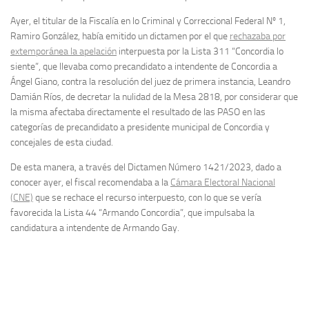
Ayer, el titular de la Fiscalía en lo Criminal y Correccional Federal Nº 1,
Ramiro González, había emitido un dictamen por el que
rechazaba por
extemporánea la apelación
interpuesta por la Lista 311 “Concordia lo
siente”, que llevaba como precandidato a intendente de Concordia a
Ángel Giano, contra la resolución del juez de primera instancia, Leandro
Damián Ríos, de decretar la nulidad de la Mesa 2818, por considerar que
la misma afectaba directamente el resultado de las PASO en las
categorías de precandidato a presidente municipal de Concordia y
concejales de esta ciudad.
De esta manera, a través del Dictamen Número 1421/2023, dado a
conocer ayer, el fiscal recomendaba a la
Cámara Electoral Nacional
(CNE)
que se rechace el recurso interpuesto, con lo que se vería
favorecida la Lista 44 “Armando Concordia”, que impulsaba la
candidatura a intendente de Armando Gay.