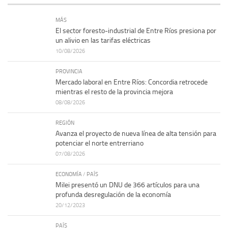
MÁS
El sector foresto-industrial de Entre Ríos presiona por
un alivio en las tarifas eléctricas
10/08/2026
PROVINCIA
Mercado laboral en Entre Ríos: Concordia retrocede
mientras el resto de la provincia mejora
08/08/2026
REGIÓN
Avanza el proyecto de nueva línea de alta tensión para
potenciar el norte entrerriano
07/08/2026
ECONOMÍA
/
PAÍS
Milei presentó un DNU de 366 artículos para una
profunda desregulación de la economía
20/12/2023
PAÍS