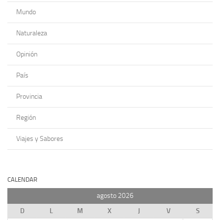
Mundo
Naturaleza
Opinión
País
Provincia
Región
Viajes y Sabores
CALENDAR
agosto 2026
D
L
M
X
J
V
S