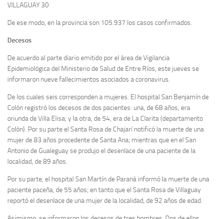
VILLAGUAY 30
De ese modo, en la provincia son 105.937 los casos confirmados.
Decesos
De acuerdo al parte diario emitido por el área de Vigilancia
Epidemiológica del Ministerio de Salud de Entre Ríos, este jueves se
informaron nueve fallecimientos asociados a coronavirus.
De los cuales seis corresponden a mujeres. El hospital San Benjamín de
Colón registró los decesos de dos pacientes: una, de 68 años, era
oriunda de Villa Elisa; y la otra, de 54, era de La Clarita (departamento
Colón). Por su parte el Santa Rosa de Chajarí notificó la muerte de una
mujer de 83 años procedente de Santa Ana; mientras que en el San
Antonio de Gualeguay se produjo el desenlace de una paciente de la
localidad, de 89 años.
Por su parte, el hospital San Martín de Paraná informó la muerte de una
paciente paceña, de 55 años; en tanto que el Santa Rosa de Villaguay
reportó el desenlace de una mujer de la localidad, de 92 años de edad.
Asimismo, se informaron los decesos de tres hombres. Dos de ellos