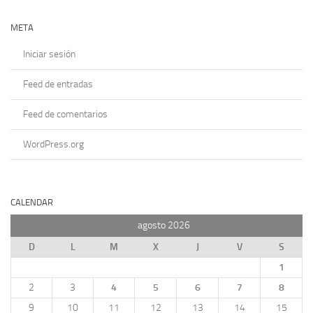
META
Iniciar sesión
Feed de entradas
Feed de comentarios
WordPress.org
CALENDAR
agosto 2026
D
L
M
X
J
V
S
1
2
3
4
5
6
7
8
9
10
11
12
13
14
15