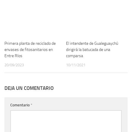
Primera planta de reciclado de
El intendente de Gualeguaychú
envases de fitosanitarios en
dirigirá la batucada de una
Entre Ríos
comparsa
20/09/2023
10/11/2021
DEJA UN COMENTARIO
Comentario
*