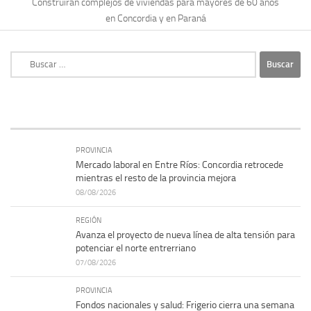
Construirán complejos de viviendas para mayores de 60 años
en Concordia y en Paraná
Buscar:
PROVINCIA
Mercado laboral en Entre Ríos: Concordia retrocede
mientras el resto de la provincia mejora
08/08/2026
REGIÓN
Avanza el proyecto de nueva línea de alta tensión para
potenciar el norte entrerriano
07/08/2026
PROVINCIA
Fondos nacionales y salud: Frigerio cierra una semana