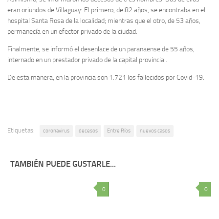
eran oriundos de Villaguay: El primero, de 82 años, se encontraba en el
hospital Santa Rosa de la localidad; mientras que el otro, de 53 años,
permanecía en un efector privado de la ciudad.
Finalmente, se informó el desenlace de un paranaense de 55 años,
internado en un prestador privado de la capital provincial.
De esta manera, en la provincia son 1.721 los fallecidos por Covid-19.
Etiquetas:
coronavirus
decesos
Entre Ríos
nuevos casos
TAMBIÉN PUEDE GUSTARLE...
0
0