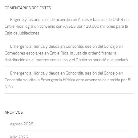
COMENTARIOS RECIENTES
Frigerio y los anuncios de acuerdo con Anses y balance de OSER
en
Entre Ríos logra un convenio con ANSES por 120.000 millones para la
Caja de Jubilaciones
Emergencia Hídrica y deuda en Concordia: sesión del Concejo
en
Comedores escolares en Entre Ríos: la Justicia ordenó frenar la
distribución de alimentos con sellos y el Gobierno anunció que apelará
Emergencia Hídrica y deuda en Concordia: sesión del Concejo
en
Concordia solicita la Emergencia Hídrica ante amenaza de crecida por El
Niño
ARCHIVOS
agosto 2026
julio 2026