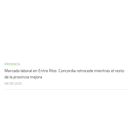
PROVINCIA
Mercado laboral en Entre Ríos: Concordia retrocede mientras el resto
de la provincia mejora
08/08/2026