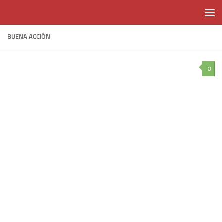
Skip to content
BUENA ACCIÓN
0