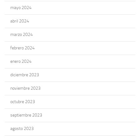
mayo 2024
abril 2024
marzo 2024
febrero 2024
enero 2024
diciembre 2023
noviembre 2023
octubre 2023
septiembre 2023
agosto 2023