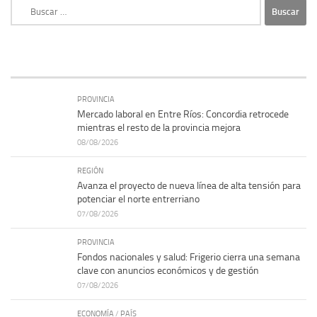
Buscar:
PROVINCIA
Mercado laboral en Entre Ríos: Concordia retrocede
mientras el resto de la provincia mejora
08/08/2026
REGIÓN
Avanza el proyecto de nueva línea de alta tensión para
potenciar el norte entrerriano
07/08/2026
PROVINCIA
Fondos nacionales y salud: Frigerio cierra una semana
clave con anuncios económicos y de gestión
07/08/2026
ECONOMÍA
/
PAÍS