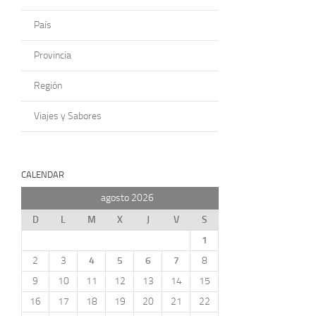
País
Provincia
Región
Viajes y Sabores
CALENDAR
agosto 2026
D
L
M
X
J
V
S
1
2
3
4
5
6
7
8
9
10
11
12
13
14
15
16
17
18
19
20
21
22