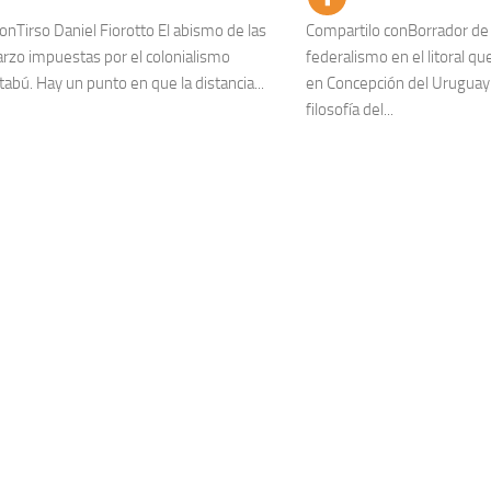
onTirso Daniel Fiorotto El abismo de las
Compartilo conBorrador de l
arzo impuestas por el colonialismo
federalismo en el litoral 
tabú. Hay un punto en que la distancia...
en Concepción del Uruguay 
filosofía del...