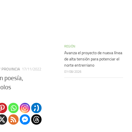
REGIÓN
Avanza el proyecto de nueva línea
de alta tensión para potenciar el
norte entrerriano
/
PROVINCIA
17/11/2022
07/08/2026
n poesía,
bolos