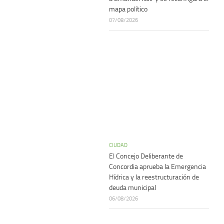
mapa político
07/08/2026
CIUDAD
El Concejo Deliberante de
Concordia aprueba la Emergencia
Hídrica y la reestructuración de
deuda municipal
06/08/2026