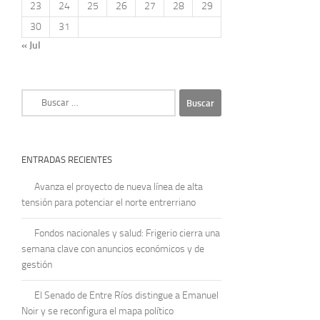
23
24
25
26
27
28
29
30
31
« Jul
Buscar:
ENTRADAS RECIENTES
Avanza el proyecto de nueva línea de alta
tensión para potenciar el norte entrerriano
Fondos nacionales y salud: Frigerio cierra una
semana clave con anuncios económicos y de
gestión
El Senado de Entre Ríos distingue a Emanuel
Noir y se reconfigura el mapa político