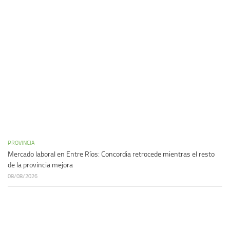
PROVINCIA
Mercado laboral en Entre Ríos: Concordia retrocede mientras el resto
de la provincia mejora
08/08/2026