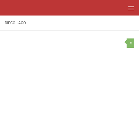
Skip to content
DIEGO LAGO
0