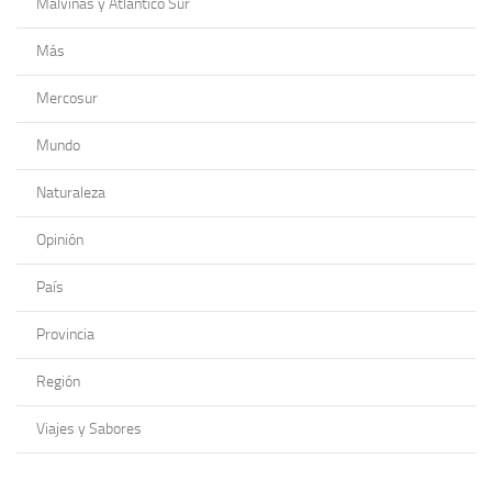
Malvinas y Atlántico Sur
Más
Mercosur
Mundo
Naturaleza
Opinión
País
Provincia
Región
Viajes y Sabores