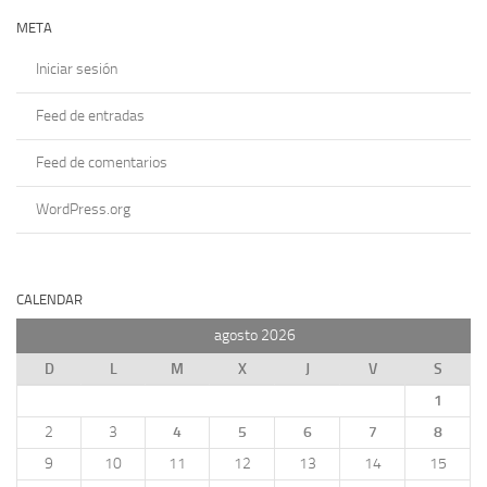
META
Iniciar sesión
Feed de entradas
Feed de comentarios
WordPress.org
CALENDAR
agosto 2026
D
L
M
X
J
V
S
1
2
3
4
5
6
7
8
9
10
11
12
13
14
15