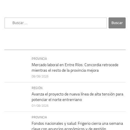
Buscar:
PROVINCIA
Mercado laboral en Entre Ríos: Concordia retrocede
mientras el resto de la provincia mejora
08/08/2026
REGIÓN
Avanza el proyecto de nueva línea de alta tensión para
potenciar el norte entrerriano
07/08/2026
PROVINCIA
Fondos nacionales y salud: Frigerio cierra una semana
clave con anuncios económicos y de gestión