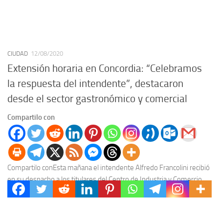
CIUDAD
12/08/2020
Extensión horaria en Concordia: “Celebramos
la respuesta del intendente”, destacaron
desde el sector gastronómico y comercial
Compartilo con
Compartilo conEsta mañana el intendente Alfredo Francolini recibió
en su despacho a los titulares del Centro de Industria y Comercio,
Diego Lago, y de Hoteleros...