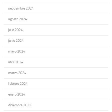
septiembre 2024
agosto 2024
julio 2024
junio 2024
mayo 2024
abril 2024
marzo 2024
febrero 2024
enero 2024
diciembre 2023