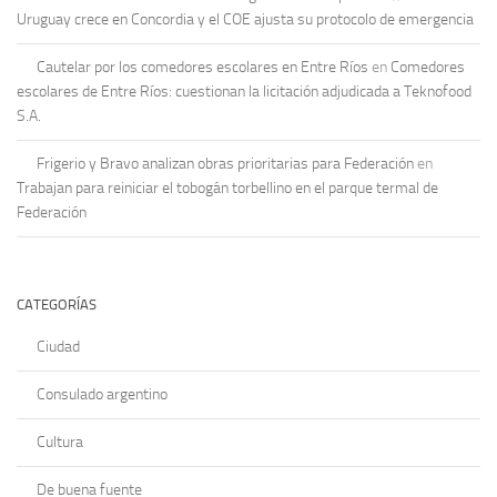
Uruguay crece en Concordia y el COE ajusta su protocolo de emergencia
Cautelar por los comedores escolares en Entre Ríos
en
Comedores
escolares de Entre Ríos: cuestionan la licitación adjudicada a Teknofood
S.A.
Frigerio y Bravo analizan obras prioritarias para Federación
en
Trabajan para reiniciar el tobogán torbellino en el parque termal de
Federación
CATEGORÍAS
Ciudad
Consulado argentino
Cultura
De buena fuente