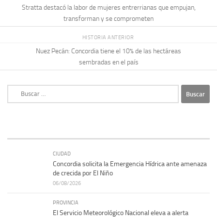
Stratta destacó la labor de mujeres entrerrianas que empujan,
transforman y se comprometen
HISTORIA ANTERIOR
Nuez Pecán: Concordia tiene el 10% de las hectáreas
sembradas en el país
Buscar:
CIUDAD
Concordia solicita la Emergencia Hídrica ante amenaza
de crecida por El Niño
06/08/2026
PROVINCIA
El Servicio Meteorológico Nacional eleva a alerta