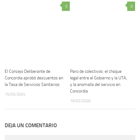
0
0
El Concejo Deliberante de
Paro de colectivos: el choque
Concordia aprobó descuentos en
legal entre el Gobierno y la UTA,
la Tasa de Servicios Sanitarios
y la anomalía del servicio en
Concordia
15/03/2024
19/02/2026
DEJA UN COMENTARIO