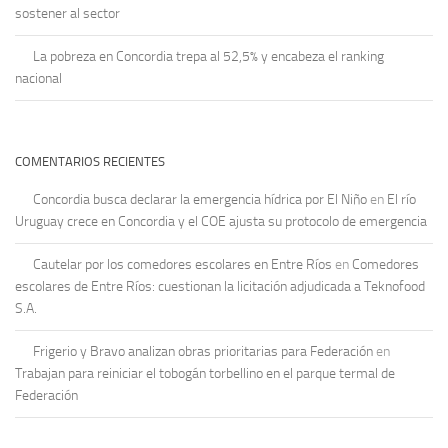
sostener al sector
La pobreza en Concordia trepa al 52,5% y encabeza el ranking
nacional
COMENTARIOS RECIENTES
Concordia busca declarar la emergencia hídrica por El Niño
en
El río
Uruguay crece en Concordia y el COE ajusta su protocolo de emergencia
Cautelar por los comedores escolares en Entre Ríos
en
Comedores
escolares de Entre Ríos: cuestionan la licitación adjudicada a Teknofood
S.A.
Frigerio y Bravo analizan obras prioritarias para Federación
en
Trabajan para reiniciar el tobogán torbellino en el parque termal de
Federación