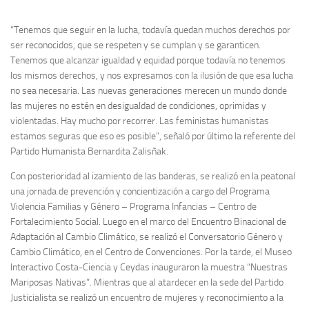
“Tenemos que seguir en la lucha, todavía quedan muchos derechos por
ser reconocidos, que se respeten y se cumplan y se garanticen.
Tenemos que alcanzar igualdad y equidad porque todavía no tenemos
los mismos derechos, y nos expresamos con la ilusión de que esa lucha
no sea necesaria. Las nuevas generaciones merecen un mundo donde
las mujeres no estén en desigualdad de condiciones, oprimidas y
violentadas. Hay mucho por recorrer. Las feministas humanistas
estamos seguras que eso es posible”, señaló por último la referente del
Partido Humanista Bernardita Zalisñak.
Con posterioridad al izamiento de las banderas, se realizó en la peatonal
una jornada de prevención y concientización a cargo del Programa
Violencia Familias y Género – Programa Infancias – Centro de
Fortalecimiento Social. Luego en el marco del Encuentro Binacional de
Adaptación al Cambio Climático, se realizó el Conversatorio Género y
Cambio Climático, en el Centro de Convenciones. Por la tarde, el Museo
Interactivo Costa-Ciencia y Ceydas inauguraron la muestra “Nuestras
Mariposas Nativas”. Mientras que al atardecer en la sede del Partido
Justicialista se realizó un encuentro de mujeres y reconocimiento a la