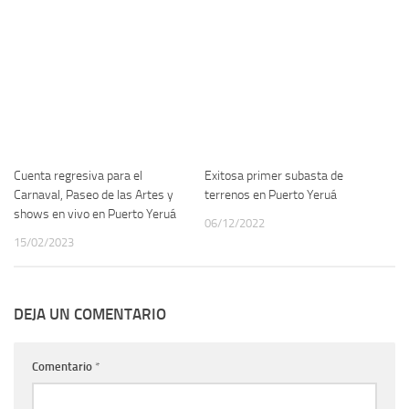
Cuenta regresiva para el
Exitosa primer subasta de
Carnaval, Paseo de las Artes y
terrenos en Puerto Yeruá
shows en vivo en Puerto Yeruá
06/12/2022
15/02/2023
DEJA UN COMENTARIO
Comentario
*