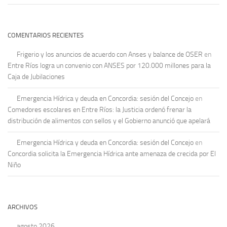
COMENTARIOS RECIENTES
Frigerio y los anuncios de acuerdo con Anses y balance de OSER
en
Entre Ríos logra un convenio con ANSES por 120.000 millones para la
Caja de Jubilaciones
Emergencia Hídrica y deuda en Concordia: sesión del Concejo
en
Comedores escolares en Entre Ríos: la Justicia ordenó frenar la
distribución de alimentos con sellos y el Gobierno anunció que apelará
Emergencia Hídrica y deuda en Concordia: sesión del Concejo
en
Concordia solicita la Emergencia Hídrica ante amenaza de crecida por El
Niño
ARCHIVOS
agosto 2026