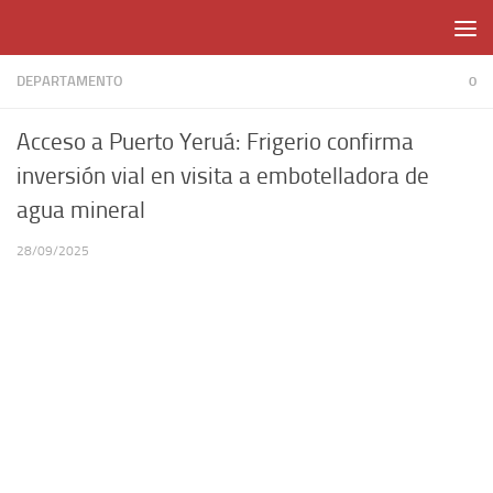
Skip to content
DEPARTAMENTO
0
Acceso a Puerto Yeruá: Frigerio confirma
inversión vial en visita a embotelladora de
agua mineral
28/09/2025