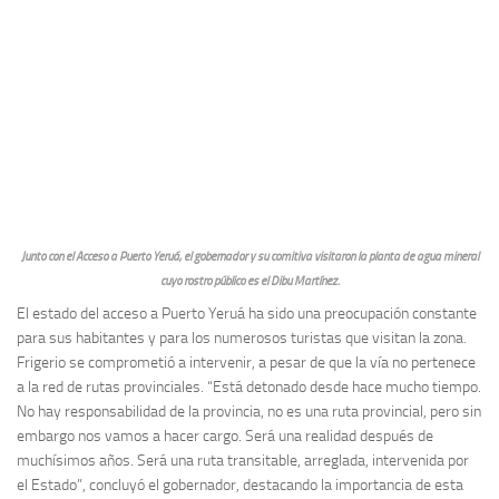
Junto con el Acceso a Puerto Yeruá, el gobernador y su comitiva visitaron la planta de agua mineral
cuyo rostro público es el Dibu Martínez.
El estado del acceso a Puerto Yeruá ha sido una preocupación constante
para sus habitantes y para los numerosos turistas que visitan la zona.
Frigerio se comprometió a intervenir, a pesar de que la vía no pertenece
a la red de rutas provinciales. “Está detonado desde hace mucho tiempo.
No hay responsabilidad de la provincia, no es una ruta provincial, pero sin
embargo nos vamos a hacer cargo. Será una realidad después de
muchísimos años. Será una ruta transitable, arreglada, intervenida por
el Estado”, concluyó el gobernador, destacando la importancia de esta