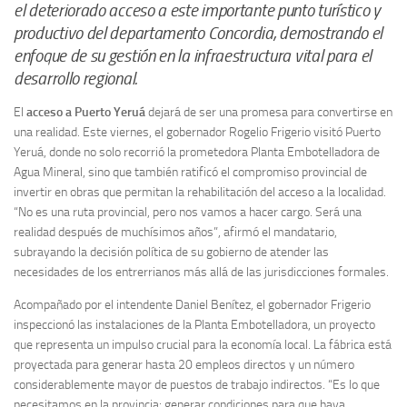
el deteriorado acceso a este importante punto turístico y
productivo del departamento Concordia, demostrando el
enfoque de su gestión en la infraestructura vital para el
desarrollo regional.
El
acceso a Puerto Yeruá
dejará de ser una promesa para convertirse en
una realidad. Este viernes, el gobernador Rogelio Frigerio visitó Puerto
Yeruá, donde no solo recorrió la prometedora Planta Embotelladora de
Agua Mineral, sino que también ratificó el compromiso provincial de
invertir en obras que permitan la rehabilitación del acceso a la localidad.
“No es una ruta provincial, pero nos vamos a hacer cargo. Será una
realidad después de muchísimos años”, afirmó el mandatario,
subrayando la decisión política de su gobierno de atender las
necesidades de los entrerrianos más allá de las jurisdicciones formales.
Acompañado por el intendente Daniel Benítez, el gobernador Frigerio
inspeccionó las instalaciones de la Planta Embotelladora, un proyecto
que representa un impulso crucial para la economía local. La fábrica está
proyectada para generar hasta 20 empleos directos y un número
considerablemente mayor de puestos de trabajo indirectos. “Es lo que
necesitamos en la provincia: generar condiciones para que haya