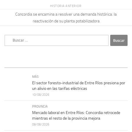
HISTORIA ANTERIOR
Concordia se encamina a resolver una demanda histórica: la
reactivación de su planta potabilizadora
Buscar:
MÁS
El sector foresto-industrial de Entre Ríos presiona por
un alivio en las tarifas eléctricas
10/08/2026
PROVINCIA
Mercado laboral en Entre Ríos: Concordia retrocede
mientras el resto de la provincia mejora
08/08/2026