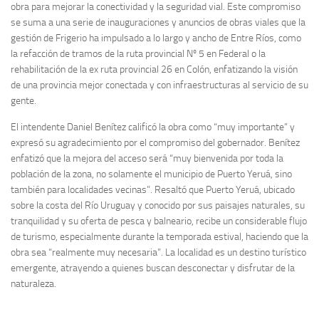
obra para mejorar la conectividad y la seguridad vial. Este compromiso
se suma a una serie de inauguraciones y anuncios de obras viales que la
gestión de Frigerio ha impulsado a lo largo y ancho de Entre Ríos, como
la refacción de tramos de la ruta provincial Nº 5 en Federal o la
rehabilitación de la ex ruta provincial 26 en Colón, enfatizando la visión
de una provincia mejor conectada y con infraestructuras al servicio de su
gente.
El intendente Daniel Benítez calificó la obra como “muy importante” y
expresó su agradecimiento por el compromiso del gobernador. Benítez
enfatizó que la mejora del acceso será “muy bienvenida por toda la
población de la zona, no solamente el municipio de Puerto Yeruá, sino
también para localidades vecinas”. Resaltó que Puerto Yeruá, ubicado
sobre la costa del Río Uruguay y conocido por sus paisajes naturales, su
tranquilidad y su oferta de pesca y balneario, recibe un considerable flujo
de turismo, especialmente durante la temporada estival, haciendo que la
obra sea “realmente muy necesaria”. La localidad es un destino turístico
emergente, atrayendo a quienes buscan desconectar y disfrutar de la
naturaleza.