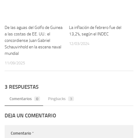
De las aguas del Golfo de Guinea
La inflación de febrero fue del
a las costas de EE. UU.: el
13,2%, según el INDEC
concordiense Juan Gabriel
12/03/2024
Schauvinhold en la escena naval
mundial
11/09/2025
3 RESPUESTAS
Comentarios
0
Pingbacks
3
DEJA UN COMENTARIO
Comentario
*