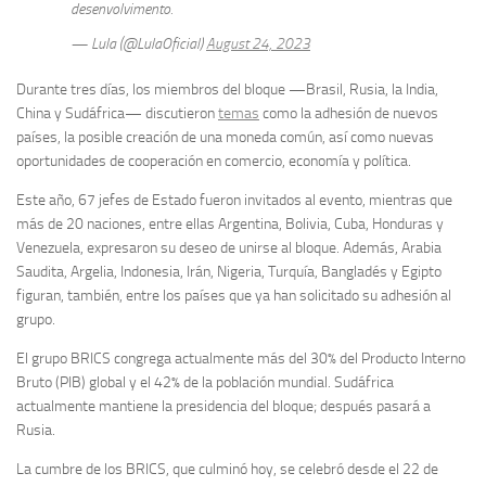
desenvolvimento.
— Lula (@LulaOficial)
August 24, 2023
Durante tres días, los miembros del bloque —Brasil, Rusia, la India,
China y Sudáfrica— discutieron
temas
como la adhesión de nuevos
países, la posible creación de una moneda común, así como nuevas
oportunidades de cooperación en comercio, economía y política.
Este año, 67 jefes de Estado fueron invitados al evento, mientras que
más de 20 naciones, entre ellas Argentina, Bolivia, Cuba, Honduras y
Venezuela, expresaron su deseo de unirse al bloque. Además, Arabia
Saudita, Argelia, Indonesia, Irán, Nigeria, Turquía, Bangladés y Egipto
figuran, también, entre los países que ya han solicitado su adhesión al
grupo.
El grupo BRICS congrega actualmente más del 30% del Producto Interno
Bruto (PIB) global y el 42% de la población mundial. Sudáfrica
actualmente mantiene la presidencia del bloque; después pasará a
Rusia.
La cumbre de los BRICS, que culminó hoy, se celebró desde el 22 de