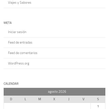
Viajes y Sabores
META
Iniciar sesión
Feed de entradas
Feed de comentarios
WordPress.org
CALENDAR
agosto 2026
D
L
M
X
J
V
S
1