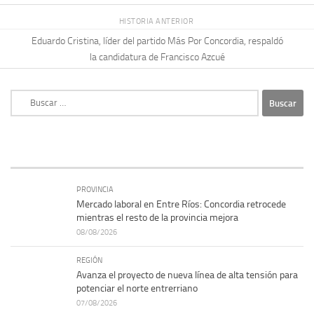
HISTORIA ANTERIOR
Eduardo Cristina, líder del partido Más Por Concordia, respaldó
la candidatura de Francisco Azcué
Buscar:
PROVINCIA
Mercado laboral en Entre Ríos: Concordia retrocede
mientras el resto de la provincia mejora
08/08/2026
REGIÓN
Avanza el proyecto de nueva línea de alta tensión para
potenciar el norte entrerriano
07/08/2026