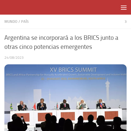
Skip to content
MUNDO
/
PAÍS
3
Argentina se incorporará a los BRICS junto a
otras cinco potencias emergentes
24/08/2023