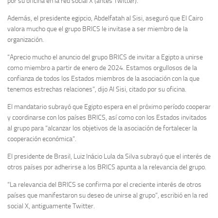
por su oficina en la red social X (antes Twitter).
Además, el presidente egipcio, Abdelfatah al Sisi, aseguró que El Cairo
valora mucho que el grupo BRICS le invitase a ser miembro de la
organización.
“Aprecio mucho el anuncio del grupo BRICS de invitar a Egipto a unirse
como miembro a partir de enero de 2024. Estamos orgullosos de la
confianza de todos los Estados miembros de la asociación con la que
tenemos estrechas relaciones”, dijo Al Sisi, citado por su oficina.
El mandatario subrayó que Egipto espera en el próximo período cooperar
y coordinarse con los países BRICS, así como con los Estados invitados
al grupo para “alcanzar los objetivos de la asociación de fortalecer la
cooperación económica”.
El presidente de Brasil, Luiz Inácio Lula da Silva subrayó que el interés de
otros países por adherirse a los BRICS apunta a la relevancia del grupo.
“La relevancia del BRICS se confirma por el creciente interés de otros
países que manifestaron su deseo de unirse al grupo”, escribió en la red
social X, antiguamente Twitter.