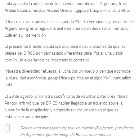
Lula aplaudió la adhesión de los nuevos miembros —Argentina, Irán,
Arabia Saudí, Emiratos Árabes Unidos, Egipto y Etiopía— a los BRICS.
“Dedico un mensaje especial al querido Alberto Fernández, presidente de
Argentina y gran amigo de Brasil y del mundo en desarrollo”, remarcó
Lula en su intervención.
El presidente brasileño subrayó que pese a declaraciones de que los
países del BRICS son demasiado diferentes para “forjar una visión
común”, la experiencia ha mostrado lo contrario.
“Nuestra diversidad refuerza la lucha por un nuevo orden que acomode
la pluralidad económica, geográfica y política en el siglo XXI”, puntualizó
Lula.
El 23 de agosto la ministra sudafricana de Asuntos Exteriores, Naledi
Pandor, afirmó que los BRICS habían llegado a un acuerdo sobre la
cuestión de la ampliación y adoptado un documento en el que se
esbozaban sus principios.
Dedico uma mensagem especial ao querido
@alferdez
, presidente
da Argentina e grande amigo do Brasil e do mundo em