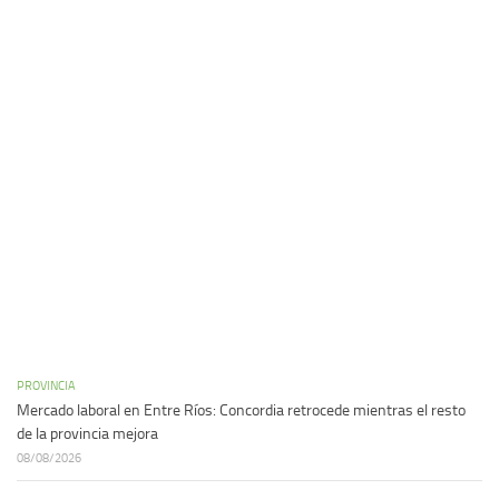
PROVINCIA
Mercado laboral en Entre Ríos: Concordia retrocede mientras el resto
de la provincia mejora
08/08/2026