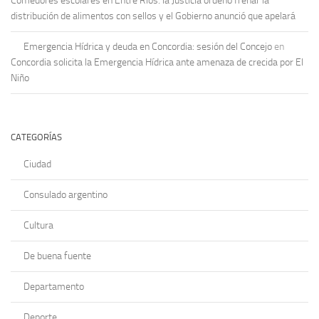
Comedores escolares en Entre Ríos: la Justicia ordenó frenar la
distribución de alimentos con sellos y el Gobierno anunció que apelará
Emergencia Hídrica y deuda en Concordia: sesión del Concejo
en
Concordia solicita la Emergencia Hídrica ante amenaza de crecida por El
Niño
CATEGORÍAS
Ciudad
Consulado argentino
Cultura
De buena fuente
Departamento
Deporte