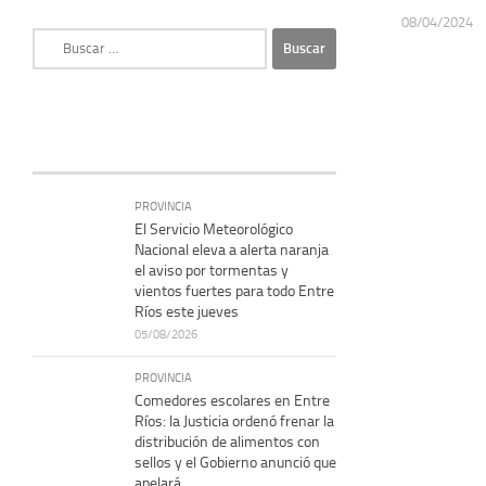
08/04/2024
Buscar:
PROVINCIA
El Servicio Meteorológico
Nacional eleva a alerta naranja
el aviso por tormentas y
vientos fuertes para todo Entre
Ríos este jueves
05/08/2026
PROVINCIA
Comedores escolares en Entre
Ríos: la Justicia ordenó frenar la
distribución de alimentos con
sellos y el Gobierno anunció que
apelará