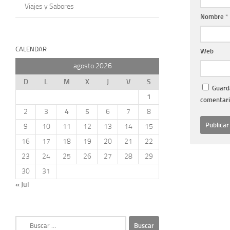
Viajes y Sabores
Nombre
*
CALENDAR
Web
agosto 2026
D
L
M
X
J
V
S
Guarda
1
comentari
2
3
4
5
6
7
8
9
10
11
12
13
14
15
16
17
18
19
20
21
22
23
24
25
26
27
28
29
30
31
« Jul
Buscar: