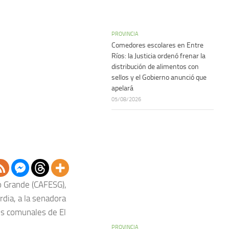
PROVINCIA
Comedores escolares en Entre
Ríos: la Justicia ordenó frenar la
distribución de alimentos con
sellos y el Gobierno anunció que
apelará
05/08/2026
o Grande (CAFESG),
rdia, a la senadora
es comunales de El
PROVINCIA