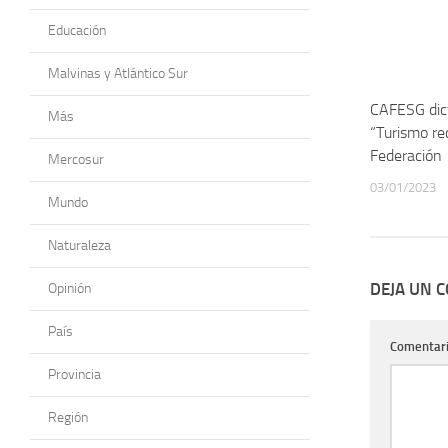
Educación
Malvinas y Atlántico Sur
CAFESG dict
Más
“Turismo re
Federación
Mercosur
03/01/2023
Mundo
Naturaleza
DEJA UN 
Opinión
País
Comentar
Provincia
Región