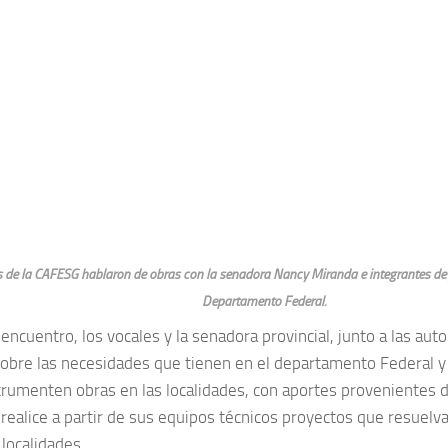
 de la CAFESG hablaron de obras con la senadora Nancy Miranda e integrantes de 
Departamento Federal.
encuentro, los vocales y la senadora provincial, junto a las au
sobre las necesidades que tienen en el departamento Federal y 
trumenten obras en las localidades, con aportes provenientes 
n realice a partir de sus equipos técnicos proyectos que resuel
localidades.