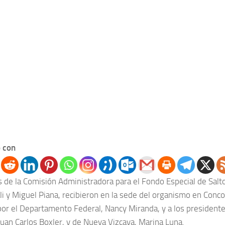
 con
s de la Comisión Administradora para el Fondo Especial de Salt
li y Miguel Piana, recibieron en la sede del organismo en Conco
 por el Departamento Federal, Nancy Miranda, y a los president
Juan Carlos Boxler, y de Nueva Vizcaya, Marina Luna.