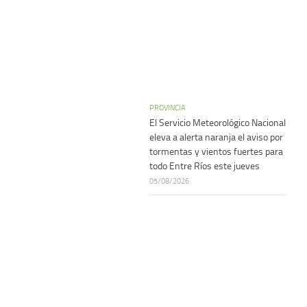
PROVINCIA
El Servicio Meteorológico Nacional
eleva a alerta naranja el aviso por
tormentas y vientos fuertes para
todo Entre Ríos este jueves
05/08/2026