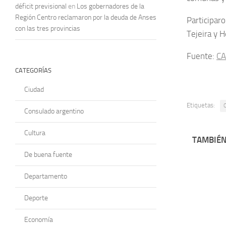
déficit previsional
en
Los gobernadores de la
Región Centro reclamaron por la deuda de Anses
Participar
con las tres provincias
Tejeira y H
Fuente:
CA
CATEGORÍAS
Ciudad
Etiquetas:
Consulado argentino
Cultura
TAMBIÉN
De buena fuente
Departamento
Deporte
Economía