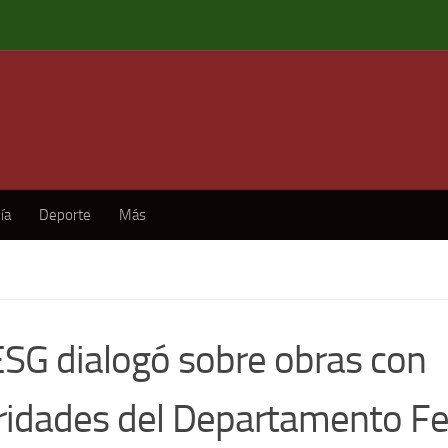
ía
Deporte
Más
SG dialogó sobre obras con
ridades del Departamento Fe