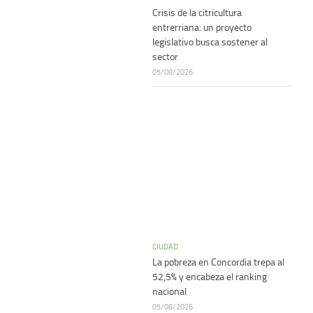
Crisis de la citricultura
entrerriana: un proyecto
legislativo busca sostener al
sector
05/08/2026
CIUDAD
La pobreza en Concordia trepa al
52,5% y encabeza el ranking
nacional
05/08/2026