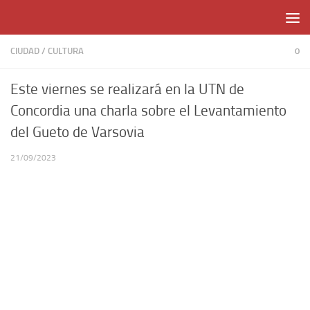
Skip to content
CIUDAD
/
CULTURA
0
Este viernes se realizará en la UTN de
Concordia una charla sobre el Levantamiento
del Gueto de Varsovia
21/09/2023