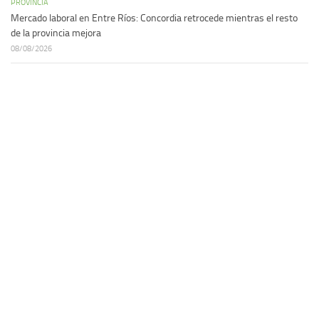
PROVINCIA
Mercado laboral en Entre Ríos: Concordia retrocede mientras el resto
de la provincia mejora
08/08/2026