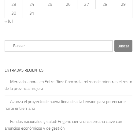
23
24
25
26
27
28
29
30
31
« Jul
Buscar:
ENTRADAS RECIENTES
Mercado laboral en Entre Ríos: Concordia retrocede mientras el resto
de la provincia mejora
Avanza el proyecto de nueva línea de alta tensión para potenciar el
norte entrerriano
Fondos nacionales y salud: Frigerio cierra una semana clave con
anuncios económicos y de gestión