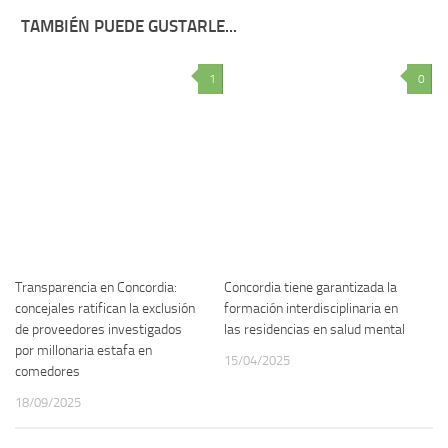
TAMBIÉN PUEDE GUSTARLE...
1
0
Transparencia en Concordia:
Concordia tiene garantizada la
concejales ratifican la exclusión
formación interdisciplinaria en
de proveedores investigados
las residencias en salud mental
por millonaria estafa en
15/04/2025
comedores
18/09/2025