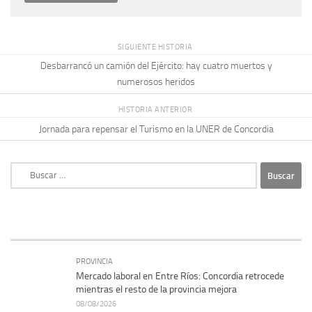
SIGUIENTE HISTORIA
Desbarrancó un camión del Ejército: hay cuatro muertos y
numerosos heridos
HISTORIA ANTERIOR
Jornada para repensar el Turismo en la UNER de Concordia
Buscar:
PROVINCIA
Mercado laboral en Entre Ríos: Concordia retrocede
mientras el resto de la provincia mejora
08/08/2026