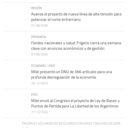
REGIÓN
Avanza el proyecto de nueva línea de alta tensión para
potenciar el norte entrerriano
07/08/2026
PROVINCIA
Fondos nacionales y salud: Frigerio cierra una semana
clave con anuncios económicos y de gestión
07/08/2026
ECONOMÍA
/
PAÍS
Milei presentó un DNU de 366 artículos para una
profunda desregulación de la economía
20/12/2023
PAÍS
Milei envió al Congreso el proyecto de Ley de Bases y
Puntos de Partida para La Libertad de los Argentinos
27/12/2023
FRIGERIO Y LOS ANUNCIOS DE ACUERDO CON ANSES Y BALANCE DE OSER