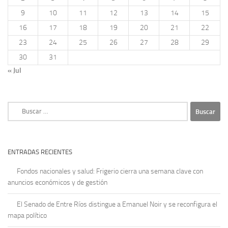
9
10
11
12
13
14
15
16
17
18
19
20
21
22
23
24
25
26
27
28
29
30
31
« Jul
Buscar:
ENTRADAS RECIENTES
Fondos nacionales y salud: Frigerio cierra una semana clave con
anuncios económicos y de gestión
El Senado de Entre Ríos distingue a Emanuel Noir y se reconfigura el
mapa político