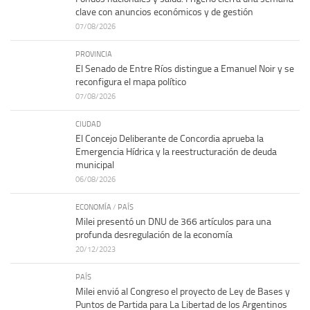
clave con anuncios económicos y de gestión
07/08/2026
PROVINCIA
El Senado de Entre Ríos distingue a Emanuel Noir y se
reconfigura el mapa político
07/08/2026
CIUDAD
El Concejo Deliberante de Concordia aprueba la
Emergencia Hídrica y la reestructuración de deuda
municipal
06/08/2026
ECONOMÍA
/
PAÍS
Milei presentó un DNU de 366 artículos para una
profunda desregulación de la economía
20/12/2023
PAÍS
Milei envió al Congreso el proyecto de Ley de Bases y
Puntos de Partida para La Libertad de los Argentinos