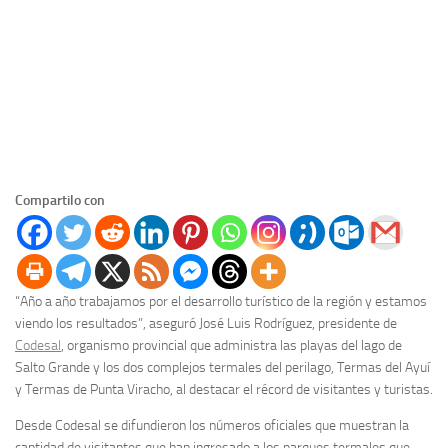
Compartilo con
“Año a año trabajamos por el desarrollo turístico de la región y estamos
viendo los resultados”, aseguró José Luis Rodríguez, presidente de
Codesal
, organismo provincial que administra las playas del lago de
Salto Grande y los dos complejos termales del perilago, Termas del Ayuí
y Termas de Punta Viracho, al destacar el récord de visitantes y turistas.
Desde Codesal se difundieron los números oficiales que muestran la
cantidad de visitantes que han ingresado a los parques termales que