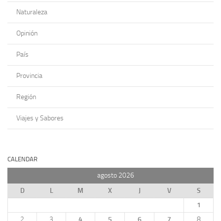
Naturaleza
Opinión
País
Provincia
Región
Viajes y Sabores
CALENDAR
agosto 2026
D
L
M
X
J
V
S
1
2
3
4
5
6
7
8