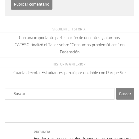
SIGUIENTE HISTORIA
Con una importante participación de docentes y alumnos
CAFESG finalizó el Taller sobre “Consumos problemáticos” en
Federación
HISTORIA ANTERIOR
Cuarta derrota: Estudiantes perdió por un doble con Parque Sur
Buscar:
PROVINCIA
Fondos nacionales y salud: Frigerio cierra una semana