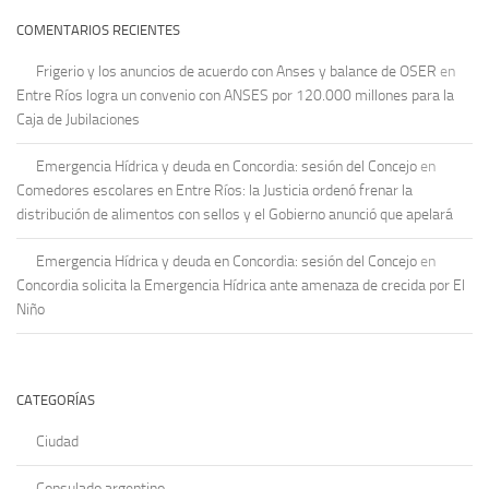
COMENTARIOS RECIENTES
Frigerio y los anuncios de acuerdo con Anses y balance de OSER
en
Entre Ríos logra un convenio con ANSES por 120.000 millones para la
Caja de Jubilaciones
Emergencia Hídrica y deuda en Concordia: sesión del Concejo
en
Comedores escolares en Entre Ríos: la Justicia ordenó frenar la
distribución de alimentos con sellos y el Gobierno anunció que apelará
Emergencia Hídrica y deuda en Concordia: sesión del Concejo
en
Concordia solicita la Emergencia Hídrica ante amenaza de crecida por El
Niño
CATEGORÍAS
Ciudad
Consulado argentino