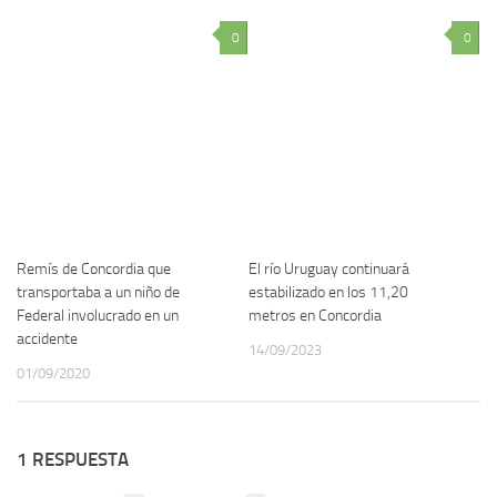
0
0
Remís de Concordia que
El río Uruguay continuará
transportaba a un niño de
estabilizado en los 11,20
Federal involucrado en un
metros en Concordia
accidente
14/09/2023
01/09/2020
1 RESPUESTA