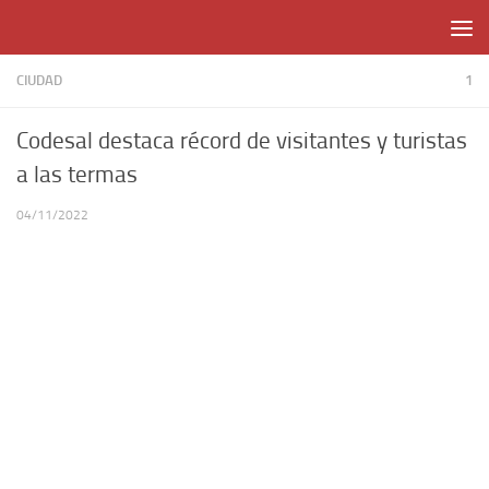
Skip to content
CIUDAD
1
Codesal destaca récord de visitantes y turistas
a las termas
04/11/2022